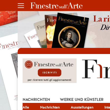
NACHRICHTEN
WERKE UND KÜNSTLER
Alle
JOB
Nachrichten
Ausstellungen
Int