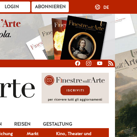
LOGIN
ABONNIEREN
DE
N
REISEN
GESTALTUNG
lichung
Markt
Kino, Theater und