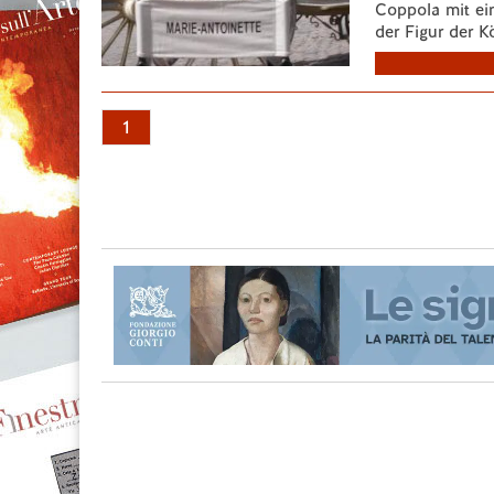
Coppola mit ein
der Figur der K
1