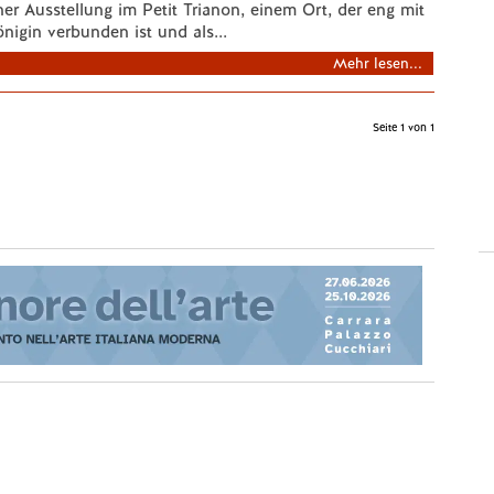
er Ausstellung im Petit Trianon, einem Ort, der eng mit
önigin verbunden ist und als...
Mehr lesen...
Seite 1 von 1