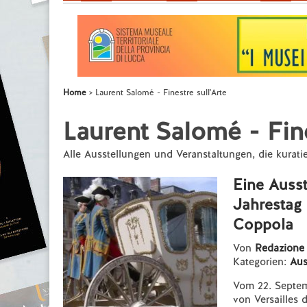
Home
Laurent Salomé - Finestre sull'Arte
Laurent Salomé - Fine
Alle Ausstellungen und Veranstaltungen, die kurat
Eine Ausst
Jahrestag 
Coppola
Von
Redazion
Kategorien:
Aus
Vom 22. Septem
von Versailles 