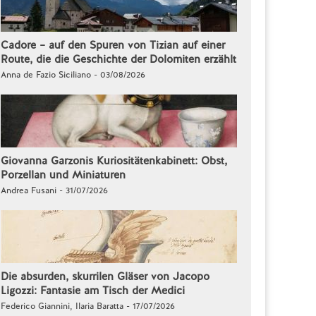
Cadore – auf den Spuren von Tizian auf einer
Route, die die Geschichte der Dolomiten erzählt
Anna de Fazio Siciliano - 03/08/2026
Giovanna Garzonis Kuriositätenkabinett: Obst,
Porzellan und Miniaturen
Andrea Fusani - 31/07/2026
Die absurden, skurrilen Gläser von Jacopo
Ligozzi: Fantasie am Tisch der Medici
Federico Giannini, Ilaria Baratta - 17/07/2026