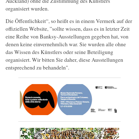
Auckland) ohne die Zustimmung des Künstlers
organisiert wurden.
Die Öffentlichkeit“, so heißt es in einem Vermerk auf der
offiziellen Website, ”sollte wissen, dass es in letzter Zeit
eine Reihe von Banksy-Ausstellungen gegeben hat, von
denen keine einvernehmlich war. Sie wurden alle ohne
das Wissen des Künstlers oder seine Beteiligung
organisiert. Wir bitten Sie daher, diese Ausstellungen
entsprechend zu behandeln".