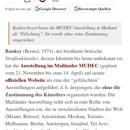
Google
Discover
Bevorzugte Quellen
Folgen Sie uns auf
Banksy bezeichnete die MUDEC-Ausstellung in Mailand
als "Fälschung": Sie wurde ohne seine Zustimmung
eingerichtet.
Banksy
(Bristol, 1974), der berühmte britische
Straßenkünstler
, dessen Identität bis heute unbekannt ist,
Ausstellung im Mailänder MUDEC
hat die
(geplant
vom 21. November bis zum 14. April) auf seiner
offiziellen Website
als eine der “gefälschten”
ohne die
Ausstellungen aufgeführt, d. h. derjenigen, die
Zustimmung des Künstlers
organisiert wurden. Die
Mailänder Ausstellung reiht sich in eine Reihe von
Ausstellungen ein, die in verschiedenen Städten der Welt
(Miami, Brüssel, Amsterdam, Moskau, Toronto,
Melbourne, Berlin, Antwerpen, Istanbul, Tel Aviv,