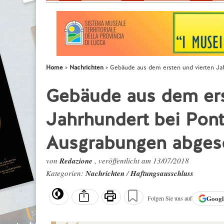
Home
Nachrichten
Gebäude aus dem ersten und vierten Ja
Gebäude aus dem ers
Jahrhundert bei Pont
Ausgrabungen abges
von
Redazione
, veröffentlicht am 13/07/2018
Kategorien:
Nachrichten
/
Haftungsausschluss
Goog
Folgen Sie uns auf