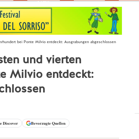
Fokus
hrhundert bei Ponte Milvio entdeckt: Ausgrabungen abgeschlossen
ten und vierten
e Milvio entdeckt:
chlossen
le
Discover
Bevorzugte Quellen