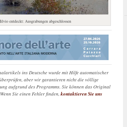
Milvio entdeckt: Ausgrabungen abgeschlossen
alartikels ins Deutsche wurde mit Hilfe automatischer
u überprüfen, aber wir garantieren nicht die völlige
zung aufgrund des Programms. Sie können das Original
. Wenn Sie einen Fehler finden,
kontaktieren Sie uns