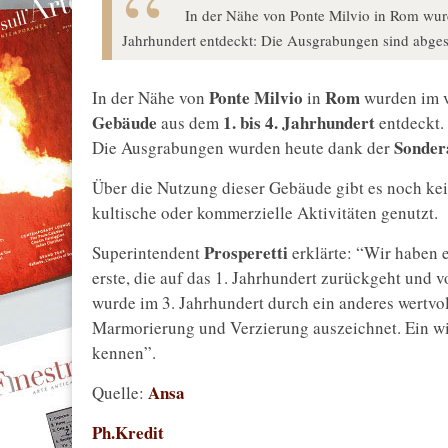
In der Nähe von Ponte Milvio in Rom wur
Jahrhundert entdeckt: Die Ausgrabungen sind abges
Ponte Milvio
Rom
In der Nähe von
in
wurden im v
Gebäude
1. bis 4. Jahrhundert
aus dem
entdeckt.
Sonder
Die Ausgrabungen wurden heute dank der
Über die Nutzung dieser Gebäude gibt es noch kei
kultische oder kommerzielle Aktivitäten genutzt.
Prosperetti
Superintendent
erklärte: “Wir haben 
erste, die auf das 1. Jahrhundert zurückgeht und
wurde im 3. Jahrhundert durch ein anderes wertvol
Marmorierung und Verzierung auszeichnet. Ein w
kennen”.
Ansa
Quelle:
Ph.Kredit