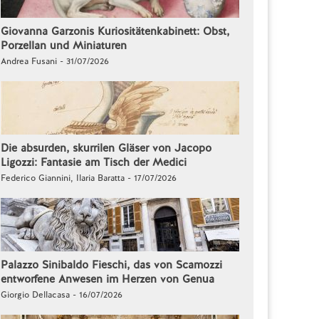
Giovanna Garzonis Kuriositätenkabinett: Obst,
Porzellan und Miniaturen
Andrea Fusani - 31/07/2026
Die absurden, skurrilen Gläser von Jacopo
Ligozzi: Fantasie am Tisch der Medici
Federico Giannini, Ilaria Baratta - 17/07/2026
Palazzo Sinibaldo Fieschi, das von Scamozzi
entworfene Anwesen im Herzen von Genua
Giorgio Dellacasa - 16/07/2026