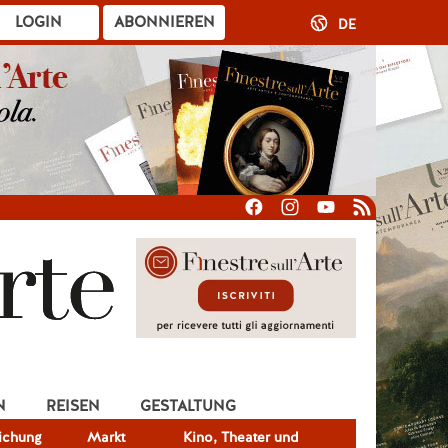
LOGIN
ABONNIEREN
DE
N
REISEN
GESTALTUNG
lichung
Markt
Kino, Theater und