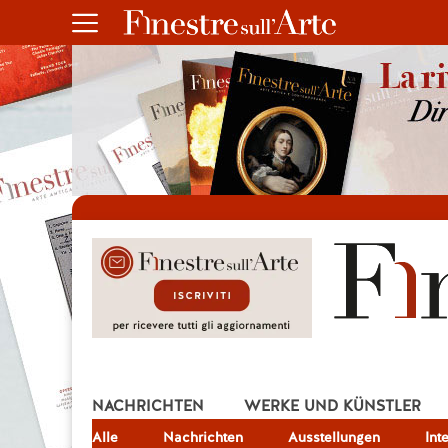
NACHRICHTEN
WERKE UND KÜNSTLER
Alle
JOB
Nachrichten
Ausstellungen
Int