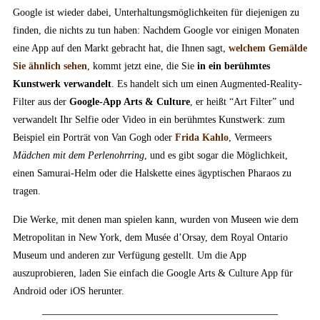
Google ist wieder dabei, Unterhaltungsmöglichkeiten für diejenigen zu
finden, die nichts zu tun haben: Nachdem Google vor einigen Monaten
eine App auf den Markt gebracht hat, die Ihnen sagt,
welchem Gemälde
Sie ähnlich sehen
, kommt jetzt eine, die Sie
in ein berühmtes
Kunstwerk verwandelt
. Es handelt sich um einen Augmented-Reality-
Filter aus der
Google-App Arts & Culture
, er heißt “Art Filter” und
verwandelt Ihr Selfie oder Video in ein berühmtes Kunstwerk: zum
Beispiel ein Porträt von Van Gogh oder
Frida Kahlo
, Vermeers
Mädchen mit dem Perlenohrring
, und es gibt sogar die Möglichkeit,
einen Samurai-Helm oder die Halskette eines ägyptischen Pharaos zu
tragen.
Die Werke, mit denen man spielen kann, wurden von Museen wie dem
Metropolitan in New York, dem Musée d’Orsay, dem Royal Ontario
Museum und anderen zur Verfügung gestellt. Um die App
auszuprobieren, laden Sie einfach die Google Arts & Culture App für
Android oder iOS herunter.