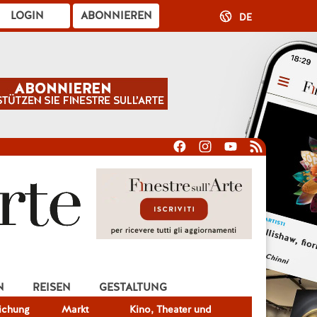
LOGIN
ABONNIEREN
DE
N
REISEN
GESTALTUNG
lichung
Markt
Kino, Theater und