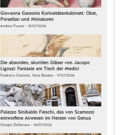
Giovanna Garzonis Kuriositätenkabinett: Obst,
Porzellan und Miniaturen
Andrea Fusani - 31/07/2026
Die absurden, skurrilen Gläser von Jacopo
Ligozzi: Fantasie am Tisch der Medici
Federico Giannini, Ilaria Baratta - 17/07/2026
Palazzo Sinibaldo Fieschi, das von Scamozzi
entworfene Anwesen im Herzen von Genua
Giorgio Dellacasa - 16/07/2026