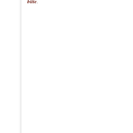
bitte
.