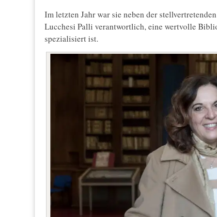
Im letzten Jahr war sie neben der stellvertretende
Lucchesi Palli verantwortlich, eine wertvolle Bib
spezialisiert ist.