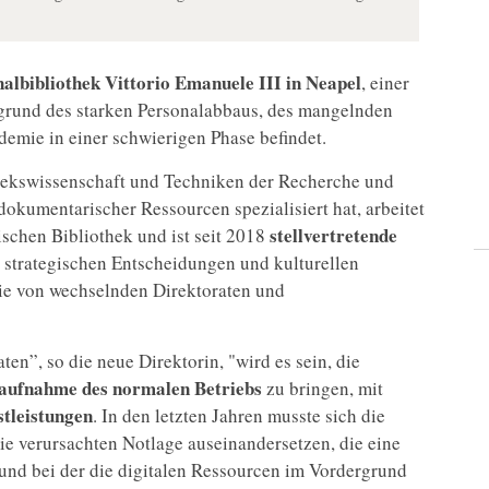
albibliothek Vittorio Emanuele III in Neapel
, einer
ufgrund des starken Personalabbaus, des mangelnden
emie in einer schwierigen Phase befindet.
thekswissenschaft und Techniken der Recherche und
dokumentarischer Ressourcen spezialisiert hat, arbeitet
stellvertretende
nischen Bibliothek und ist seit 2018
 strategischen Entscheidungen und kulturellen
 die von wechselnden Direktoraten und
”, so die neue Direktorin, "wird es sein, die
eraufnahme des normalen Betriebs
zu bringen, mit
stleistungen
. In den letzten Jahren musste sich die
e verursachten Notlage auseinandersetzen, die eine
 und bei der die digitalen Ressourcen im Vordergrund