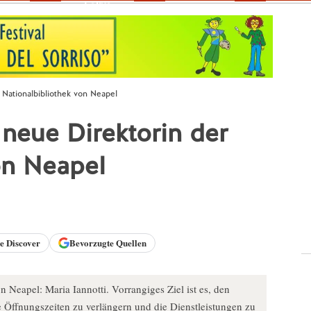
Fokus
r Nationalbibliothek von Neapel
e neue Direktorin der
on Neapel
le
Discover
Bevorzugte Quellen
 Neapel: Maria Iannotti. Vorrangiges Ziel ist es, den
e Öffnungszeiten zu verlängern und die Dienstleistungen zu