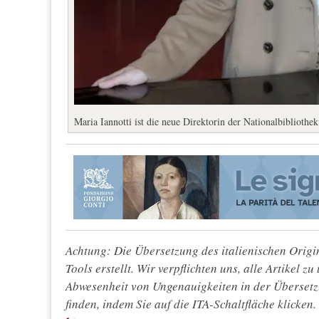
Maria Iannotti ist die neue Direktorin der Nationalbibliothe
Achtung: Die Übersetzung des italienischen Origin
Tools erstellt. Wir verpflichten uns, alle Artikel z
Abwesenheit von Ungenauigkeiten in der Überset
finden, indem Sie auf die ITA-Schaltfläche klicken