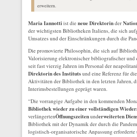
erweitern.
Maria Iannotti
neue Direktorin
Nation
ist die
der
der wichtigsten Bibliotheken Italiens, die sich a
Umsatzes und der Einschränkungen durch die Pand
Die promovierte Philosophin, die sich auf Biblio
Valorisierung elektronischer bibliografischer und 
seit fast vierzig Jahren im Personal der neapolita
Direktorin des Instituts
und eine Referenz für die
Aktivitäten der Bibliothek in den letzten Jahren,
Interimsbestellungen geprägt waren.
“Die vorrangige Aufgabe in den kommenden Monaten
Bibliothek wieder zu einer vollständigen Wied
Öffnungszeiten
erweiterten Dien
verlängerten
und
Bibliothek mit der Dynamik der durch die Pandemi
logistisch-organisatorische Anpassung erforderte