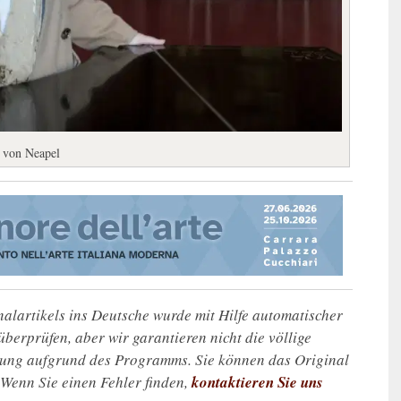
k von Neapel
alartikels ins Deutsche wurde mit Hilfe automatischer
u überprüfen, aber wir garantieren nicht die völlige
zung aufgrund des Programms. Sie können das Original
. Wenn Sie einen Fehler finden,
kontaktieren Sie uns