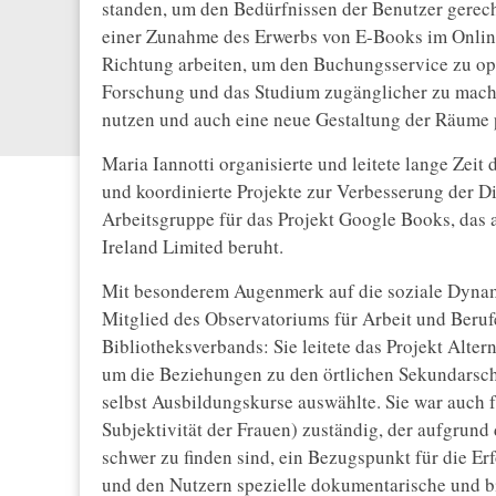
standen, um den Bedürfnissen der Benutzer gerech
einer Zunahme des Erwerbs von E-Books im Online-
Richtung arbeiten, um den Buchungsservice zu opt
Forschung und das Studium zugänglicher zu mache
nutzen und auch eine neue Gestaltung der Räume 
Maria Iannotti organisierte und leitete lange Zei
und koordinierte Projekte zur Verbesserung der Die
Arbeitsgruppe für das Projekt Google Books, da
Ireland Limited beruht.
Mit besonderem Augenmerk auf die soziale Dynam
Mitglied des Observatoriums für Arbeit und Beru
Bibliotheksverbands: Sie leitete das Projekt Alt
um die Beziehungen zu den örtlichen Sekundarschu
selbst Ausbildungskurse auswählte. Sie war auch 
Subjektivität der Frauen) zuständig, der aufgrun
schwer zu finden sind, ein Bezugspunkt für die Er
und den Nutzern spezielle dokumentarische und bib