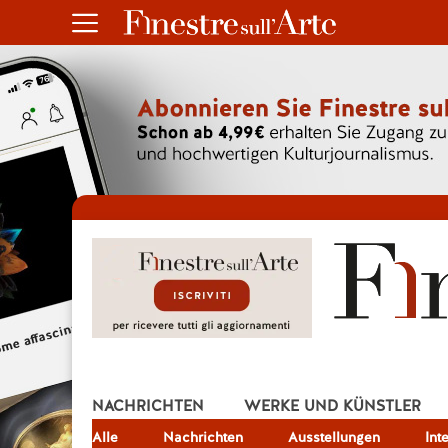
NACHRICHTEN
WERKE UND KÜNSTLER
Alle
JOB
Nachrichten
Ausstellungen
Int