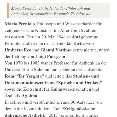
Mario Perniola, ein bedeutender Philosoph und
Ästhetiker, ist verstorben. Er wurde 76 Jahre alt
Mario Perniola
, Philosoph und Wissenschaftler für
zeitgenössische Kunst, ist im Alter von 76 Jahren
Asti
verstorben. Der am 20. Mai 1941 in
geborene
Turin
Perniola studierte an der Universität
, wo er
Umberto Eco
Gianni Vattimo
und
kennenlernte, unter
Luigi Pareyson
der Leitung von
.
Von 1970 bis 1983 war er Professor für Ästhetik an der
Salerno
Universität von
und später an der Universität
Rom
“Tor Vergata”
Studien- und
und leitete das
Dokumentationszentrum “Sprache und Denken”
sowie die Zeitschrift für Kulturwissenschaften und
Agalma
Ästhetik
.
Er schrieb und veröffentlichte rund 30 Aufsätze, von
“Zeitgenössische
denen der letzte mit dem Titel
italienische Ästhetik”
2017 veröffentlicht wurde.