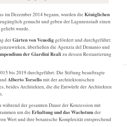
Königlichen
das im Dezember 2014 begann, wurden die
t zugänglich gemacht und geben der Lagunenstadt einen
 geliebt wurde.
Gärten von Venedig
ng der
gefördert und durchgeführt:
egenzuwirken, überließen die Agenzia del Demanio und
pendium der Giardini Reali
zu dessen Restaurierung
15 bis 2019 durchgeführt: Die Stiftung beauftragte
Alberto Torsello
 und
mit der architektonischen
, beides Architekten, die die Entwürfe der Architekten
n.
ch während der gesamten Dauer der Konzession mit
Erhaltung und das Wachstum
ogrammen um die
der
ren Wert und ihre botanische Komplexität entsprechend