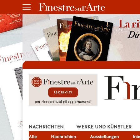
NACHRICHTEN
WERKE UND KÜNSTLER
Alle
JOB
Nachrichten
Ausstellungen
Int