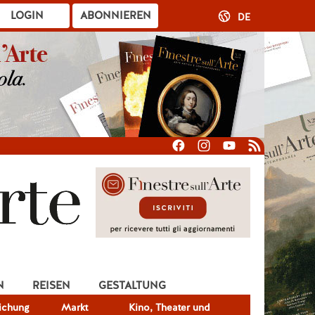
LOGIN
ABONNIEREN
DE
N
REISEN
GESTALTUNG
lichung
Markt
Kino, Theater und