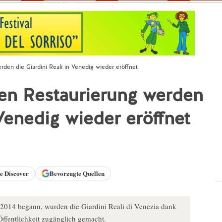
Fokus
rden die Giardini Reali in Venedig wieder eröffnet
gen Restaurierung werden
 Venedig wieder eröffnet
le
Discover
Bevorzugte Quellen
2014 begann, wurden die Giardini Reali di Venezia dank
Öffentlichkeit zugänglich gemacht.