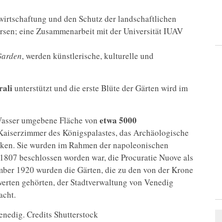
irtschaftung und den Schutz der landschaftlichen
rsen; eine Zusammenarbeit mit der Universität IUAV
arden
, werden künstlerische, kulturelle und
rali
unterstützt und die erste Blüte der Gärten wird im
etwa 5000
n Wasser umgebene Fläche von
 Kaiserzimmer des Königspalastes, das Archäologische
cken. Sie wurden im Rahmen der napoleonischen
1807 beschlossen worden war, die Procuratie Nuove als
mber 1920 wurden die Gärten, die zu den von der Krone
erten gehörten, der Stadtverwaltung von Venedig
acht.
nedig. Credits Shutterstock