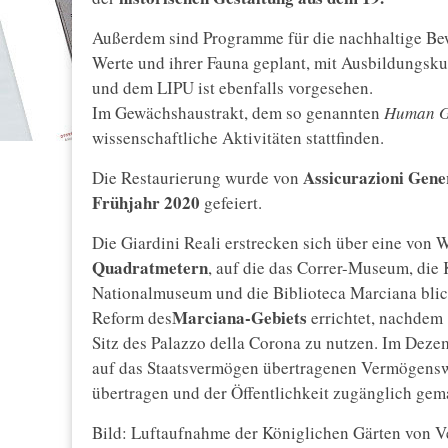
Außerdem sind Programme für die nachhaltige Bew
Werte und ihrer Fauna geplant, mit Ausbildungsku
und dem LIPU ist ebenfalls vorgesehen.
Im Gewächshaustrakt, dem so genannten
Human G
wissenschaftliche Aktivitäten stattfinden.
Assicurazioni Gene
Die Restaurierung wurde von
Frühjahr 2020
gefeiert.
Die Giardini Reali erstrecken sich über eine vo
Quadratmetern
, auf die das Correr-Museum, die
Nationalmuseum und die Biblioteca Marciana bli
Marciana-Gebiets
Reform des
errichtet, nachdem 
Sitz des Palazzo della Corona zu nutzen. Im Deze
auf das Staatsvermögen übertragenen Vermögensw
übertragen und der Öffentlichkeit zugänglich gem
Bild: Luftaufnahme der Königlichen Gärten von Ve