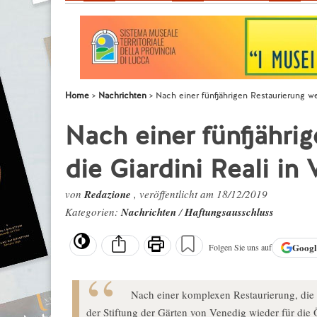
Home
Nachrichten
Nach einer fünfjährigen Restaurierung we
Nach einer fünfjähri
die Giardini Reali in
von
Redazione
, veröffentlicht am 18/12/2019
Kategorien:
Nachrichten
/
Haftungsausschluss
Goog
Folgen Sie uns auf
Nach einer komplexen Restaurierung, die 
der Stiftung der Gärten von Venedig wieder für die 