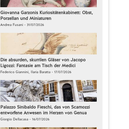
Giovanna Garzonis Kuriositätenkabinett: Obst,
Porzellan und Miniaturen
Andrea Fusani - 31/07/2026
Die absurden, skurrilen Gläser von Jacopo
Ligozzi: Fantasie am Tisch der Medici
Federico Giannini, Ilaria Baratta - 17/07/2026
Palazzo Sinibaldo Fieschi, das von Scamozzi
entworfene Anwesen im Herzen von Genua
Giorgio Dellacasa - 16/07/2026