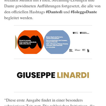
Dante gewidmeten Aufführungen fortgesetzt, die alle von
#Dantedì
#IoleggoDante
den offiziellen Hashtags
und
begleitet werden.
“Diese erste Ausgabe findet in einer besonders
schwierigen Zeit statt. Die zahlreichen Initiativen, die