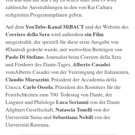
zahlreiche Ausstrahlungen in den von Rai Cultura
redigierten Programmplänen geben.
YouTube-Kanal MiBACT
Auf dem
und der Website des
Corriere della Sera
ein Film
wird außerdem
ausgestrahlt, der speziell für diese erste Ausgabe von
#Dantedì gedreht wurde, mit wertvollen Beiträgen von
Paolo Di Stefano
, Journalist beim Corriere della Sera
Alberto Casadei
und Förderer des Dante-Tages,
vomAlberto Casadei von der Vereinigung der Italianisten,
Claudio Marazzini
, Präsident der Accademia della
Carlo Ossola
Crusca,
, Präsident des Komitees für die
Feierlichkeiten zum 700. Todestag von Dante, der
Luca Serianni
Linguist und Philologe
von der Dante
Natascia Tonelli
Alighieri Gesellschaft,
von der
Sebastiana Nobili
Universität Siena und
von der
Universität Ravenna.