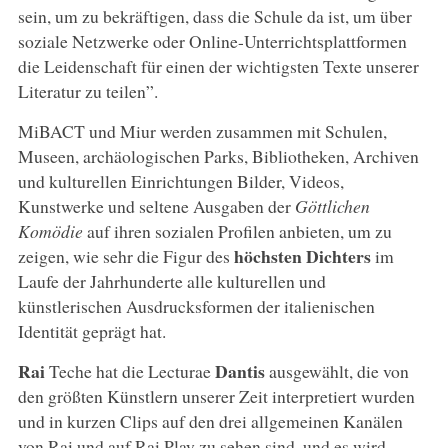
sein, um zu bekräftigen, dass die Schule da ist, um über
soziale Netzwerke oder Online-Unterrichtsplattformen
die Leidenschaft für einen der wichtigsten Texte unserer
Literatur zu teilen”.
MiBACT und Miur werden zusammen mit Schulen,
Museen, archäologischen Parks, Bibliotheken, Archiven
und kulturellen Einrichtungen Bilder, Videos,
Kunstwerke und seltene Ausgaben der
Göttlichen
Komödie
auf ihren sozialen Profilen anbieten, um zu
höchsten Dichters
zeigen, wie sehr die Figur des
im
Laufe der Jahrhunderte alle kulturellen und
künstlerischen Ausdrucksformen der italienischen
Identität geprägt hat.
Rai
Dantis
Teche hat die Lecturae
ausgewählt, die von
den größten Künstlern unserer Zeit interpretiert wurden
und in kurzen Clips auf den drei allgemeinen Kanälen
von Rai und auf Rai Play zu sehen sind, und es wird