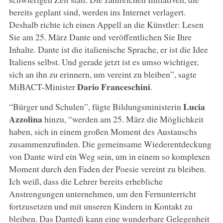
bereits geplant sind, werden ins Internet verlagert.
Deshalb richte ich einen Appell an die Künstler: Lesen
Sie am 25. März Dante und veröffentlichen Sie Ihre
Inhalte. Dante ist die italienische Sprache, er ist die Idee
Italiens selbst. Und gerade jetzt ist es umso wichtiger,
sich an ihn zu erinnern, um vereint zu bleiben”, sagte
Dario Franceschini
MiBACT-Minister
.
Lucia
“Bürger und Schulen”, fügte Bildungsministerin
Azzolina
hinzu, “werden am 25. März die Möglichkeit
haben, sich in einem großen Moment des Austauschs
zusammenzufinden. Die gemeinsame Wiederentdeckung
von Dante wird ein Weg sein, um in einem so komplexen
Moment durch den Faden der Poesie vereint zu bleiben.
Ich weiß, dass die Lehrer bereits erhebliche
Anstrengungen unternehmen, um den Fernunterricht
fortzusetzen und mit unseren Kindern in Kontakt zu
bleiben. Das Dantedì kann eine wunderbare Gelegenheit