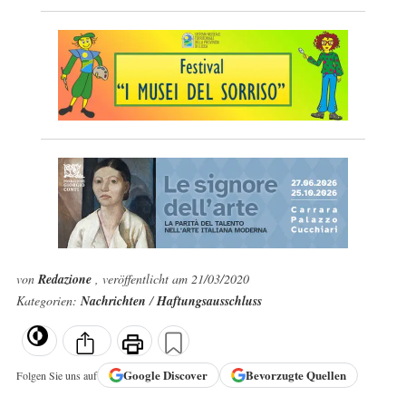
von
Redazione
, veröffentlicht am 21/03/2020
Kategorien:
Nachrichten
/
Haftungsausschluss
Google
Discover
Bevorzugte Quellen
Folgen Sie uns auf