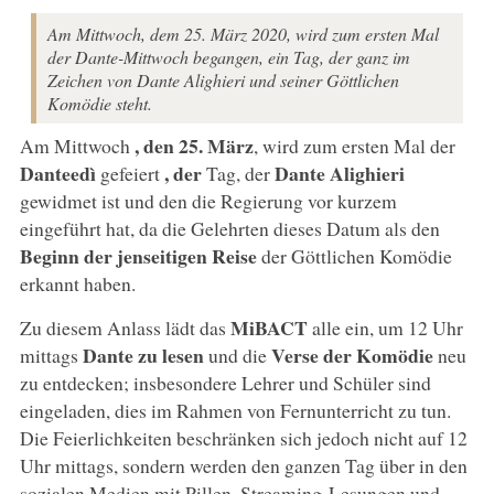
Am Mittwoch, dem 25. März 2020, wird zum ersten Mal
der Dante-Mittwoch begangen, ein Tag, der ganz im
Zeichen von Dante Alighieri und seiner Göttlichen
Komödie steht.
, den 25. März
Am Mittwoch
, wird zum ersten Mal der
Danteedì
, der
Dante Alighieri
gefeiert
Tag, der
gewidmet ist und den die Regierung vor kurzem
eingeführt hat, da die Gelehrten dieses Datum als den
Beginn der jenseitigen Reise
der Göttlichen Komödie
erkannt haben.
MiBACT
Zu diesem Anlass lädt das
alle ein, um 12 Uhr
Dante zu lesen
Verse der Komödie
mittags
und die
neu
zu entdecken; insbesondere Lehrer und Schüler sind
eingeladen, dies im Rahmen von Fernunterricht zu tun.
Die Feierlichkeiten beschränken sich jedoch nicht auf 12
Uhr mittags, sondern werden den ganzen Tag über in den
sozialen Medien mit Pillen, Streaming-Lesungen und