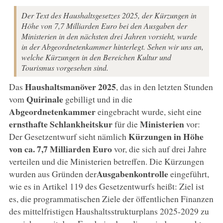
Der Text des Haushaltsgesetzes 2025, der Kürzungen in
Höhe von 7,7 Milliarden Euro bei den Ausgaben der
Ministerien in den nächsten drei Jahren vorsieht, wurde
in der Abgeordnetenkammer hinterlegt. Sehen wir uns an,
welche Kürzungen in den Bereichen Kultur und
Tourismus vorgesehen sind.
Haushaltsmanöver 2025
Das
, das in den letzten Stunden
Quirinale
vom
gebilligt und in die
Abgeordnetenkammer
eingebracht wurde, sieht eine
ernsthafte Schlankheitskur
Ministerien
für die
vor:
Kürzungen in Höhe
Der Gesetzentwurf sieht nämlich
von ca. 7,7 Milliarden Euro
vor, die sich auf drei Jahre
verteilen und die Ministerien betreffen. Die Kürzungen
Ausgabenkontrolle
wurden aus Gründen der
eingeführt,
wie es in Artikel 119 des Gesetzentwurfs heißt: Ziel ist
es, die programmatischen Ziele der öffentlichen Finanzen
des mittelfristigen Haushaltsstrukturplans 2025-2029 zu