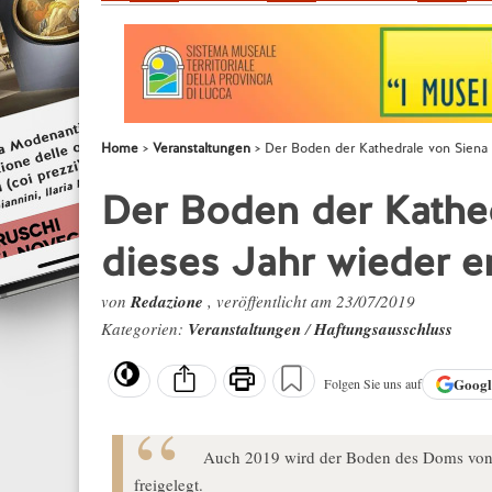
Home
Veranstaltungen
Der Boden der Kathedrale von Siena 
Der Boden der Kathed
dieses Jahr wieder e
von
Redazione
, veröffentlicht am 23/07/2019
Kategorien:
Veranstaltungen
/
Haftungsausschluss
Goog
Folgen Sie uns auf
Auch 2019 wird der Boden des Doms von 
freigelegt.