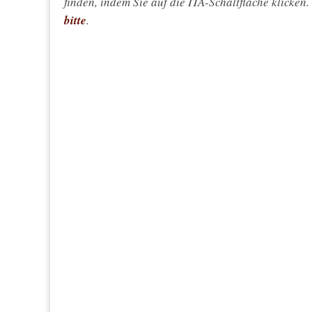
finden, indem Sie auf die ITA-Schaltfläche klicken
bitte
.