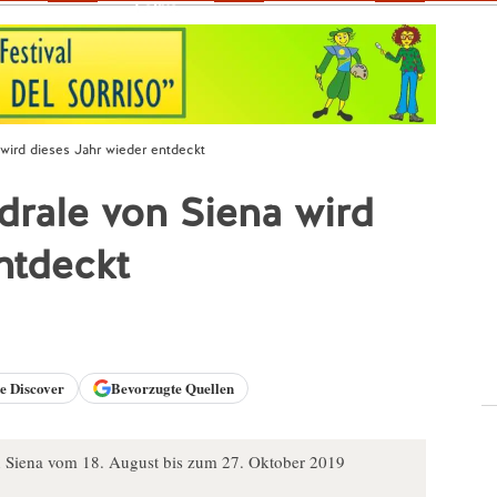
Fokus
wird dieses Jahr wieder entdeckt
rale von Siena wird
ntdeckt
le
Discover
Bevorzugte Quellen
Siena vom 18. August bis zum 27. Oktober 2019