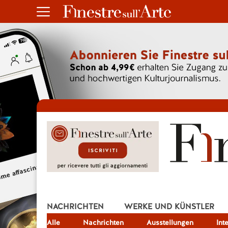
NACHRICHTEN
WERKE UND KÜNSTLER
Alle
JOB
Nachrichten
Ausstellungen
Int