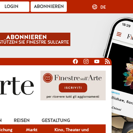
LOGIN
ABONNIEREN
DE
N
REISEN
GESTALTUNG
lichung
Markt
Kino, Theater und