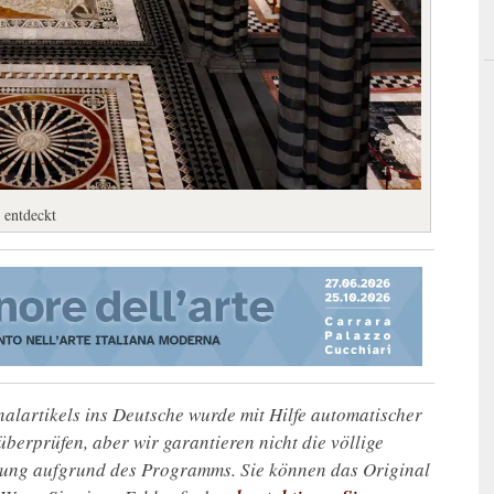
 entdeckt
alartikels ins Deutsche wurde mit Hilfe automatischer
u überprüfen, aber wir garantieren nicht die völlige
zung aufgrund des Programms. Sie können das Original