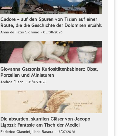
Cadore – auf den Spuren von Tizian auf einer
Route, die die Geschichte der Dolomiten erzählt
Anna de Fazio Siciliano - 03/08/2026
Giovanna Garzonis Kuriositätenkabinett: Obst,
Porzellan und Miniaturen
Andrea Fusani - 31/07/2026
Die absurden, skurrilen Gläser von Jacopo
Ligozzi: Fantasie am Tisch der Medici
Federico Giannini, Ilaria Baratta - 17/07/2026