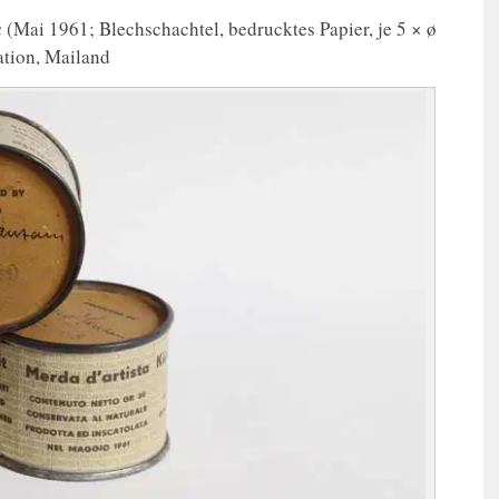
a
(Mai 1961; Blechschachtel, bedrucktes Papier, je 5 × ø
ation, Mailand