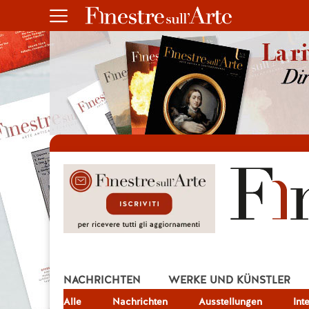
NACHRICHTEN
WERKE UND KÜNSTLER
Alle
JOB
Nachrichten
Ausstellungen
Int