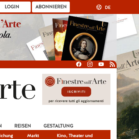
LOGIN
ABONNIEREN
DE
N
REISEN
GESTALTUNG
lichung
Markt
Kino, Theater und