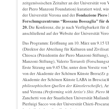
zeitgenössischen Zeitalter an der Universität von
der Piero Manzoni Foundation) kuratiert wird, wi
Fondazione Piero
der Universität Verona und der
Forschungszentrums “Rossana Bossaglia” für de
20.
Die Konferenz, die je nach Verfügbarkeit für d
anschließend auf der Website der Universität Vero
Das Programm: Eröffnung am 10. März um 9.15 Uhr
(Direktor der Abteilung für Kulturen und Zivilisa
Chiosca (Präsidentin der Piero Manzoni-Stiftung),
Manzoni-Stiftung), Valerio Terraroli (Forschungs
Erste Sitzung um 9.45 Uhr, unter dem Vorsitz von 
von der Akademie der Schönen Künste Brera
(Es g
Akademie der Schönen Künste LABA in Brescia
(
philosophischen Quellen der Künstlerscheiße
), A
und Verona
(Performing with Artist’s Shit. Piero
Zanchetti von der Staatlichen Universität Mailand
Pierluigi Sacco von der Universität Chieti-Pescara