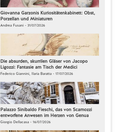
Giovanna Garzonis Kuriositätenkabinett: Obst,
Porzellan und Miniaturen
Andrea Fusani - 31/07/2026
Die absurden, skurrilen Gläser von Jacopo
Ligozzi: Fantasie am Tisch der Medici
Federico Giannini, Ilaria Baratta - 17/07/2026
Palazzo Sinibaldo Fieschi, das von Scamozzi
entworfene Anwesen im Herzen von Genua
Giorgio Dellacasa - 16/07/2026