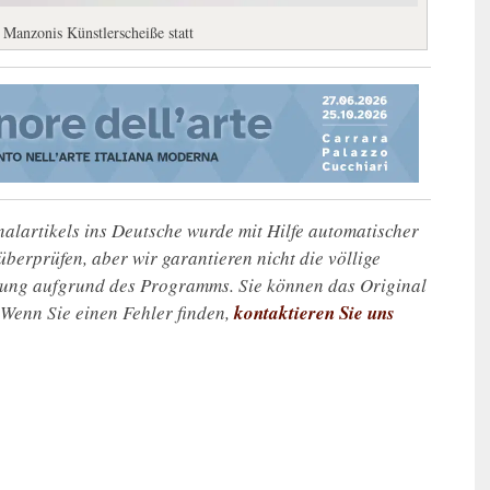
 Manzonis Künstlerscheiße statt
alartikels ins Deutsche wurde mit Hilfe automatischer
u überprüfen, aber wir garantieren nicht die völlige
zung aufgrund des Programms. Sie können das Original
. Wenn Sie einen Fehler finden,
kontaktieren Sie uns