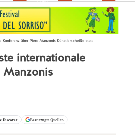
Fokus
ale Konferenz über Piero Manzonis Künstlerscheiße statt
ste internationale
o Manzonis
le
Discover
Bevorzugte Quellen