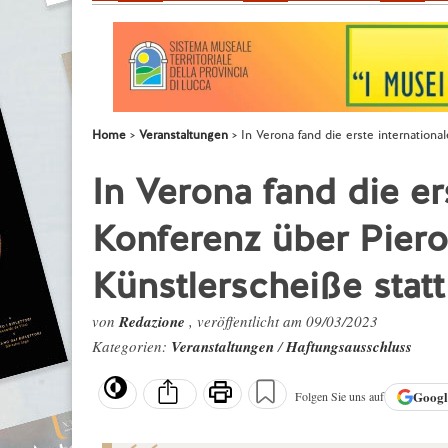
Home
Veranstaltungen
In Verona fand die erste internation
In Verona fand die er
Konferenz über Pier
Künstlerscheiße statt
von
Redazione
, veröffentlicht am 09/03/2023
Kategorien:
Veranstaltungen
/
Haftungsausschluss
Goog
Folgen Sie uns auf