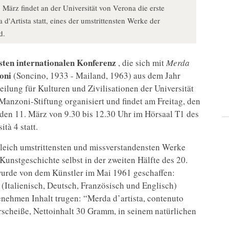
März findet an der Universität von Verona die erste
'Artista statt, eines der umstrittensten Werke der
d.
sten internationalen Konferenz
, die sich mit
Merda
oni
(Soncino, 1933 - Mailand, 1963) aus dem Jahr
eilung für Kulturen und Zivilisationen der Universität
anzoni-Stiftung organisiert und findet am Freitag, den
den 11. März von 9.30 bis 12.30 Uhr im Hörsaal T1 des
tà 4 statt.
leich umstrittensten und missverstandensten Werke
Kunstgeschichte selbst in der zweiten Hälfte des 20.
urde von dem Künstler im Mai 1961 geschaffen:
(Italienisch, Deutsch, Französisch und Englisch)
nehmen Inhalt trugen: “Merda d’artista, contenuto
rscheiße, Nettoinhalt 30 Gramm, in seinem natürlichen