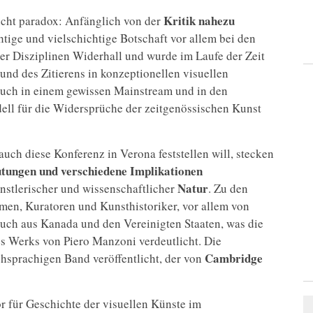
Kritik nahezu
sicht paradox: Anfänglich von der
chtige und vielschichtige Botschaft vor allem bei den
er Disziplinen Widerhall und wurde im Laufe der Zeit
und des Zitierens in konzeptionellen visuellen
r auch in einem gewissen Mainstream und in den
ell für die Widersprüche der zeitgenössischen Kunst
uch diese Konferenz in Verona feststellen will, stecken
utungen und verschiedene Implikationen
Natur
ünstlerischer und wissenschaftlicher
. Zu den
men, Kuratoren und Kunsthistoriker, vor allem von
auch aus Kanada und den Vereinigten Staaten, was die
es Werks von Piero Manzoni verdeutlicht. Die
Cambridge
hsprachigen Band veröffentlicht, der von
r für Geschichte der visuellen Künste im