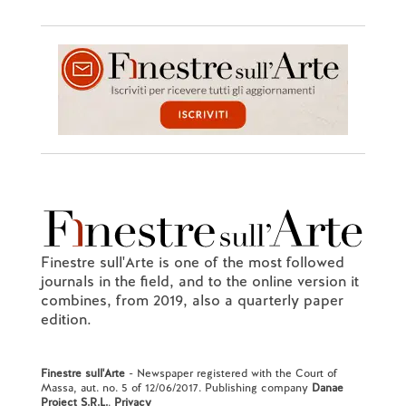
Finestre sull'Arte is one of the most followed
journals in the field, and to the online version it
combines, from 2019, also a quarterly paper
edition.
Finestre sull'Arte
- Newspaper registered with the Court of
Massa, aut. no. 5 of 12/06/2017. Publishing company
Danae
Project S.R.L.
.
Privacy