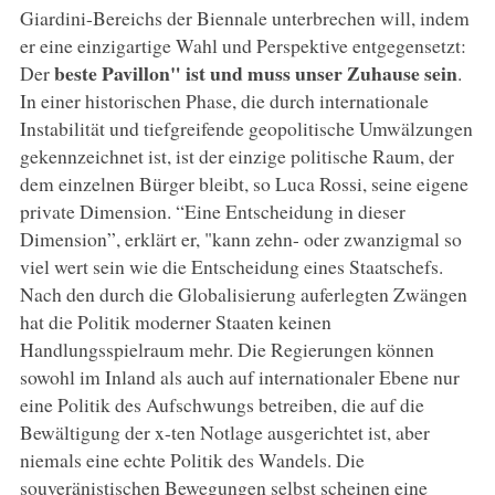
Giardini-Bereichs der Biennale unterbrechen will, indem
er eine einzigartige Wahl und Perspektive entgegensetzt:
beste Pavillon" ist und muss unser Zuhause sein
Der
.
In einer historischen Phase, die durch internationale
Instabilität und tiefgreifende geopolitische Umwälzungen
gekennzeichnet ist, ist der einzige politische Raum, der
dem einzelnen Bürger bleibt, so Luca Rossi, seine eigene
private Dimension. “Eine Entscheidung in dieser
Dimension”, erklärt er, "kann zehn- oder zwanzigmal so
viel wert sein wie die Entscheidung eines Staatschefs.
Nach den durch die Globalisierung auferlegten Zwängen
hat die Politik moderner Staaten keinen
Handlungsspielraum mehr. Die Regierungen können
sowohl im Inland als auch auf internationaler Ebene nur
eine Politik des Aufschwungs betreiben, die auf die
Bewältigung der x-ten Notlage ausgerichtet ist, aber
niemals eine echte Politik des Wandels. Die
souveränistischen Bewegungen selbst scheinen eine