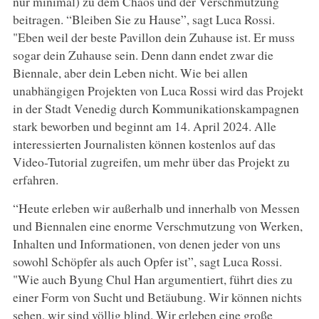
nur minimal) zu dem Chaos und der Verschmutzung
beitragen. “Bleiben Sie zu Hause”, sagt Luca Rossi.
"Eben weil der beste Pavillon dein Zuhause ist. Er muss
sogar dein Zuhause sein. Denn dann endet zwar die
Biennale, aber dein Leben nicht. Wie bei allen
unabhängigen Projekten von Luca Rossi wird das Projekt
in der Stadt Venedig durch Kommunikationskampagnen
stark beworben und beginnt am 14. April 2024. Alle
interessierten Journalisten können kostenlos auf das
Video-Tutorial zugreifen, um mehr über das Projekt zu
erfahren.
“Heute erleben wir außerhalb und innerhalb von Messen
und Biennalen eine enorme Verschmutzung von Werken,
Inhalten und Informationen, von denen jeder von uns
sowohl Schöpfer als auch Opfer ist”, sagt Luca Rossi.
"Wie auch Byung Chul Han argumentiert, führt dies zu
einer Form von Sucht und Betäubung. Wir können nichts
sehen, wir sind völlig blind. Wir erleben eine große