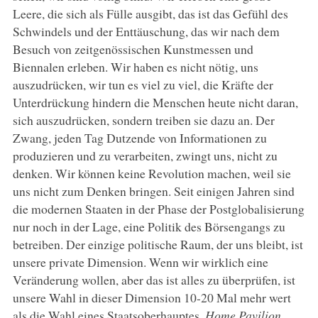
Leere, die sich als Fülle ausgibt, das ist das Gefühl des
Schwindels und der Enttäuschung, das wir nach dem
Besuch von zeitgenössischen Kunstmessen und
Biennalen erleben. Wir haben es nicht nötig, uns
auszudrücken, wir tun es viel zu viel, die Kräfte der
Unterdrückung hindern die Menschen heute nicht daran,
sich auszudrücken, sondern treiben sie dazu an. Der
Zwang, jeden Tag Dutzende von Informationen zu
produzieren und zu verarbeiten, zwingt uns, nicht zu
denken. Wir können keine Revolution machen, weil sie
uns nicht zum Denken bringen. Seit einigen Jahren sind
die modernen Staaten in der Phase der Postglobalisierung
nur noch in der Lage, eine Politik des Börsengangs zu
betreiben. Der einzige politische Raum, der uns bleibt, ist
unsere private Dimension. Wenn wir wirklich eine
Veränderung wollen, aber das ist alles zu überprüfen, ist
unsere Wahl in dieser Dimension 10-20 Mal mehr wert
als die Wahl eines Staatsoberhauptes.
Home Pavilion