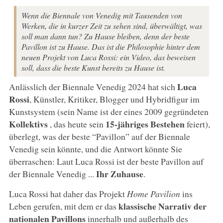
Wenn die Biennale von Venedig mit Tausenden von
Werken, die in kurzer Zeit zu sehen sind, überwältigt, was
soll man dann tun? Zu Hause bleiben, denn der beste
Pavillon ist zu Hause. Das ist die Philosophie hinter dem
neuen Projekt von Luca Rossi: ein Video, das beweisen
soll, dass die beste Kunst bereits zu Hause ist.
Luca
Anlässlich der Biennale Venedig 2024 hat sich
Rossi
, Künstler, Kritiker, Blogger und Hybridfigur im
Kunstsystem (sein Name ist der eines 2009 gegründeten
Kollektivs
15-jähriges Bestehen
, das heute sein
feiert),
überlegt, was der beste “Pavillon” auf der Biennale
Venedig sein könnte, und die Antwort könnte Sie
überraschen: Laut Luca Rossi ist der beste Pavillon auf
Ihr Zuhause
der Biennale Venedig ...
.
Luca Rossi hat daher das Projekt
Home Pavilion
ins
klassische Narrativ der
Leben gerufen, mit dem er das
nationalen Pavillons
innerhalb und außerhalb des