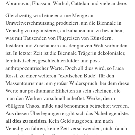
Abramovic, Eliasson, Warhol, Cattelan und viele andere.
Gleichzeitig wird eine enorme Menge an
Umweltverschmutzung produziert, um die Biennale in
Venedig zu organisieren, aufzubauen und zu besuchen,
was mit Tausenden von Flugreisen von Künstlern,
Insidern und Zuschauern aus der ganzen Welt verbunden
ist. In letzter Zeit ist die Biennale Trägerin dekolonialer,
feministischer, geschlechterfluider und post-
anthropozentrischer Werte. Doch all dies wird, so Luca
Rossi, zu einer weiteren “exotischen Bude” für den
Massentourismus: ein großer Widerspruch, bei dem diese
Werte nur posthumane Etiketten zu sein scheinen, die
man den Werken vorschnell anheftet. Werke, die in
völligem Chaos, müde und benommen betrachtet werden.
Aus diesen Überlegungen ergibt sich das Naheliegendste:
all dies zu meiden
. Kein Geld ausgeben, um nach
Venedig zu fahren, keine Zeit verschwenden, nicht (auch