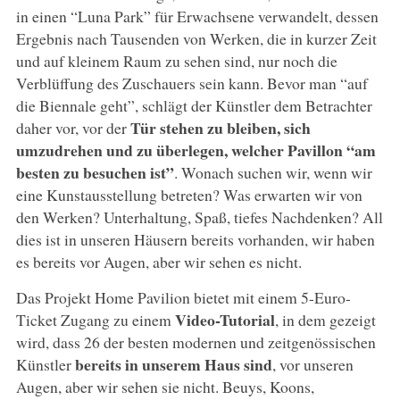
in einen “Luna Park” für Erwachsene verwandelt, dessen
Ergebnis nach Tausenden von Werken, die in kurzer Zeit
und auf kleinem Raum zu sehen sind, nur noch die
Verblüffung des Zuschauers sein kann. Bevor man “auf
die Biennale geht”, schlägt der Künstler dem Betrachter
Tür stehen zu bleiben, sich
daher vor, vor der
umzudrehen und zu überlegen, welcher Pavillon “am
besten zu besuchen ist”
. Wonach suchen wir, wenn wir
eine Kunstausstellung betreten? Was erwarten wir von
den Werken? Unterhaltung, Spaß, tiefes Nachdenken? All
dies ist in unseren Häusern bereits vorhanden, wir haben
es bereits vor Augen, aber wir sehen es nicht.
Das Projekt Home Pavilion bietet mit einem 5-Euro-
Video-Tutorial
Ticket Zugang zu einem
, in dem gezeigt
wird, dass 26 der besten modernen und zeitgenössischen
bereits in unserem Haus sind
Künstler
, vor unseren
Augen, aber wir sehen sie nicht. Beuys, Koons,