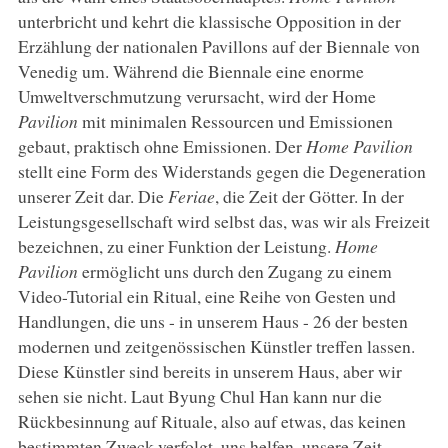
unterbricht und kehrt die klassische Opposition in der
Erzählung der nationalen Pavillons auf der Biennale von
Venedig um. Während die Biennale eine enorme
Umweltverschmutzung verursacht, wird der Home
Pavilion
mit minimalen Ressourcen und Emissionen
gebaut, praktisch ohne Emissionen. Der
Home Pavilion
stellt eine Form des Widerstands gegen die Degeneration
unserer Zeit dar. Die
Feriae
, die Zeit der Götter. In der
Leistungsgesellschaft wird selbst das, was wir als Freizeit
bezeichnen, zu einer Funktion der Leistung.
Home
Pavilion
ermöglicht uns durch den Zugang zu einem
Video-Tutorial ein Ritual, eine Reihe von Gesten und
Handlungen, die uns - in unserem Haus - 26 der besten
modernen und zeitgenössischen Künstler treffen lassen.
Diese Künstler sind bereits in unserem Haus, aber wir
sehen sie nicht. Laut Byung Chul Han kann nur die
Rückbesinnung auf Rituale, also auf etwas, das keinen
bestimmten Zweck verfolgt, uns helfen, unsere Zeit