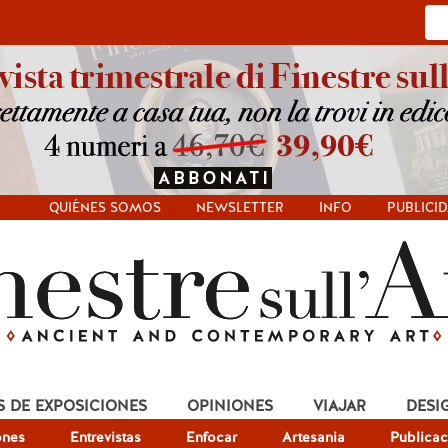
QUIÉNES SOMOS
NEWSLETTER
INFO
PUBLICI
S DE EXPOSICIONES
OPINIONES
VIAJAR
DESI
ones
Entrevistas
Enfocar
Artesania
Publicac