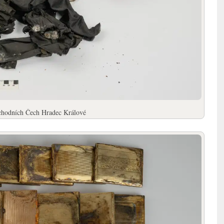
ýchodních Čech Hradec Králové