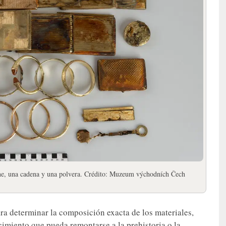
 peine, una cadena y una polvera. Crédito: Muzeum východních Čech
ra determinar la composición exacta de los materiales,
cimiento que pueda remontarse a la prehistoria o la