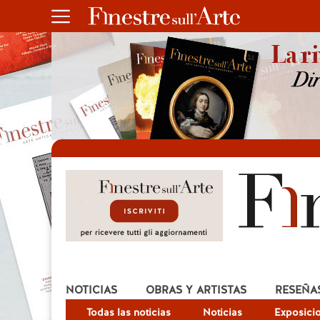
NOTICIAS
OBRAS Y ARTISTAS
RESEÑA
Todas las noticias
Noticias
Exposici