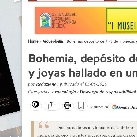
Home
Arqueología
Bohemia, depósito de 7 kg de monedas de
Bohemia, depósito d
y joyas hallado en u
por
Redazione
, publicado el 03/05/2025
Categorías:
Arqueología
/
Descargo de responsabilidad
Google
Dis
Síguenos en
Dos buscadores aficionados descubrieron 
monedas de oro y objetos preciosos, ocultos en dos 