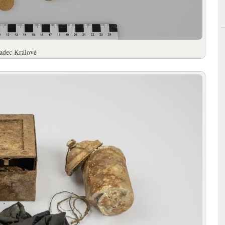
adec Králové