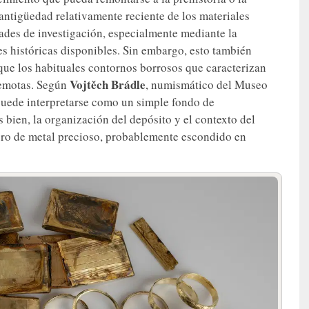
antigüedad relativamente reciente de los materiales
dades de investigación, especialmente mediante la
es históricas disponibles. Sin embargo, esto también
ue los habituales contornos borrosos que caracterizan
Vojtěch Brádle
remotas. Según
, numismático del Museo
uede interpretarse como un simple fondo de
bien, la organización del depósito y el contexto del
soro de metal precioso, probablemente escondido en