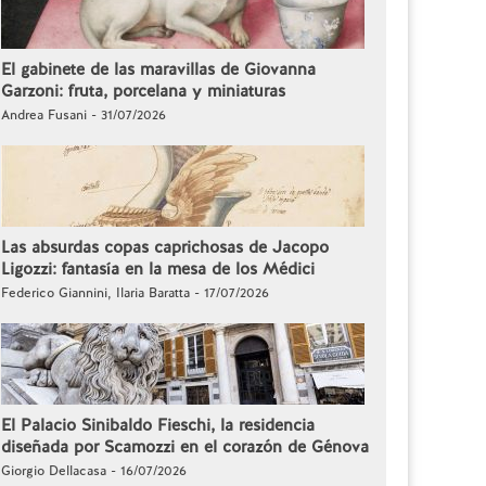
El gabinete de las maravillas de Giovanna
Garzoni: fruta, porcelana y miniaturas
Andrea Fusani - 31/07/2026
Las absurdas copas caprichosas de Jacopo
Ligozzi: fantasía en la mesa de los Médici
Federico Giannini, Ilaria Baratta - 17/07/2026
El Palacio Sinibaldo Fieschi, la residencia
diseñada por Scamozzi en el corazón de Génova
Giorgio Dellacasa - 16/07/2026