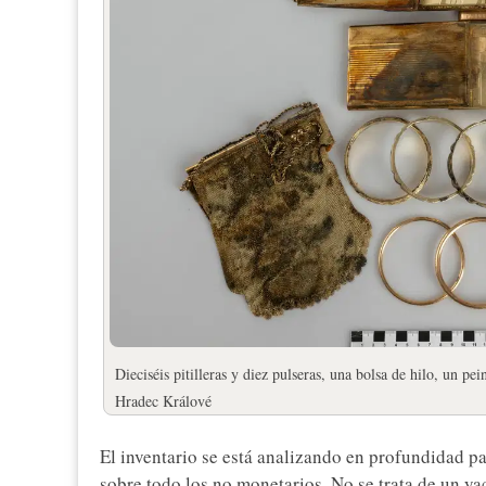
Dieciséis pitilleras y diez pulseras, una bolsa de hilo, un
Hradec Králové
El inventario se está analizando en profundidad pa
sobre todo los no monetarios. No se trata de un ya