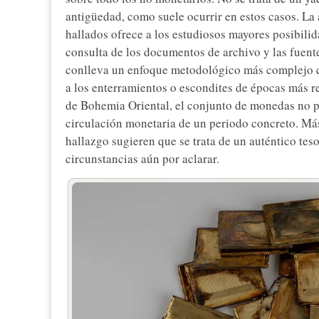
antigüedad, como suele ocurrir en estos casos. La 
hallados ofrece a los estudiosos mayores posibili
consulta de los documentos de archivo y las fuent
conlleva un enfoque metodológico más complejo q
a los enterramientos o escondites de épocas más 
de Bohemia Oriental, el conjunto de monedas no p
circulación monetaria de un periodo concreto. Más 
hallazgo sugieren que se trata de un auténtico te
circunstancias aún por aclarar.