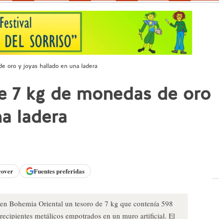
 oro y joyas hallado en una ladera
e 7 kg de monedas de oro
na ladera
cover
Fuentes preferidas
en Bohemia Oriental un tesoro de 7 kg que contenía 598
recipientes metálicos empotrados en un muro artificial. El