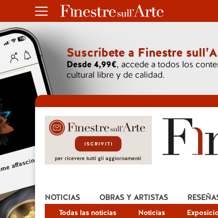
NOTICIAS
OBRAS Y ARTISTAS
RESEÑA
Todas las noticias
Noticias
Exposici