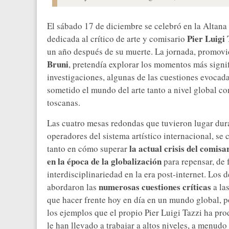
El sábado 17 de diciembre se celebró en la Altana
Pier Luigi 
dedicada al crítico de arte y comisario
un año después de su muerte. La jornada, promovi
Bruni
, pretendía explorar los momentos más signifi
investigaciones, algunas de las cuestiones evocada
sometido el mundo del arte tanto a nivel global com
toscanas.
Las cuatro mesas redondas que tuvieron lugar duran
operadores del sistema artístico internacional, se 
la actual crisis del comisa
tanto en cómo superar
en la época de la globalización
para repensar, de f
interdisciplinariedad en la era post-internet. Los
numerosas cuestiones críticas
abordaron las
a las
que hacer frente hoy en día en un mundo global, po
los ejemplos que el propio Pier Luigi Tazzi ha pr
le han llevado a trabajar a altos niveles, a menudo