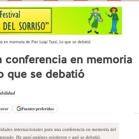
ia en memoria de Pier Luigi Tazzi. Lo que se debatió
a conferencia en memoria
Lo que se debatió
abilidad
cover
Fuentes preferidas
lidades internacionales para una conferencia en memoria del
o pasado. He aquí quiénes asistieron y qué se debatió.