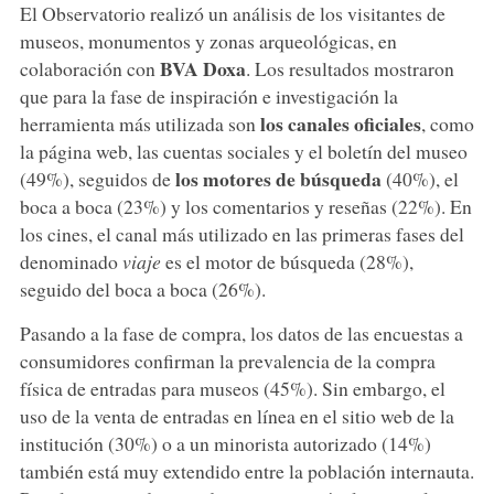
El Observatorio realizó un análisis de los visitantes de
museos, monumentos y zonas arqueológicas, en
BVA Doxa
colaboración con
. Los resultados mostraron
que para la fase de inspiración e investigación la
los canales oficiales
herramienta más utilizada son
, como
la página web, las cuentas sociales y el boletín del museo
los motores de búsqueda
(49%), seguidos de
(40%), el
boca a boca (23%) y los comentarios y reseñas (22%). En
los cines, el canal más utilizado en las primeras fases del
denominado
viaje
es el motor de búsqueda (28%),
seguido del boca a boca (26%).
Pasando a la fase de compra, los datos de las encuestas a
consumidores confirman la prevalencia de la compra
física de entradas para museos (45%). Sin embargo, el
uso de la venta de entradas en línea en el sitio web de la
institución (30%) o a un minorista autorizado (14%)
también está muy extendido entre la población internauta.