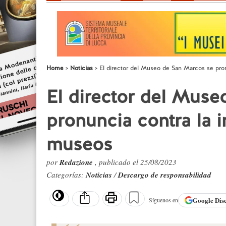
Home
Noticias
El director del Museo de San Marcos se pronu
El director del Mus
pronuncia contra la in
museos
por
Redazione
, publicado el 25/08/2023
Categorías:
Noticias
/
Descargo de responsabilidad
Google
Dis
Síguenos en