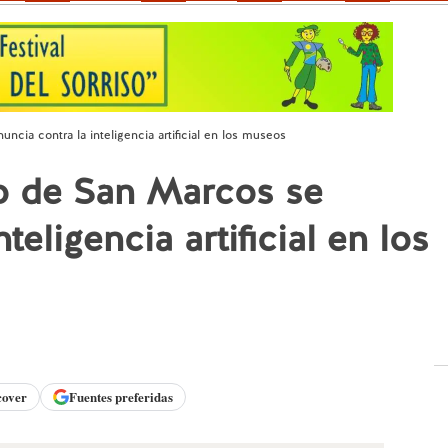
ncia contra la inteligencia artificial en los museos
eo de San Marcos se
teligencia artificial en los
cover
Fuentes preferidas