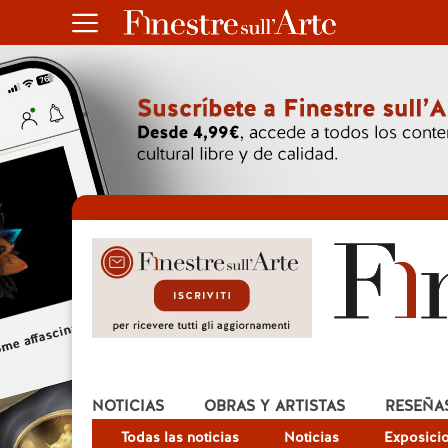
NOTICIAS
OBRAS Y ARTISTAS
RESEÑA
Todas las noticias
Noticias
Exposici