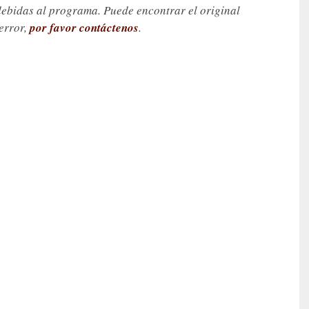
debidas al programa. Puede encontrar el original
 error,
por favor contáctenos
.