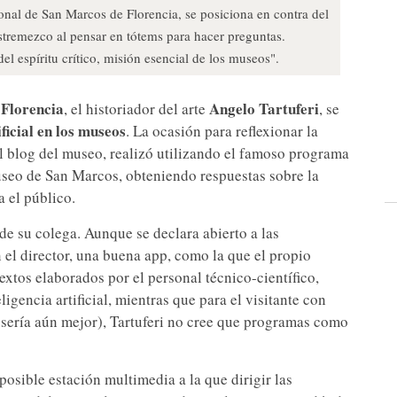
onal de San Marcos de Florencia, se posiciona en contra del
 estremezco al pensar en tótems para hacer preguntas.
el espíritu crítico, misión esencial de los museos".
Florencia
Angelo Tartuferi
e
, el historiador del arte
, se
ificial en los museos
. La ocasión para reflexionar la
el blog del museo, realizó utilizando el famoso programa
useo de San Marcos, obteniendo respuestas sobre la
a el público.
de su colega. Aunque se declara abierto a las
 el director, una buena app, como la que el propio
 textos elaborados por el personal técnico-científico,
ligencia artificial, mientras que para el visitante con
 sería aún mejor), Tartuferi no cree que programas como
posible estación multimedia a la que dirigir las