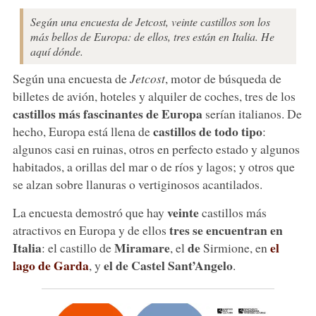
Según una encuesta de Jetcost, veinte castillos son los
más bellos de Europa: de ellos, tres están en Italia. He
aquí dónde.
Según una encuesta de
Jetcost
, motor de búsqueda de
billetes de avión, hoteles y alquiler de coches, tres de los
castillos más fascinantes de Europa
serían italianos. De
castillos de todo tipo
hecho, Europa está llena de
:
algunos casi en ruinas, otros en perfecto estado y algunos
habitados, a orillas del mar o de ríos y lagos; y otros que
se alzan sobre llanuras o vertiginosos acantilados.
veinte
La encuesta demostró que hay
castillos más
tres se encuentran en
atractivos en Europa y de ellos
Italia
Miramare
de
el
: el castillo de
, el
Sirmione, en
lago de Garda
el de Castel Sant’Angelo
, y
.