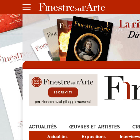
ACTUALITÉS
ŒUVRES ET ARTISTES
CR
Actualités
Expositions
Interview