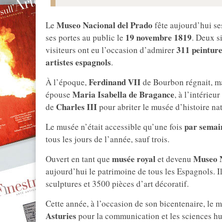
Museo Nacional del Prado
Le
fête aujourd’hui se
19 novembre 1819
ses portes au public le
. Deux s
311 peinture
visiteurs ont eu l’occasion d’admirer
artistes espagnols
.
Ferdinand VII
À l’époque,
de Bourbon régnait, mai
Maria Isabella de Bragance
épouse
, à l’intérieur
Charles III
de
pour abriter le musée d’histoire nat
par semai
Le musée n’était accessible qu’une fois
tous les jours de l’année, sauf trois.
musée royal
Museo N
Ouvert en tant que
et devenu
aujourd’hui le patrimoine de tous les Espagnols. 
sculptures et 3500 pièces d’art décoratif.
Cette année, à l’occasion de son bicentenaire, le 
Asturies
pour la communication et les sciences h