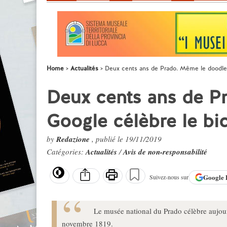
Home
Actualités
Deux cents ans de Prado. Même le doodle 
Deux cents ans de P
Google célèbre le bi
by
Redazione
, publié le 19/11/2019
Catégories:
Actualités
/
Avis de non-responsabilité
Google
Suivez-nous sur
Le musée national du Prado célèbre aujourd
novembre 1819.