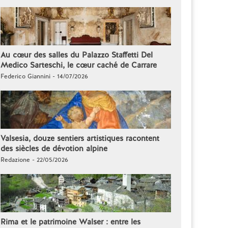
Au cœur des salles du Palazzo Staffetti Del
Medico Sarteschi, le cœur caché de Carrare
Federico Giannini - 14/07/2026
Valsesia, douze sentiers artistiques racontent
des siècles de dévotion alpine
Redazione - 22/05/2026
Rima et le patrimoine Walser : entre les