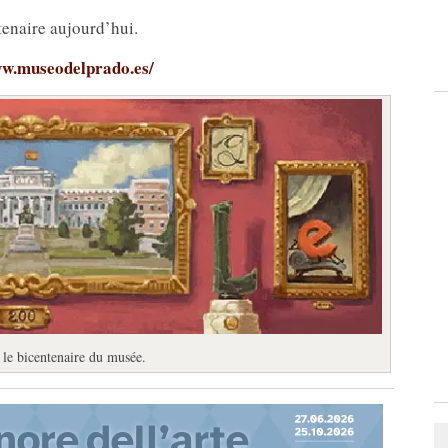
enaire aujourd’hui.
ww.museodelprado.es/
le bicentenaire du musée.