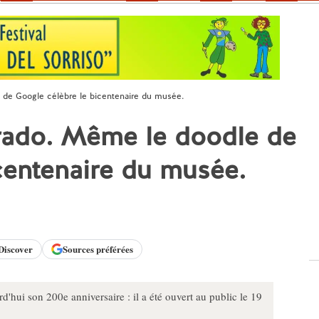
de Google célèbre le bicentenaire du musée.
rado. Même le doodle de
centenaire du musée.
Discover
Sources préférées
'hui son 200e anniversaire : il a été ouvert au public le 19