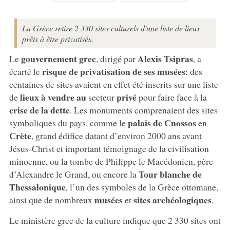
La Grèce retire 2 330 sites culturels d'une liste de lieux
prêts à être privatisés.
gouvernement grec
Alexis Tsipras
Le
, dirigé par
, a
risque de privatisation de ses musées
écarté le
: des
centaines de sites avaient en effet été inscrits sur une liste
lieux à vendre au
privé
de
secteur
pour faire face à la
crise de la dette
. Les monuments comprenaient des sites
palais de Cnossos
symboliques du pays, comme le
en
Crète
, grand édifice datant d’environ 2000 ans avant
Jésus-Christ et important témoignage de la civilisation
minoenne, ou la tombe de Philippe le Macédonien, père
Tour blanche de
d’Alexandre le Grand, ou encore la
Thessalonique
, l’un des symboles de la Grèce ottomane,
musées
sites archéologiques
ainsi que de nombreux
et
.
Le ministère grec de la culture indique que 2 330 sites ont