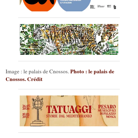
Photo : le palais de
Image : le palais de Cnossos.
Cnossos. Crédit