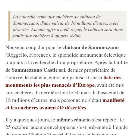
La nouvelle vente aux enchères du château de
Sammezzano, d'une valeur de 16 millions d'euros, a été
désertée. Aucune offre n'a été reçue, le château sera donc
remis aux enchères à un prix réduit.
château de Sammezzano
Nouveau coup dur pour le
(Reggello, Florence), le splendide monument éclectique
toujours à la recherche d’un propriétaire. Après la faillite
Sammezzano Castle srl
de
, dernier propriétaire de
liste des
l’œuvre, le château, entre-temps inscrit sur la
monuments les plus menacés d’Europe
, avait été mis
aux enchères, la dernière fois le 30 mai : la base était de
manifesté
18 millions d’euros, mais personne ne s’était
et les enchères avaient été désertées
.
même scénario
Il y a quelques jours, le
s’est répété : le
25 octobre, aucune enveloppe ne s’est présentée à l’étude
du notaire Michele Tuccari d’Arezzo, et la vente aux