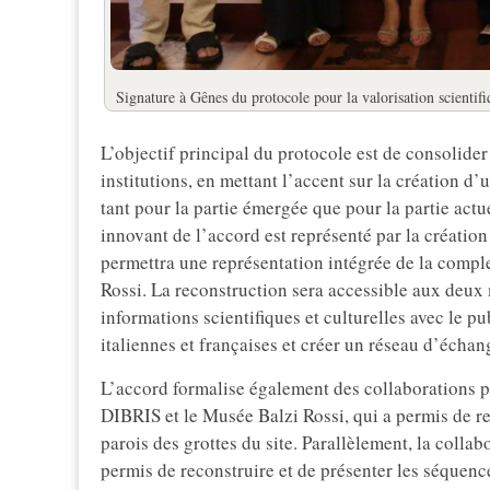
Signature à Gênes du protocole pour la valorisation scientifi
L’objectif principal du protocole est de consolider 
institutions, en mettant l’accent sur la création 
tant pour la partie émergée que pour la partie act
innovant de l’accord est représenté par la créati
permettra une représentation intégrée de la comple
Rossi. La reconstruction sera accessible aux deux 
informations scientifiques et culturelles avec le pub
italiennes et françaises et créer un réseau d’échan
L’accord formalise également des collaborations 
DIBRIS et le Musée Balzi Rossi, qui a permis de re
parois des grottes du site. Parallèlement, la collab
permis de reconstruire et de présenter les séquenc