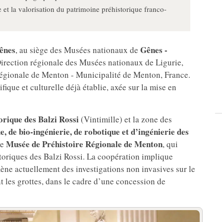
e et la valorisation du patrimoine préhistorique franco-
ênes
Gênes -
, au siège des Musées nationaux de
 Direction régionale des Musées nationaux de Ligurie,
Régionale de Menton - Municipalité de Menton, France.
fique et culturelle déjà établie, axée sur la mise en
orique des Balzi Rossi
(Vintimille) et la zone des
 de bio-ingénierie, de robotique et d’ingénierie des
Musée de Préhistoire Régionale de Menton
le
, qui
storiques des Balzi Rossi. La coopération implique
 actuellement des investigations non invasives sur le
t les grottes, dans le cadre d’une concession de