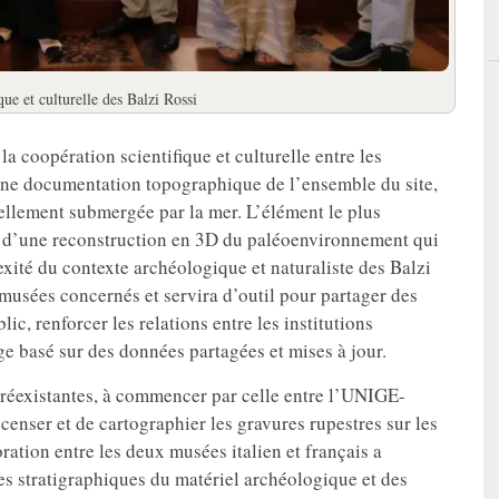
que et culturelle des Balzi Rossi
la coopération scientifique et culturelle entre les
d’une documentation topographique de l’ensemble du site,
uellement submergée par la mer. L’élément le plus
on d’une reconstruction en 3D du paléoenvironnement qui
xité du contexte archéologique et naturaliste des Balzi
musées concernés et servira d’outil pour partager des
lic, renforcer les relations entre les institutions
ge basé sur des données partagées et mises à jour.
préexistantes, à commencer par celle entre l’UNIGE-
censer et de cartographier les gravures rupestres sur les
oration entre les deux musées italien et français a
es stratigraphiques du matériel archéologique et des