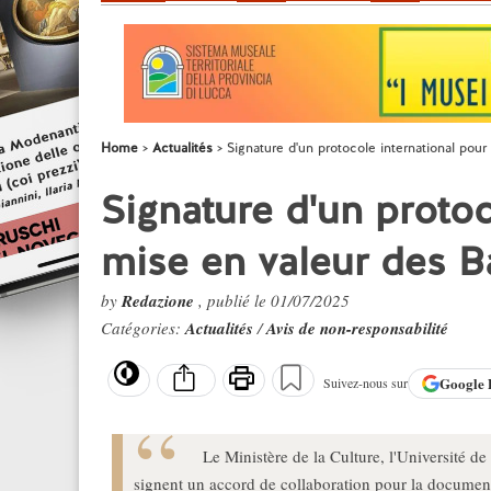
Home
Actualités
Signature d'un protocole international pour 
Signature d'un protoc
mise en valeur des Ba
by
Redazione
, publié le 01/07/2025
Catégories:
Actualités
/
Avis de non-responsabilité
Google
Suivez-nous sur
Le Ministère de la Culture, l'Université 
signent un accord de collaboration pour la document