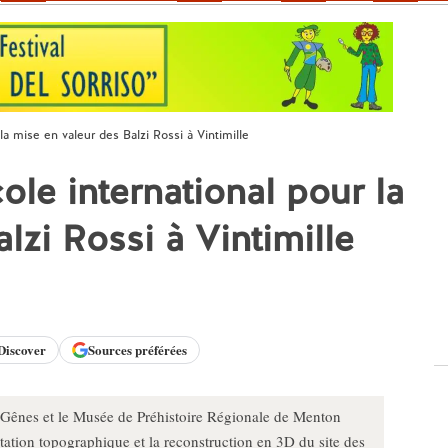
la mise en valeur des Balzi Rossi à Vintimille
ole international pour la
lzi Rossi à Vintimille
Discover
Sources préférées
de Gênes et le Musée de Préhistoire Régionale de Menton
ation topographique et la reconstruction en 3D du site des