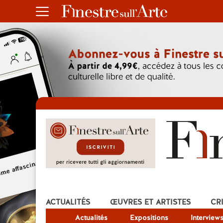
ACTUALITÉS
ŒUVRES ET ARTISTES
CR
Actualités
Expositions
Interview