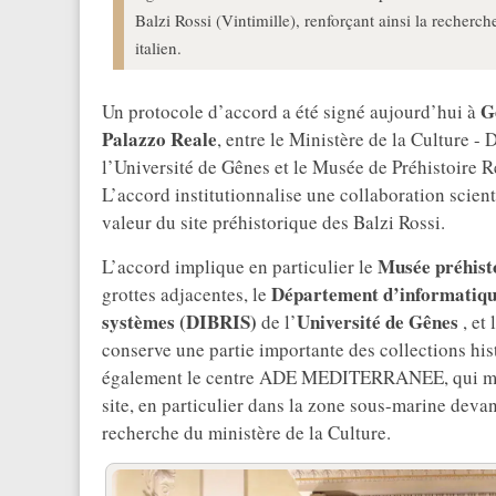
Balzi Rossi (Vintimille), renforçant ainsi la recherch
italien.
G
Un protocole d’accord a été signé aujourd’hui à
Palazzo Reale
, entre le Ministère de la Culture -
l’Université de Gênes et le Musée de Préhistoire 
L’accord institutionnalise une collaboration scienti
valeur du site préhistorique des Balzi Rossi.
Musée préhist
L’accord implique en particulier le
Département d’informatique,
grottes adjacentes, le
systèmes (DIBRIS)
Université de Gênes
de l’
, et 
conserve une partie importante des collections hi
également le centre ADE MEDITERRANEE, qui mène
site, en particulier dans la zone sous-marine devan
recherche du ministère de la Culture.