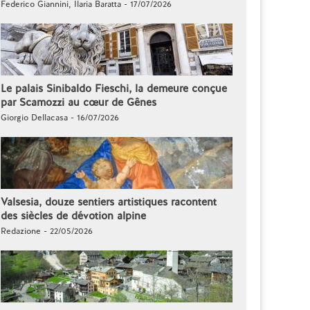
Federico Giannini, Ilaria Baratta - 17/07/2026
Le palais Sinibaldo Fieschi, la demeure conçue
par Scamozzi au cœur de Gênes
Giorgio Dellacasa - 16/07/2026
Valsesia, douze sentiers artistiques racontent
des siècles de dévotion alpine
Redazione - 22/05/2026