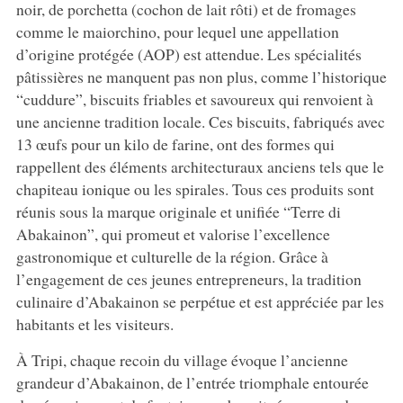
noir, de porchetta (cochon de lait rôti) et de fromages
comme le maiorchino, pour lequel une appellation
d’origine protégée (AOP) est attendue. Les spécialités
pâtissières ne manquent pas non plus, comme l’historique
“cuddure”, biscuits friables et savoureux qui renvoient à
une ancienne tradition locale. Ces biscuits, fabriqués avec
13 œufs pour un kilo de farine, ont des formes qui
rappellent des éléments architecturaux anciens tels que le
chapiteau ionique ou les spirales. Tous ces produits sont
réunis sous la marque originale et unifiée “Terre di
Abakainon”, qui promeut et valorise l’excellence
gastronomique et culturelle de la région. Grâce à
l’engagement de ces jeunes entrepreneurs, la tradition
culinaire d’Abakainon se perpétue et est appréciée par les
habitants et les visiteurs.
À Tripi, chaque recoin du village évoque l’ancienne
grandeur d’Abakainon, de l’entrée triomphale entourée