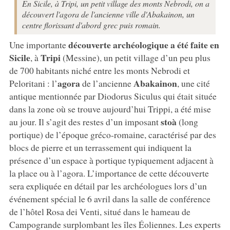
En Sicile, à Tripi, un petit village des monts Nebrodi, on a
découvert l'agora de l'ancienne ville d'Abakainon, un
centre florissant d'abord grec puis romain.
découverte archéologique a été faite en
Une importante
Sicile
Tripi
, à
(Messine), un petit village d’un peu plus
de 700 habitants niché entre les monts Nebrodi et
agora
Abakainon
Peloritani : l’
de l’ancienne
, une cité
antique mentionnée par Diodorus Siculus qui était située
dans la zone où se trouve aujourd’hui Trippi, a été mise
stoà
au jour. Il s’agit des restes d’un imposant
(long
portique) de l’époque gréco-romaine, caractérisé par des
blocs de pierre et un terrassement qui indiquent la
présence d’un espace à portique typiquement adjacent à
la place ou à l’agora. L’importance de cette découverte
sera expliquée en détail par les archéologues lors d’un
événement spécial le 6 avril dans la salle de conférence
de l’hôtel Rosa dei Venti, situé dans le hameau de
Campogrande surplombant les îles Éoliennes. Les experts