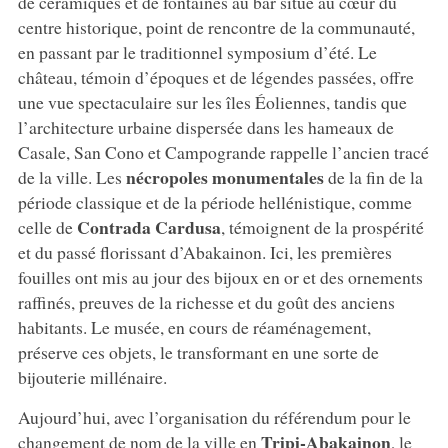
de céramiques et de fontaines au bar situé au cœur du
centre historique, point de rencontre de la communauté,
en passant par le traditionnel symposium d’été. Le
château, témoin d’époques et de légendes passées, offre
une vue spectaculaire sur les îles Éoliennes, tandis que
l’architecture urbaine dispersée dans les hameaux de
Casale, San Cono et Campogrande rappelle l’ancien tracé
nécropoles monumentales
de la ville. Les
de la fin de la
période classique et de la période hellénistique, comme
Contrada Cardusa
celle de
, témoignent de la prospérité
et du passé florissant d’Abakainon. Ici, les premières
fouilles ont mis au jour des bijoux en or et des ornements
raffinés, preuves de la richesse et du goût des anciens
habitants. Le musée, en cours de réaménagement,
préserve ces objets, le transformant en une sorte de
bijouterie millénaire.
Aujourd’hui, avec l’organisation du référendum pour le
Tripi-Abakainon
changement de nom de la ville en
, le