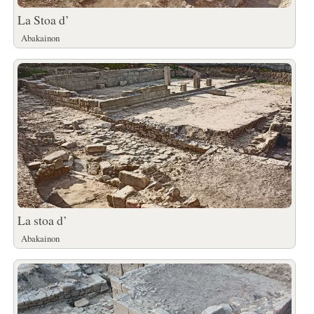
La Stoa d’
Abakainon
La stoa d’
Abakainon