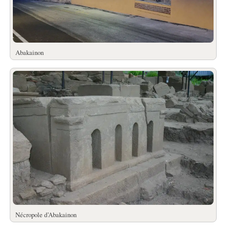
Abakainon
Nécropole d’Abakainon