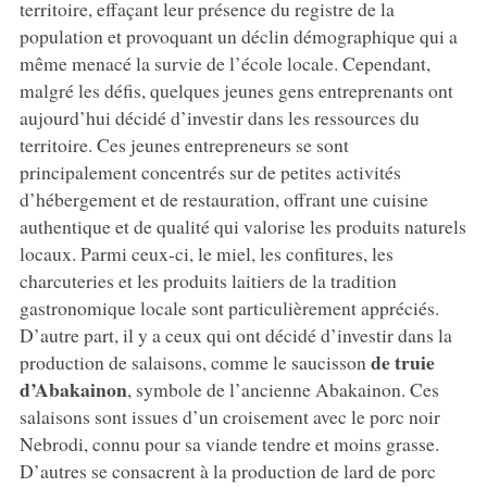
territoire, effaçant leur présence du registre de la
population et provoquant un déclin démographique qui a
même menacé la survie de l’école locale. Cependant,
malgré les défis, quelques jeunes gens entreprenants ont
aujourd’hui décidé d’investir dans les ressources du
territoire. Ces jeunes entrepreneurs se sont
principalement concentrés sur de petites activités
d’hébergement et de restauration, offrant une cuisine
authentique et de qualité qui valorise les produits naturels
locaux. Parmi ceux-ci, le miel, les confitures, les
charcuteries et les produits laitiers de la tradition
gastronomique locale sont particulièrement appréciés.
D’autre part, il y a ceux qui ont décidé d’investir dans la
de truie
production de salaisons, comme le saucisson
d’Abakainon
, symbole de l’ancienne Abakainon. Ces
salaisons sont issues d’un croisement avec le porc noir
Nebrodi, connu pour sa viande tendre et moins grasse.
D’autres se consacrent à la production de lard de porc