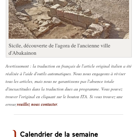
Sicile, découverte de l'agora de l'ancienne ville
d'Abakainon
Avertissement : la traduction en français de l'article original italien a été
réalisée à l'aide d'outils automatiques. Nous nous engageons à réviser
tous les articles, mais nous ne garantissons pas l'absence totale
d'inexactitudes dans la traduction dues au programme. Vous pouvez
trouver l'original en cliquant sur le bouton ITA. Si vous trouvez une
erreur,
veuillez nous contacter
.
Calendrier de la semaine