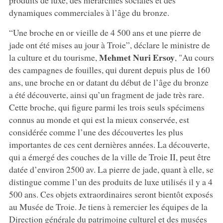
produits de luxe, des hiérarchies sociales et des
dynamiques commerciales à l’âge du bronze.
“Une broche en or vieille de 4 500 ans et une pierre de
jade ont été mises au jour à Troie”, déclare le ministre de
Mehmet Nuri Ersoy
la culture et du tourisme,
, "Au cours
des campagnes de fouilles, qui durent depuis plus de 160
ans, une broche en or datant du début de l’âge du bronze
a été découverte, ainsi qu’un fragment de jade très rare.
Cette broche, qui figure parmi les trois seuls spécimens
connus au monde et qui est la mieux conservée, est
considérée comme l’une des découvertes les plus
importantes de ces cent dernières années. La découverte,
qui a émergé des couches de la ville de Troie II, peut être
datée d’environ 2500 av. La pierre de jade, quant à elle, se
distingue comme l’un des produits de luxe utilisés il y a 4
500 ans. Ces objets extraordinaires seront bientôt exposés
au Musée de Troie. Je tiens à remercier les équipes de la
Direction générale du patrimoine culturel et des musées