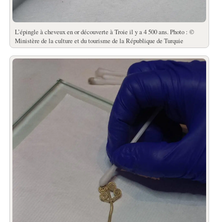
L’épingle à cheveux en or découverte à Troie il y a 4 500 ans. Photo : ©
Ministère de la culture et du tourisme de la République de Turquie