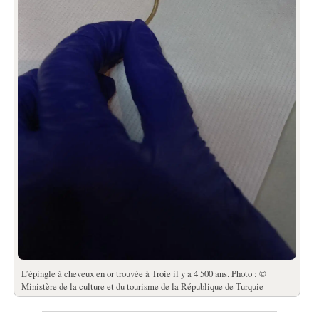
L’épingle à cheveux en or trouvée à Troie il y a 4 500 ans. Photo : ©
Ministère de la culture et du tourisme de la République de Turquie