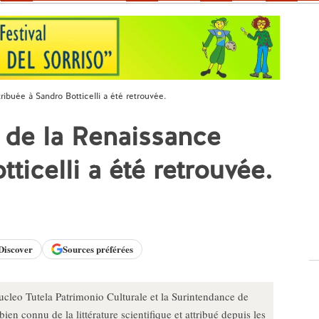
buée à Sandro Botticelli a été retrouvée.
de la Renaissance
ticelli a été retrouvée.
Discover
Sources préférées
ucleo Tutela Patrimonio Culturale et la Surintendance de
n connu de la littérature scientifique et attribué depuis les