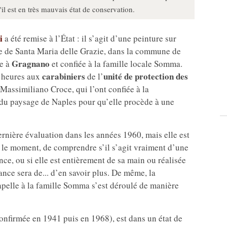
il est en très mauvais état de conservation.
i
a été remise à l’État : il s’agit d’une peinture sur
lle de Santa Maria delle Grazie, dans la commune de
Gragnano
te à
et confiée à la famille locale Somma.
carabiniers
unité de protection des
s heures aux
de l’
e Massimiliano Croce, qui l’ont confiée à la
 du paysage de Naples pour qu’elle procède à une
dernière évaluation dans les années 1960, mais elle est
ur le moment, de comprendre s’il s’agit vraiment d’une
e, ou si elle est entièrement de sa main ou réalisée
ance sera de... d’en savoir plus. De même, la
hapelle à la famille Somma s’est déroulé de manière
confirmée en 1941 puis en 1968), est dans un état de