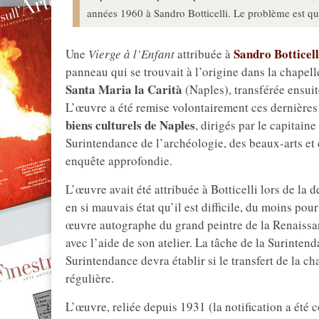
années 1960 à Sandro Botticelli. Le problème est qu'
Sandro Botticell
Une
Vierge à l’Enfant
attribuée à
panneau qui se trouvait à l’origine dans la chape
Santa Maria la Carità
(Naples), transférée ensui
L’œuvre a été remise volontairement ces dernière
biens culturels de
Naples
, dirigés par le capitain
Surintendance de l’archéologie, des beaux-arts et
enquête approfondie.
L’œuvre avait été attribuée à Botticelli lors de la 
en si mauvais état qu’il est difficile, du moins po
œuvre autographe du grand peintre de la Renaissanc
avec l’aide de son atelier. La tâche de la Surintend
Surintendance devra établir si le transfert de la c
régulière.
L’œuvre, reliée depuis 1931 (la notification a été 