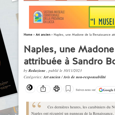
Home
Art ancien
Naples, une Madone de la Renaissance attri
Naples, une Madone 
attribuée à Sandro Bot
by
Redazione
, publié le 30/11/2023
Catégories:
Art ancien
/
Avis de non-responsabilité
Google
Suivez-nous sur
Ces dernières heures, les carabiniers du N
Naples ont récupéré un panneau de la Renaissance, bie