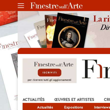
ACTUALITÉS
ŒUVRES ET ARTISTES
CR
Actualités
Expositions
Interview