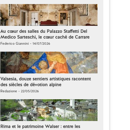
Au cœur des salles du Palazzo Staffetti Del
Medico Sarteschi, le cœur caché de Carrare
Federico Giannini - 14/07/2026
Valsesia, douze sentiers artistiques racontent
des siècles de dévotion alpine
Redazione - 22/05/2026
Rima et le patrimoine Walser : entre les