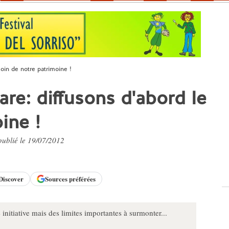
soin de notre patrimoine !
re: diffusons d'abord le
ine !
 publié le 19/07/2012
Discover
Sources préférées
initiative mais des limites importantes à surmonter...