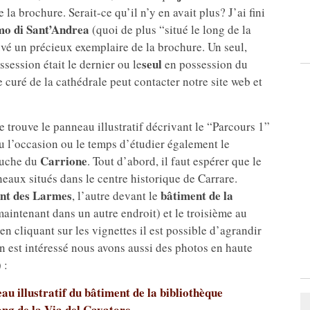
e la brochure. Serait-ce qu’il n’y en avait plus? J’ai fini
o di Sant’Andrea
(quoi de plus “situé le long de la
ouvé un précieux exemplaire de la brochure. Un seul,
seul
ssession était le dernier ou le
en possession du
, le curé de la cathédrale peut contacter notre site web et
se trouve le panneau illustratif décrivant le “Parcours 1”
 eu l’occasion ou le temps d’étudier également le
Carrione
gauche du
. Tout d’abord, il faut espérer que le
eaux situés dans le centre historique de Carrare.
nt des Larmes
bâtiment de la
, l’autre devant le
aintenant dans un autre endroit) et le troisième au
en cliquant sur les vignettes il est possible d’agrandir
un est intéressé nous avons aussi des photos en haute
 :