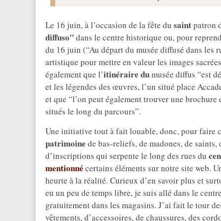
saint
Le 16 juin, à l’occasion de la fête du
patron 
diffuso"
dans le centre historique ou, pour reprend
du 16 juin (“Au départ du musée diffusé dans les ru
artistique pour mettre en valeur les images sacrées
itinéraire du
également que l’
musée diffus “est d
et les légendes des œuvres, l’un situé place Accad
et que “l’on peut également trouver une brochure 
situés le long du parcours”.
Une initiative tout à fait louable, donc, pour faire
patrimoine
de bas-reliefs, de madones, de saints,
cen
d’inscriptions qui serpente le long des rues du
mentionné
certains éléments sur notre site web. Une
heurte à la réalité. Curieux d’en savoir plus et sur
eu un peu de temps libre, je suis allé dans le cent
gratuitement dans les magasins. J’ai fait le tour 
vêtements, d’accessoires, de chaussures, des cord