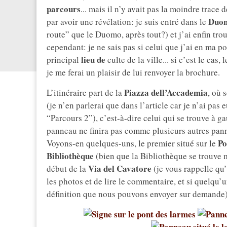
parcours
... mais il n’y avait pas la moindre trace d
Duom
par avoir une révélation: je suis entré dans le
route” que le Duomo, après tout?) et j’ai enfin tr
cependant: je ne sais pas si celui que j’ai en ma po
lieu de
principal
culte de la ville... si c’est le cas
je me ferai un plaisir de lui renvoyer la brochure.
Piazza dell’Accademia
L’itinéraire part de la
, où 
(je n’en parlerai que dans l’article car je n’ai pas
“Parcours 2”), c’est-à-dire celui qui se trouve à 
panneau ne finira pas comme plusieurs autres pann
Po
Voyons-en quelques-uns, le premier situé sur le
Bibliothèque
(bien que la Bibliothèque se trouve m
Via del Cavatore
début de la
(je vous rappelle qu’
les photos et de lire le commentaire, et si quelqu’
définition que nous pouvons envoyer sur demande)