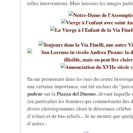
telles interventions. Mais laissons les images parl
En me promenant dans les rues du centre historiqu
une certaine importance, ont été exclues du “parcou
pudeur
Piazza del Duomo
sur la
, devant laquelle
(en particulier les femmes) qui commettaient des dél
divers christogrammes (dont le désormais célèbr
d’icônes et de bas-reliefs... Je ne montre que que
d’autres :