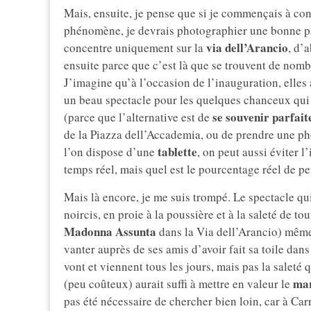
Mais, ensuite, je pense que si je commençais à con
phénomène, je devrais photographier une bonne part
via dell’Arancio
concentre uniquement sur la
, d’
ensuite parce que c’est là que se trouvent de nom
J’imagine qu’à l’occasion de l’inauguration, elles 
un beau spectacle pour les quelques chanceux qui a
se souvenir parfai
(parce que l’alternative est de
de la Piazza dell’Accademia, ou de prendre une pho
tablette
l’on dispose d’une
, on peut aussi éviter l
temps réel, mais quel est le pourcentage réel de pe
Mais là encore, je me suis trompé. Le spectacle qui
noircis, en proie à la poussière et à la saleté de to
Madonna Assunta
dans la Via dell’Arancio) même
vanter auprès de ses amis d’avoir fait sa toile dans
vont et viennent tous les jours, mais pas la saleté
ma
(peu coûteux) aurait suffi à mettre en valeur le
pas été nécessaire de chercher bien loin, car à Ca