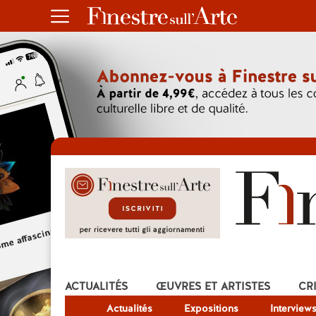
ACTUALITÉS
ŒUVRES ET ARTISTES
CR
Actualités
Expositions
Interview