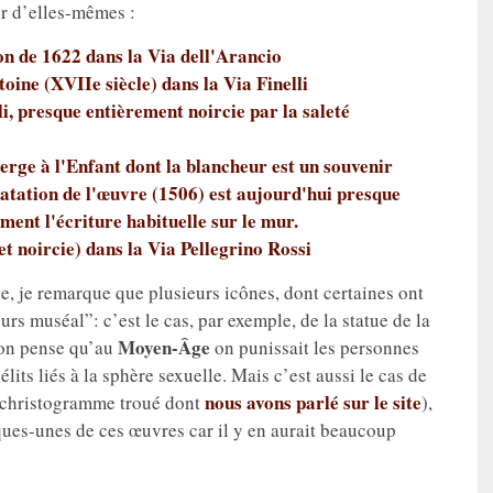
er d’elles-mêmes :
e, je remarque que plusieurs icônes, dont certaines ont
rs muséal”: c’est le cas, par exemple, de la statue de la
Moyen-Âge
 on pense qu’au
on punissait les personnes
its liés à la sphère sexuelle. Mais c’est aussi le cas de
nous avons parlé sur le site
e christogramme troué dont
),
lques-unes de ces œuvres car il y en aurait beaucoup