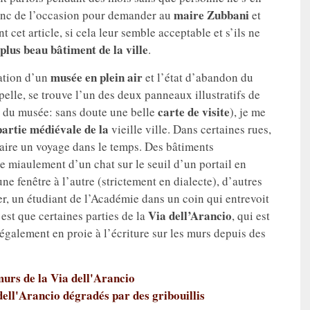
maire Zubbani
 donc de l’occasion pour demander au
et
sent cet article, si cela leur semble acceptable et s’ils ne
plus beau bâtiment de la ville
.
musée en plein air
ration d’un
et l’état d’abandon du
pelle, se trouve l’un des deux panneaux illustratifs de
carte de visite
s du musée: sans doute une belle
), je me
partie médiévale de la
vieille ville. Dans certaines rues,
faire un voyage dans le temps. Des bâtiments
e miaulement d’un chat sur le seuil d’un portail en
ne fenêtre à l’autre (strictement en dialecte), d’autres
r, un étudiant de l’Académie dans un coin qui entrevoit
Via dell’Arancio
est que certaines parties de la
, qui est
 également en proie à l’écriture sur les murs depuis des