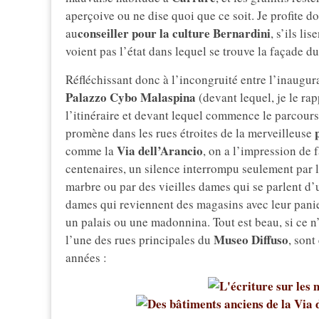
aperçoive ou ne dise quoi que ce soit. Je profite
conseiller pour la culture Bernardini
au
, s’ils li
voient pas l’état dans lequel se trouve la façade du
Réfléchissant donc à l’incongruité entre l’inaugu
Palazzo Cybo Malaspina
(devant lequel, je le rap
l’itinéraire et devant lequel commence le parcour
promène dans les rues étroites de la merveilleuse
Via dell’Arancio
comme la
, on a l’impression de 
centenaires, un silence interrompu seulement par l
marbre ou par des vieilles dames qui se parlent d’u
dames qui reviennent des magasins avec leur panie
un palais ou une madonnina. Tout est beau, si ce n’
Museo Diffuso
l’une des rues principales du
, sont
années :