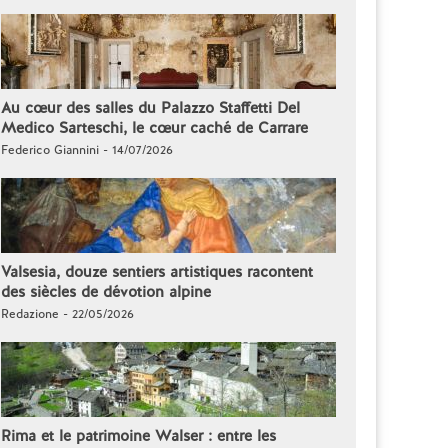
Au cœur des salles du Palazzo Staffetti Del
Medico Sarteschi, le cœur caché de Carrare
Federico Giannini - 14/07/2026
Valsesia, douze sentiers artistiques racontent
des siècles de dévotion alpine
Redazione - 22/05/2026
Rima et le patrimoine Walser : entre les