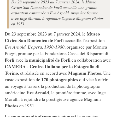
Du 23 septembre 2023 au 7 janvier 2024, le Museo
Civico San Domenico de Forlì accueille une grande
exposition consacrée à Eve Arnold, première femme,
avec Inge Morath, à rejoindre l'agence Magnum Photos
en 1951.
Museo
Du 23 septembre 2023 au 7 janvier 2024, le
Civico San Domenico de Forlì
accueille l’exposition
Eve Arnold. L’opera, 1950-1980
, organisée par Monica
Poggi, promue par la Fondazione Cassa dei Risparmi di
Forlì
municipalité de Forlì
avec la
en collaboration avec
CAMERA - Centro Italiano per la Fotografia di
Torino
Magnum Photos
, et réalisée en accord avec
. Une
170 photographies
vaste exposition de
qui vise à offrir
un voyage à travers la production de la photographe
Eve Arnold
américaine
, la première femme, avec Inge
Morath, à rejoindre la prestigieuse agence Magnum
Photos
en 1951.
communauté afro-américaine
La
est la première