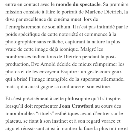
monde du spectacle
entre en contact avec le
. Sa première
mission consiste à faire le portrait de Marlene Dietrich, la
diva par excellence du cinéma muet, lors de
l’enregistrement de son album. Il n’est pas intimidé par le
poids spécifique de cette notoriété et commence à la
photographier sans relâche, capturant la nature la plus
vraie de cette image déjà iconique. Malgré les
nombreuses indications de Dietrich pendant la post-
production, Eve Arnold décide de mieux réimprimer les
photos et de les envoyer à Esquire : un geste courageux
qui a brisé l’image intangible de la superstar allemande,
mais qui a aussi gagné sa confiance et son estime.
Et c’est précisément à cette philosophie qu’il s’inspire
Joan Crawford
lorsqu’il doit représenter
au cours des
innombrables “rituels” esthétiques avant d’entrer sur le
plateau, se fiant à son instinct et à son regard vorace et
aigu et réussissant ainsi à montrer la face la plus intime et