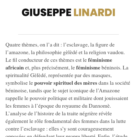
Quatre thèmes, on l’a dit : l’esclavage, la figure de
l’amazone, la philosophie gèlèdé et la religion vaudou.
féminisme
Le fil conducteur de ces thèmes est le
africain
féminisme
et, plus précisément, le
béninois. La
spiritualité Gèlèdé, représentée par des masques,
pouvoir spirituel des mères
symbolise le
dans la société
béninoise, tandis que le sujet iconique de l’Amazone
rappelle le pouvoir politique et militaire dont jouissaient
les femmes à l’époque du royaume du Danxomè.
L’analyse de l’histoire de la traite négrière révèle
également le rôle fondamental des femmes dans la lutte
contre l’esclavage : elles s’y sont courageusement
opposées en défendant leur propre liberté. Enfin, l’étude