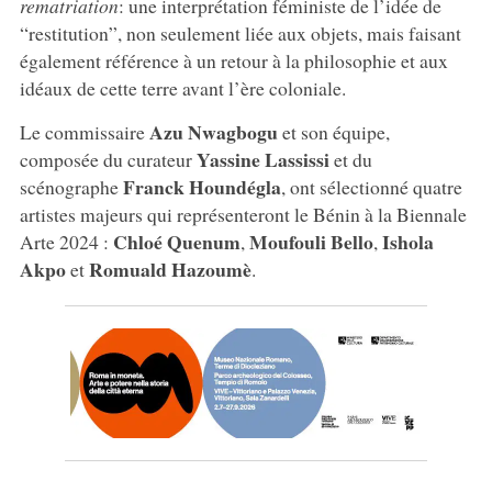
rematriation
: une interprétation féministe de l’idée de
“restitution”, non seulement liée aux objets, mais faisant
également référence à un retour à la philosophie et aux
idéaux de cette terre avant l’ère coloniale.
Azu Nwagbogu
Le commissaire
et son équipe,
Yassine Lassissi
composée du curateur
et du
Franck Houndégla
scénographe
, ont sélectionné quatre
artistes majeurs qui représenteront le Bénin à la Biennale
Chloé Quenum
Moufouli Bello
Ishola
Arte 2024 :
,
,
Akpo
Romuald Hazoumè
et
.