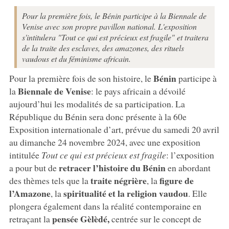
Pour la première fois, le Bénin participe à la Biennale de
Venise avec son propre pavillon national. L'exposition
s'intitulera "Tout ce qui est précieux est fragile" et traitera
de la traite des esclaves, des amazones, des rituels
vaudous et du féminisme africain.
Bénin
Pour la première fois de son histoire, le
participe à
Biennale de Venise
la
: le pays africain a dévoilé
aujourd’hui les modalités de sa participation. La
République du Bénin sera donc présente à la 60e
Exposition internationale d’art, prévue du samedi 20 avril
au dimanche 24 novembre 2024, avec une exposition
intitulée
Tout ce qui est précieux est fragile
: l’exposition
retracer l’histoire du Bénin
a pour but de
en abordant
traite négrière
figure de
des thèmes tels que la
, la
l’Amazone
spiritualité et la religion vaudou
, la
. Elle
plongera également dans la réalité contemporaine en
pensée Gèlèdé,
retraçant la
centrée sur le concept de