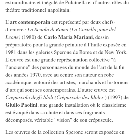
extraordinaire et inégalé de Pulcinella et d’autres rôles du
théâtre traditionnel napolitain.
art contemporain
L’
est représenté par deux chefs-
d’œuvre :
La Scuola di Roma (La Costellazione del
Carlo Maria Mariani
Leone)
(1980) de
, dessin
préparatoire pour la grande peinture à l’huile exposée en
1981 dans les galeries Sperone de Rome et de New York.
L’œuvre est une grande représentation collective “à
l’ancienne” des personnages du monde de l’art de la fin
des années 1970, avec au centre son auteur en robe
académique, entouré des artistes, marchands et historiens
d’art qui sont ses contemporains. L’autre œuvre est
Crepuscolo degli Idoli (Crépuscule des Idoles
) (1997) de
Giulio
Paolini
, une grande installation où le classicisme
est évoqué dans sa chute et dans ses fragments
décomposés, véritable “vision” de son crépuscule.
Les œuvres de la collection Sperone seront exposées en