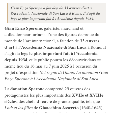
Gian Enzo Sperone a fait don de 33 œuvres d'art à
l'Accademia Nazionale di San Luca à Rome. Il s'agit du
legs le plus important fait à l'Académie depuis 1934.
Gian Enzo Sperone
, galeriste, marchand et
collectionneur turinois, l’une des figures de proue du
33 œuvres
monde de l’art international, a fait don de
d’art
Accademia Nazionale di San Luca
à l’
à Rome. Il
legs le plus important fait à l’Accademia
s’agit du
depuis 1934
, et le public pourra les découvrir dans ce
même lieu du 16 mai au 7 juin 2025 à l’occasion du
projet d’exposition
Nel segno di Giano. La donation Gian
Enzo Sperone à l’Accademia Nazionale di San Luca
.
donation Sperone
La
comprend 29 œuvres des
XVIIe et XVIIIe
protagonistes les plus importants des
siècles
, des chefs-d’œuvre de grande qualité, tels que
Gioacchino Assereto
Loth et les filles
de
(1640-1645),