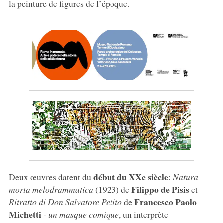
la peinture de figures de l’époque.
début du XXe siècle
Deux œuvres datent du
:
Natura
Filippo de Pisis
morta melodrammatica
(1923) de
et
Francesco Paolo
Ritratto di Don Salvatore Petito
de
Michetti
- un masque comique
, un interprète