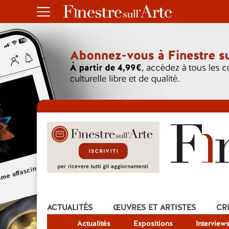
ACTUALITÉS
ŒUVRES ET ARTISTES
CR
Actualités
Expositions
Interview