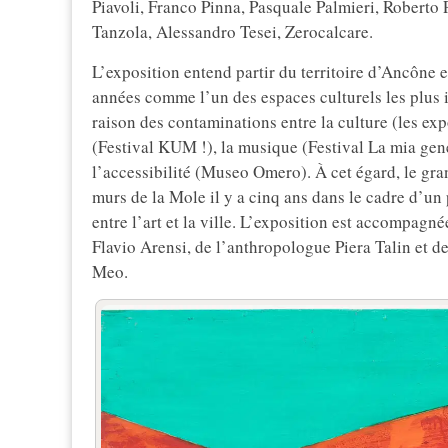
Piavoli, Franco Pinna, Pasquale Palmieri, Roberto 
Tanzola, Alessandro Tesei, Zerocalcare.
L’exposition entend partir du territoire d’Ancône e
années comme l’un des espaces culturels les plus 
raison des contaminations entre la culture (les ex
(Festival KUM !), la musique (Festival La mia gen
l’accessibilité (Museo Omero). À cet égard, le gr
murs de la Mole il y a cinq ans dans le cadre d’un 
entre l’art et la ville. L’exposition est accompagné
Flavio Arensi, de l’anthropologue Piera Talin et 
Meo.