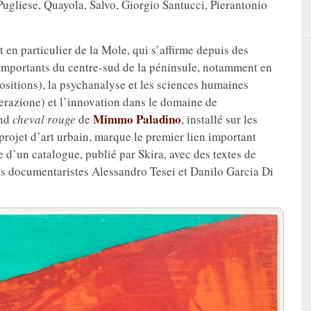
Pugliese, Quayola, Salvo, Giorgio Santucci, Pierantonio
t en particulier de la Mole, qui s’affirme depuis des
importants du centre-sud de la péninsule, notamment en
positions), la psychanalyse et les sciences humaines
erazione) et l’innovation dans le domaine de
Mimmo Paladino
and
cheval rouge
de
, installé sur les
projet d’art urbain, marque le premier lien important
e d’un catalogue, publié par Skira, avec des textes de
des documentaristes Alessandro Tesei et Danilo Garcia Di