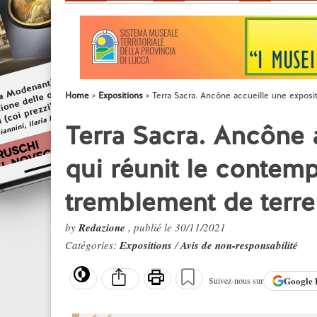
Home
Expositions
Terra Sacra. Ancône accueille une exposit
Terra Sacra. Ancône 
qui réunit le contemp
tremblement de terre
by
Redazione
, publié le 30/11/2021
Catégories:
Expositions
/
Avis de non-responsabilité
Google
Suivez-nous sur