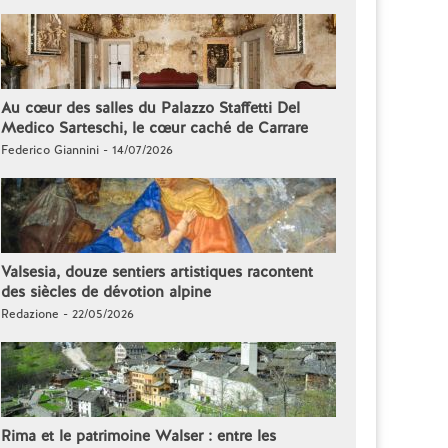
Au cœur des salles du Palazzo Staffetti Del
Medico Sarteschi, le cœur caché de Carrare
Federico Giannini - 14/07/2026
Valsesia, douze sentiers artistiques racontent
des siècles de dévotion alpine
Redazione - 22/05/2026
Rima et le patrimoine Walser : entre les