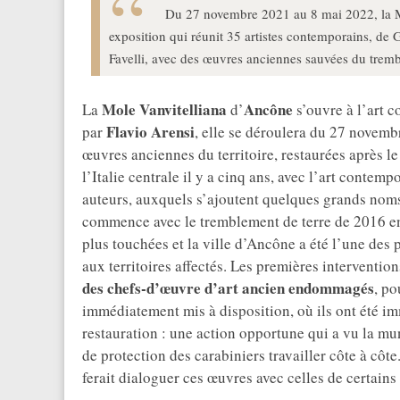
Du 27 novembre 2021 au 8 mai 2022, la Mo
exposition qui réunit 35 artistes contemporains, de
Favelli, avec des œuvres anciennes sauvées du trem
Mole Vanvitelliana
Ancône
La
d’
s’ouvre à l’art 
Flavio Arensi
par
, elle se déroulera du 27 novemb
œuvres anciennes du territoire, restaurées après l
l’Italie centrale il y a cinq ans, avec l’art contem
auteurs, auxquels s’ajoutent quelques grands noms 
commence avec le tremblement de terre de 2016 en I
plus touchées et la ville d’Ancône a été l’une des 
aux territoires affectés. Les premières interventio
des chefs-d’œuvre d’art ancien endommagés
, po
immédiatement mis à disposition, où ils ont été 
restauration : une action opportune qui a vu la mun
de protection des carabiniers travailler côte à côte
ferait dialoguer ces œuvres avec celles de certains