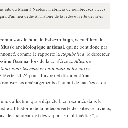
me site du Mann à Naples : il abritera de nombreuses pièces
ra d'un lieu dédié à l'histoire de la redécouverte des sites
Palazzo Fuga
connu sous le nom de
, accueillera de
 Musée archéologique national
, qui ne sont donc pas
 annoncé, comme le rapporte la
Repubblica
, le directeur
ssimo Osanna
, lors de la conférence
Allestire
itions pour les musées nationaux et les parcs
une
7 février 2024 pour illustrer et discuter d’
 à rénover les aménagements d’autant de musées et de
.
ne collection qui a déjà été bien racontée dans le
dié à l’histoire de la redécouverte des sites vésuviens,
ions, des panneaux et des supports multimédias”, a