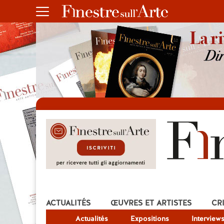
ACTUALITÉS
ŒUVRES ET ARTISTES
CR
Actualités
Expositions
Interview