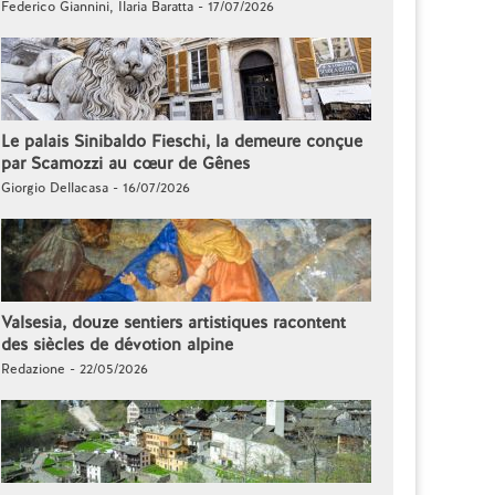
Federico Giannini, Ilaria Baratta - 17/07/2026
Le palais Sinibaldo Fieschi, la demeure conçue
par Scamozzi au cœur de Gênes
Giorgio Dellacasa - 16/07/2026
Valsesia, douze sentiers artistiques racontent
des siècles de dévotion alpine
Redazione - 22/05/2026