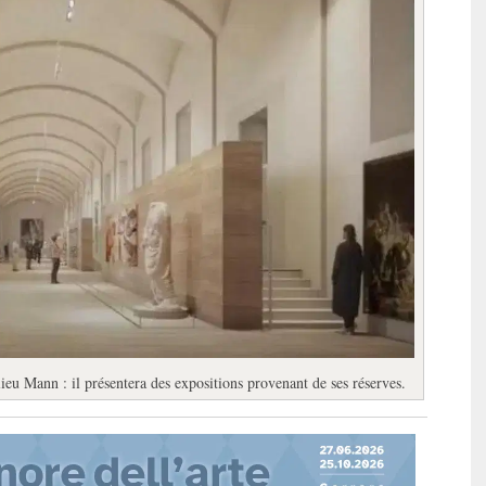
ieu Mann : il présentera des expositions provenant de ses réserves.