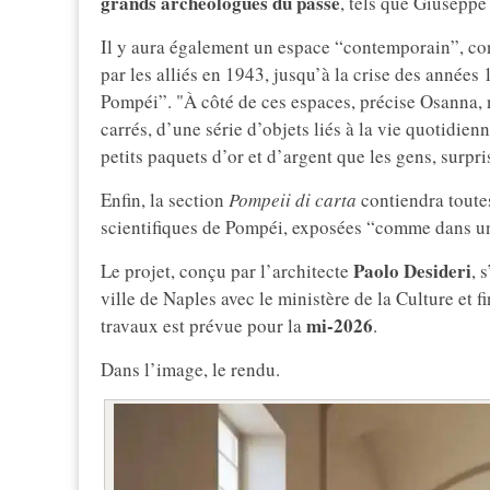
grands archéologues du passé
, tels que Giuseppe
Il y aura également un espace “contemporain”, co
par les alliés en 1943, jusqu’à la crise des années
Pompéi”. "À côté de ces espaces, précise Osanna, 
carrés, d’une série d’objets liés à la vie quotidie
petits paquets d’or et d’argent que les gens, surpr
Enfin, la section
Pompeii di carta
contiendra toutes 
scientifiques de Pompéi, exposées “comme dans u
Paolo Desideri
Le projet, conçu par l’architecte
, 
ville de Naples avec le ministère de la Culture et 
mi-2026
travaux est prévue pour la
.
Dans l’image, le rendu.