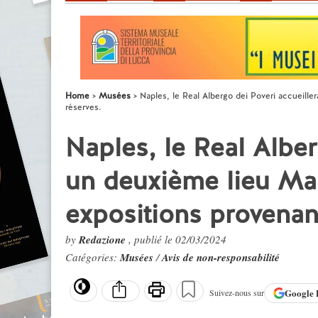
Home
Musées
Naples, le Real Albergo dei Poveri accueille
réserves.
Naples, le Real Alber
un deuxième lieu Man
expositions provenan
by
Redazione
, publié le 02/03/2024
Catégories:
Musées
/
Avis de non-responsabilité
Google
Suivez-nous sur