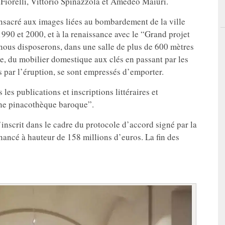
 Fiorelli, Vittorio Spinazzola et Amedeo Maiuri.
nsacré aux images liées au bombardement de la ville
 1990 et 2000, et à la renaissance avec le “Grand projet
nous disposerons, dans une salle de plus de 600 mètres
nne, du mobilier domestique aux clés en passant par les
is par l’éruption, se sont empressés d’emporter.
les publications et inscriptions littéraires et
ne pinacothèque baroque”.
s’inscrit dans le cadre du protocole d’accord signé par la
financé à hauteur de 158 millions d’euros. La fin des