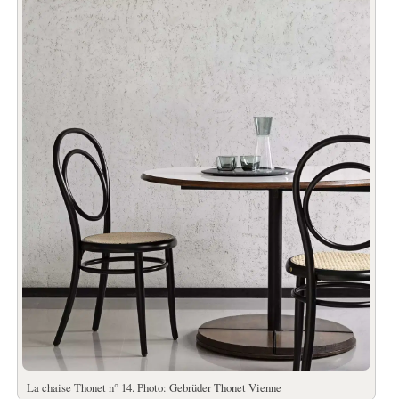
La chaise Thonet n° 14. Photo: Gebrüder Thonet Vienne