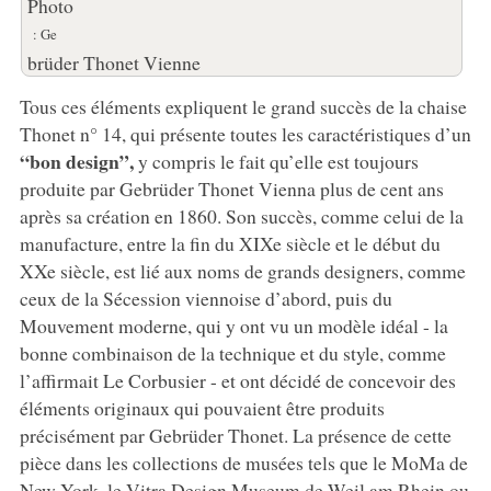
Photo
: Ge
brüder Thonet Vienne
Tous ces éléments expliquent le grand succès de la chaise
Thonet n° 14, qui présente toutes les caractéristiques d’un
“bon design”,
y compris le fait qu’elle est toujours
produite par Gebrüder Thonet Vienna plus de cent ans
après sa création en 1860. Son succès, comme celui de la
manufacture, entre la fin du XIXe siècle et le début du
XXe siècle, est lié aux noms de grands designers, comme
ceux de la Sécession viennoise d’abord, puis du
Mouvement moderne, qui y ont vu un modèle idéal - la
bonne combinaison de la technique et du style, comme
l’affirmait Le Corbusier - et ont décidé de concevoir des
éléments originaux qui pouvaient être produits
précisément par Gebrüder Thonet. La présence de cette
pièce dans les collections de musées tels que le MoMa de
New York, le Vitra Design Museum de Weil am Rhein ou