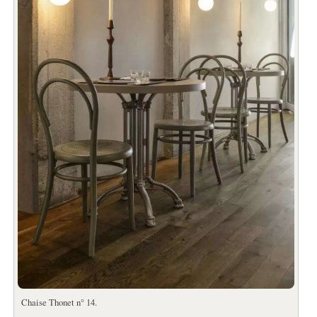
Chaise Thonet n° 14.