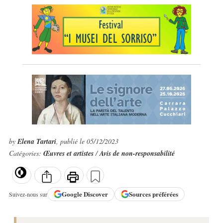
by
Elena Tartari
, publié le 05/12/2023
Catégories:
Œuvres et artistes
/
Avis de non-responsabilité
Google
Discover
Sources préférées
Suivez-nous sur