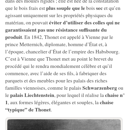
dans des moules rigides ; elle est née de la constatation
plus souple que le
sec
que le bois frais est
bois
et qu’en
agissant uniquement sur les propriétés physiques du
éviter d’utiliser des colles qui ne
matériau, on pouvait
garantissaient pas une résistance suffisante du
produit
. En 1842, Thonet est appelé à Vienne par le
prince Metternich, diplomate, homme d’État et, à
l’époque, chancelier d’État de l’empire des Habsbourg.
C’est à Vienne que Thonet met au point le brevet du
procédé qui le rendra mondialement célèbre et qu’il
commence, avec l’aide de ses fils, à fabriquer des
parquets et des meubles pour les palais des riches
Schwarzenberg
familles viennoises, comme le palais
ou
palais Liechtenstein
chaise n°
le
, pour lequel il réalise la
1
chaise
, aux formes légères, élégantes et souples, la
“typique” de Thonet
.