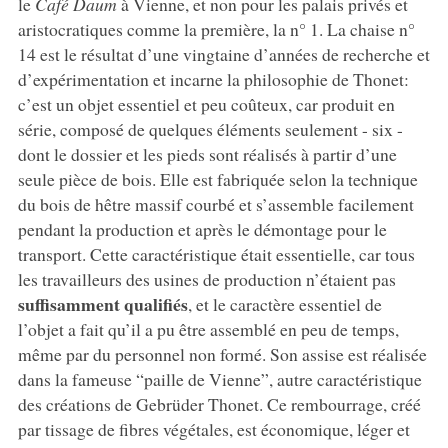
le
Café Daum
à Vienne, et non pour les palais privés et
aristocratiques comme la première, la n° 1. La chaise n°
14 est le résultat d’une vingtaine d’années de recherche et
d’expérimentation et incarne la philosophie de Thonet:
c’est un objet essentiel et peu coûteux, car produit en
série, composé de quelques éléments seulement - six -
dont le dossier et les pieds sont réalisés à partir d’une
seule pièce de bois. Elle est fabriquée selon la technique
du bois de hêtre massif courbé et s’assemble facilement
pendant la production et après le démontage pour le
transport. Cette caractéristique était essentielle, car tous
les travailleurs des usines de production n’étaient pas
suffisamment qualifiés
, et le caractère essentiel de
l’objet a fait qu’il a pu être assemblé en peu de temps,
même par du personnel non formé. Son assise est réalisée
dans la fameuse “paille de Vienne”, autre caractéristique
des créations de Gebrüder Thonet. Ce rembourrage, créé
par tissage de fibres végétales, est économique, léger et