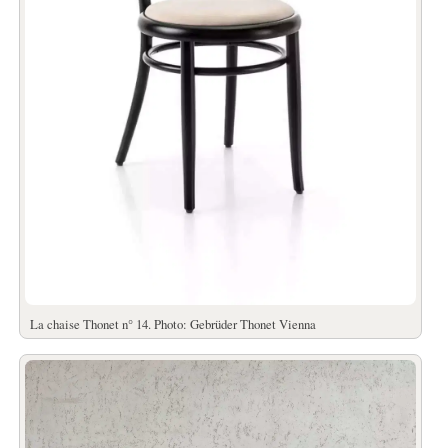
La chaise Thonet n° 14. Photo: Gebrüder Thonet Vienna