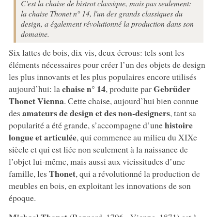
C'est la chaise de bistrot classique, mais pas seulement:
la chaise Thonet n° 14, l'un des grands classiques du
design, a également révolutionné la production dans son
domaine.
Six lattes de bois, dix vis, deux écrous: tels sont les
éléments nécessaires pour créer l’un des objets de design
les plus innovants et les plus populaires encore utilisés
chaise n° 14
Gebrüder
aujourd’hui: la
, produite par
Thonet Vienna
. Cette chaise, aujourd’hui bien connue
amateurs de design et des non-designers
des
, tant sa
histoire
popularité a été grande, s’accompagne d’une
longue et articulée
, qui commence au milieu du XIXe
siècle et qui est liée non seulement à la naissance de
l’objet lui-même, mais aussi aux vicissitudes d’une
Thonet
famille, les
, qui a révolutionné la production de
meubles en bois, en exploitant les innovations de son
époque.
Michael Thonet
(Boppard, 1796 - Vienne, 1871) est à