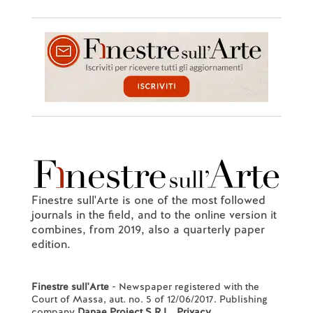
Finestre sull'Arte is one of the most followed
journals in the field, and to the online version it
combines, from 2019, also a quarterly paper
edition.
Finestre sull'Arte
- Newspaper registered with the
Court of Massa, aut. no. 5 of 12/06/2017. Publishing
company
Danae Project S.R.L.
.
Privacy