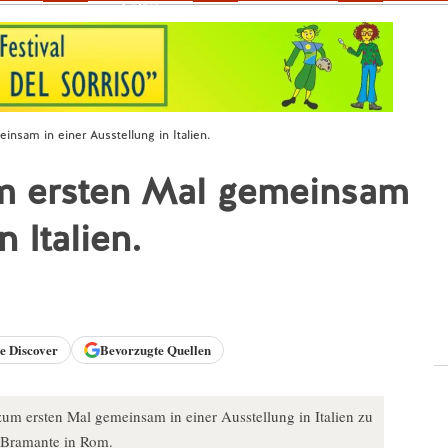
Fokus
sam in einer Ausstellung in Italien.
m ersten Mal gemeinsam
n Italien.
le
Discover
Bevorzugte Quellen
m ersten Mal gemeinsam in einer Ausstellung in Italien zu
 Bramante in Rom.