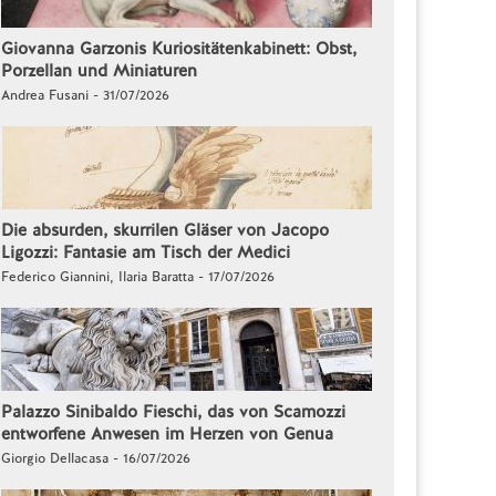
Giovanna Garzonis Kuriositätenkabinett: Obst,
Porzellan und Miniaturen
Andrea Fusani - 31/07/2026
Die absurden, skurrilen Gläser von Jacopo
Ligozzi: Fantasie am Tisch der Medici
Federico Giannini, Ilaria Baratta - 17/07/2026
Palazzo Sinibaldo Fieschi, das von Scamozzi
entworfene Anwesen im Herzen von Genua
Giorgio Dellacasa - 16/07/2026