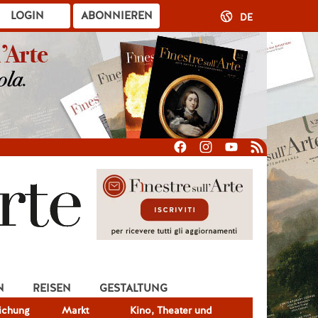
LOGIN
ABONNIEREN
DE
N
REISEN
GESTALTUNG
lichung
Markt
Kino, Theater und