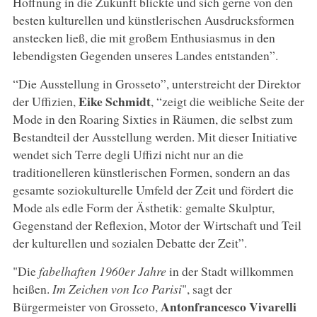
Hoffnung in die Zukunft blickte und sich gerne von den
besten kulturellen und künstlerischen Ausdrucksformen
anstecken ließ, die mit großem Enthusiasmus in den
lebendigsten Gegenden unseres Landes entstanden”.
“Die Ausstellung in Grosseto”, unterstreicht der Direktor
Eike Schmidt
der Uffizien,
, “zeigt die weibliche Seite der
Mode in den Roaring Sixties in Räumen, die selbst zum
Bestandteil der Ausstellung werden. Mit dieser Initiative
wendet sich Terre degli Uffizi nicht nur an die
traditionelleren künstlerischen Formen, sondern an das
gesamte soziokulturelle Umfeld der Zeit und fördert die
Mode als edle Form der Ästhetik: gemalte Skulptur,
Gegenstand der Reflexion, Motor der Wirtschaft und Teil
der kulturellen und sozialen Debatte der Zeit”.
"Die
fabelhaften 1960er Jahre
in der Stadt willkommen
heißen.
Im Zeichen von Ico Parisi
", sagt der
Antonfrancesco Vivarelli
Bürgermeister von Grosseto,