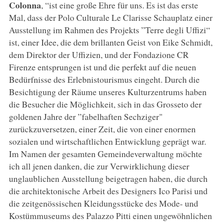
Colonna
, “ist eine große Ehre für uns. Es ist das erste
Mal, dass der Polo Culturale Le Clarisse Schauplatz einer
Ausstellung im Rahmen des Projekts ”Terre degli Uffizi“
ist, einer Idee, die dem brillanten Geist von Eike Schmidt,
dem Direktor der Uffizien, und der Fondazione CR
Firenze entsprungen ist und die perfekt auf die neuen
Bedürfnisse des Erlebnistourismus eingeht. Durch die
Besichtigung der Räume unseres Kulturzentrums haben
die Besucher die Möglichkeit, sich in das Grosseto der
goldenen Jahre der ”fabelhaften Sechziger"
zurückzuversetzen, einer Zeit, die von einer enormen
sozialen und wirtschaftlichen Entwicklung geprägt war.
Im Namen der gesamten Gemeindeverwaltung möchte
ich all jenen danken, die zur Verwirklichung dieser
unglaublichen Ausstellung beigetragen haben, die durch
die architektonische Arbeit des Designers Ico Parisi und
die zeitgenössischen Kleidungsstücke des Mode- und
Kostümmuseums des Palazzo Pitti einen ungewöhnlichen