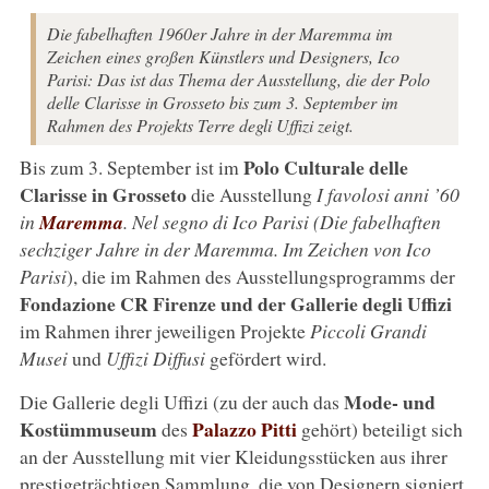
Die fabelhaften 1960er Jahre in der Maremma im
Zeichen eines großen Künstlers und Designers, Ico
Parisi: Das ist das Thema der Ausstellung, die der Polo
delle Clarisse in Grosseto bis zum 3. September im
Rahmen des Projekts Terre degli Uffizi zeigt.
Polo Culturale delle
Bis zum 3. September ist im
Clarisse in Grosseto
die Ausstellung
I favolosi anni ’60
in
Maremma
. Nel segno di Ico Parisi (Die fabelhaften
sechziger Jahre in der Maremma. Im Zeichen von Ico
Parisi
), die im Rahmen des Ausstellungsprogramms der
Fondazione CR Firenze und der Gallerie degli Uffizi
im Rahmen ihrer jeweiligen Projekte
Piccoli Grandi
Musei
und
Uffizi Diffusi
gefördert wird.
Mode- und
Die Gallerie degli Uffizi (zu der auch das
Kostümmuseum
Palazzo Pitti
des
gehört) beteiligt sich
an der Ausstellung mit vier Kleidungsstücken aus ihrer
prestigeträchtigen Sammlung, die von Designern signiert