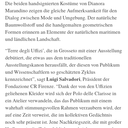
Die beiden handsignierten Kostüme von Dianora
Marandino zeigen die gleiche Aufmerksamkeit für den
Dialog zwischen Mode und Umgebung. Der natürliche
Baumwollstoff und die handgemalten geometrischen
Formen erinnern an Elemente der natürlichen maritimen
und ländlichen Landschaft.
“Terre degli Uffizi’, die in Grosseto mit einer Ausstellung
debütiert, die etwas aus dem traditionellen
Ausstellungskanon herausfällt, der diesen von Publikum
und Wissenschaftlern so geschätzten Zyklus
Luigi Salvadori
kennzeichnet”, sagt
, Präsident der
Fondazione CR Firenze. “Dank der von den Uffizien
geliehenen Kleider wird sich der Polo delle Clarisse in
ein Atelier verwandeln, das das Publikum mit einem
wahrhaft stimmungsvollen Rahmen verzaubern wird, der
auf eine Zeit verweist, die im kollektiven Gedächtnis
noch sehr präsent ist. Jene Nachkriegszeit, die mit großer