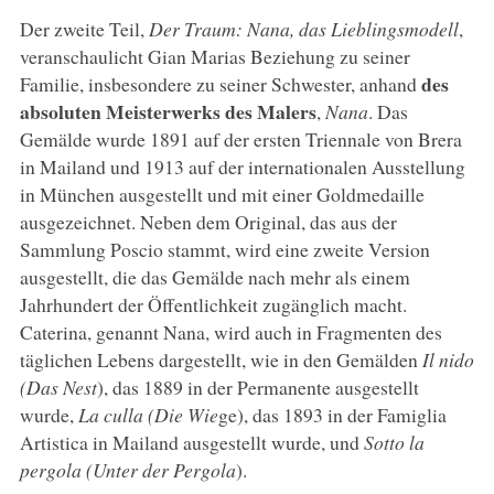
Der zweite Teil,
Der Traum: Nana, das Lieblingsmodell
,
veranschaulicht Gian Marias Beziehung zu seiner
des
Familie, insbesondere zu seiner Schwester, anhand
absoluten Meisterwerks des Malers
,
Nana
. Das
Gemälde wurde 1891 auf der ersten Triennale von Brera
in Mailand und 1913 auf der internationalen Ausstellung
in München ausgestellt und mit einer Goldmedaille
ausgezeichnet. Neben dem Original, das aus der
Sammlung Poscio stammt, wird eine zweite Version
ausgestellt, die das Gemälde nach mehr als einem
Jahrhundert der Öffentlichkeit zugänglich macht.
Caterina, genannt Nana, wird auch in Fragmenten des
täglichen Lebens dargestellt, wie in den Gemälden
Il nido
(Das Nest
), das 1889 in der Permanente ausgestellt
wurde,
La culla (Die Wie
ge), das 1893 in der Famiglia
Artistica in Mailand ausgestellt wurde, und
Sotto la
pergola (Unter der Pergola
).