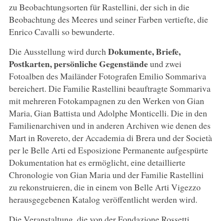
zu Beobachtungsorten für Rastellini, der sich in die
Beobachtung des Meeres und seiner Farben vertiefte, die
Enrico Cavalli so bewunderte.
Dokumente, Briefe,
Die Ausstellung wird durch
Postkarten, persönliche Gegenstände
und zwei
Fotoalben des Mailänder Fotografen Emilio Sommariva
bereichert. Die Familie Rastellini beauftragte Sommariva
mit mehreren Fotokampagnen zu den Werken von Gian
Maria, Gian Battista und Adolphe Monticelli. Die in den
Familienarchiven und in anderen Archiven wie denen des
Mart in Rovereto, der Accademia di Brera und der Società
per le Belle Arti ed Esposizione Permanente aufgespürte
Dokumentation hat es ermöglicht, eine detaillierte
Chronologie von Gian Maria und der Familie Rastellini
zu rekonstruieren, die in einem von Belle Arti Vigezzo
herausgegebenen Katalog veröffentlicht werden wird.
Die Veranstaltung, die von der Fondazione Rossetti