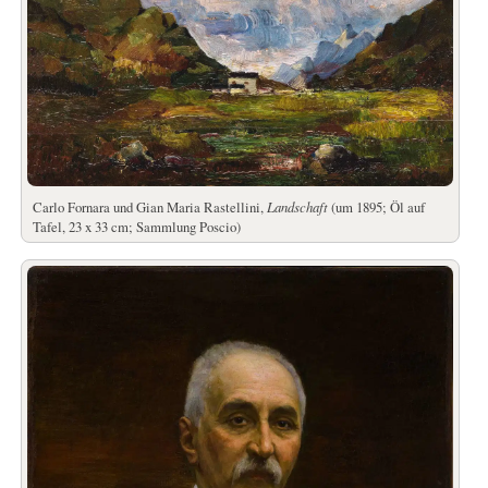
Carlo Fornara und Gian Maria Rastellini,
Landschaft
(um 1895; Öl auf
Tafel, 23 x 33 cm; Sammlung Poscio)