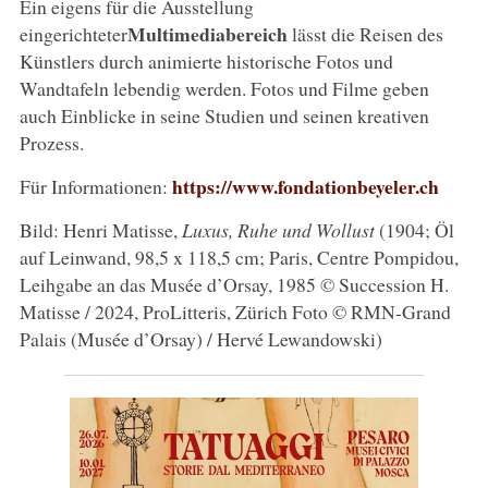
Ein eigens für die Ausstellung
Multimediabereich
eingerichteter
lässt die Reisen des
Künstlers durch animierte historische Fotos und
Wandtafeln lebendig werden. Fotos und Filme geben
auch Einblicke in seine Studien und seinen kreativen
Prozess.
https://www.fondationbeyeler.ch
Für Informationen:
Bild: Henri Matisse,
Luxus, Ruhe und Wollust
(1904; Öl
auf Leinwand, 98,5 x 118,5 cm; Paris, Centre Pompidou,
Leihgabe an das Musée d’Orsay, 1985 © Succession H.
Matisse / 2024, ProLitteris, Zürich Foto © RMN-Grand
Palais (Musée d’Orsay) / Hervé Lewandowski)