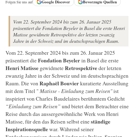
Google
Discover
Bevorzugte Quellen
Folgen Sie uns auf
Vom 22. September 2024 bis zum 26. Januar 2025
präsentiert die Fondation Beyeler in Basel die erste Henri
Matisse gewidmete Retrospektive der letzten zwanzig
Jahre in der Schweiz und im deutschsprachigen Raum.
Vom 22. September 2024 bis zum 26. Januar 2025
Fondation Beyeler
präsentiert die
in Basel die erste
Henri Matisse
Retrospektive
gewidmete
der letzten
zwanzig Jahre in der Schweiz und im deutschsprachigen
Raphaël Bouvier
Raum. Die von
kuratierte Ausstellung
mit dem Titel "
Matisse - Einladung zum Reisen"
ist
inspiriert von Charles Baudelaires berühmtem Gedicht
“Einladung zum Reisen”
und bietet dem Betrachter eine
Reise durch das aussergewöhnliche Werk von Henri
ständige
Matisse, für den das Reisen selbst eine
Inspirationsquelle
war. Während seiner
Entdeckungsreisen durch Länder wie Italien, Spanien,