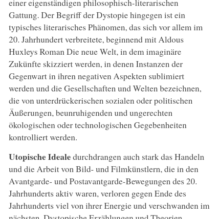
einer eigenständigen philosophisch-literarischen
Gattung. Der Begriff der Dystopie hingegen ist ein
typisches literarisches Phänomen, das sich vor allem im
20. Jahrhundert verbreitete, beginnend mit Aldous
Huxleys Roman Die neue Welt, in dem imaginäre
Zukünfte skizziert werden, in denen Instanzen der
Gegenwart in ihren negativen Aspekten sublimiert
werden und die Gesellschaften und Welten bezeichnen,
die von unterdrückerischen sozialen oder politischen
Äußerungen, beunruhigenden und ungerechten
ökologischen oder technologischen Gegebenheiten
kontrolliert werden.
Utopische Ideale
durchdrangen auch stark das Handeln
und die Arbeit von Bild- und Filmkünstlern, die in den
Avantgarde- und Postavantgarde-Bewegungen des 20.
Jahrhunderts aktiv waren, verloren gegen Ende des
Jahrhunderts viel von ihrer Energie und verschwanden im
nächsten. Dystopische Erzählungen und Theorien