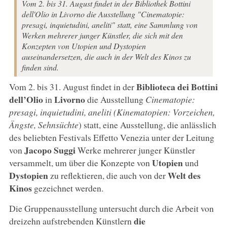
Vom 2. bis 31. August findet in der Bibliothek Bottini
dell'Olio in Livorno die Ausstellung "Cinematopie:
presagi, inquietudini, aneliti" statt, eine Sammlung von
Werken mehrerer junger Künstler, die sich mit den
Konzepten von Utopien und Dystopien
auseinandersetzen, die auch in der Welt des Kinos zu
finden sind.
Biblioteca dei Bottini
Vom 2. bis 31. August findet in der
dell’Olio
Livorno
in
die Ausstellung
Cinematopie:
presagi, inquietudini, aneliti (Kinematopien: Vorzeichen,
Ängste, Sehnsüchte
) statt, eine Ausstellung, die anlässlich
des beliebten Festivals Effetto Venezia unter der Leitung
Jacopo Suggi
von
Werke mehrerer junger Künstler
Utopien
versammelt, um über die Konzepte von
und
Dystopien
Welt des
zu reflektieren, die auch von der
Kinos
gezeichnet werden.
Die Gruppenausstellung untersucht durch die Arbeit von
die
dreizehn aufstrebenden Künstlern