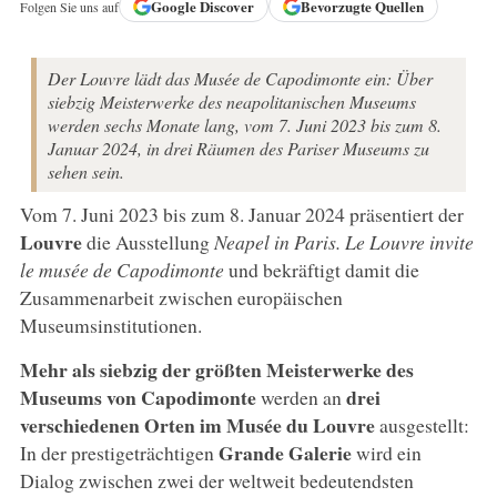
Google
Discover
Bevorzugte Quellen
Folgen Sie uns auf
Der Louvre lädt das Musée de Capodimonte ein: Über
siebzig Meisterwerke des neapolitanischen Museums
werden sechs Monate lang, vom 7. Juni 2023 bis zum 8.
Januar 2024, in drei Räumen des Pariser Museums zu
sehen sein.
Vom 7. Juni 2023 bis zum 8. Januar 2024 präsentiert der
Louvre
die Ausstellung
Neapel in Paris. Le Louvre invite
le musée de Capodimonte
und bekräftigt damit die
Zusammenarbeit zwischen europäischen
Museumsinstitutionen.
Mehr als siebzig der größten Meisterwerke des
Museums von Capodimonte
drei
werden an
verschiedenen Orten im Musée du Louvre
ausgestellt:
Grande Galerie
In der prestigeträchtigen
wird ein
Dialog zwischen zwei der weltweit bedeutendsten