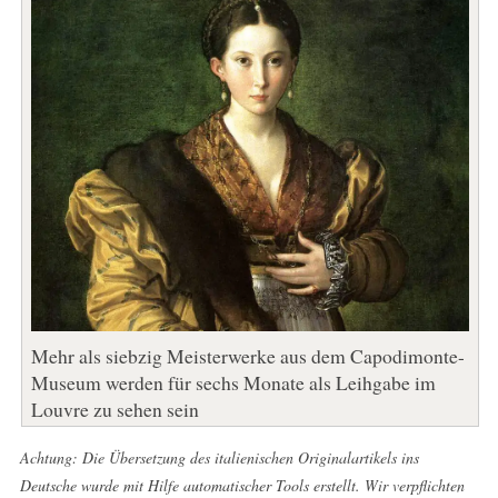
Mehr als siebzig Meisterwerke aus dem Capodimonte-
Museum werden für sechs Monate als Leihgabe im
Louvre zu sehen sein
Achtung: Die Übersetzung des italienischen Originalartikels ins
Deutsche wurde mit Hilfe automatischer Tools erstellt. Wir verpflichten