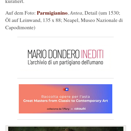
kuratiert.
Parmigianino
Auf dem Foto:
,
Antea
, Detail (um 1530;
Öl auf Leinwand, 135 x 88; Neapel, Museo Nazionale di
Capodimonte)