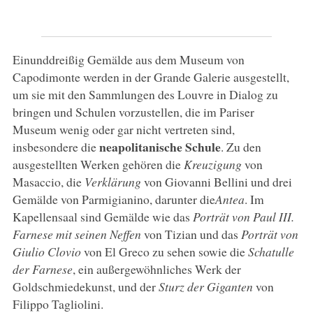
Einunddreißig Gemälde aus dem Museum von
Capodimonte werden in der Grande Galerie ausgestellt,
um sie mit den Sammlungen des Louvre in Dialog zu
bringen und Schulen vorzustellen, die im Pariser
Museum wenig oder gar nicht vertreten sind,
neapolitanische Schule
insbesondere die
. Zu den
ausgestellten Werken gehören die
Kreuzigung
von
Masaccio, die
Verklärung
von Giovanni Bellini und drei
Gemälde von Parmigianino, darunter die
Antea
. Im
Kapellensaal sind Gemälde wie das
Porträt von Paul III.
Farnese mit seinen Neffen
von Tizian und das
Porträt von
Giulio Clovio
von El Greco zu sehen sowie die
Schatulle
der Farnese
, ein außergewöhnliches Werk der
Goldschmiedekunst, und der
Sturz der Giganten
von
Filippo Tagliolini.