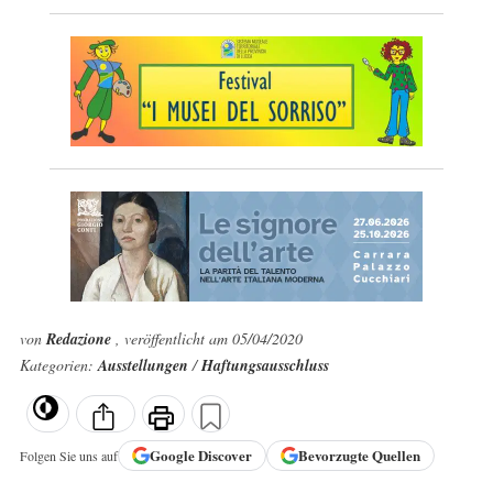
von
Redazione
, veröffentlicht am 05/04/2020
Kategorien:
Ausstellungen
/
Haftungsausschluss
Google
Discover
Bevorzugte Quellen
Folgen Sie uns auf