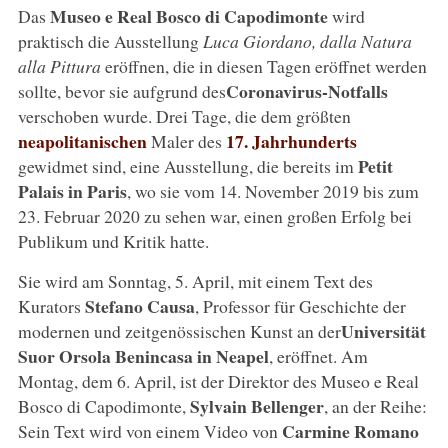
Museo e Real Bosco di Capodimonte
Das
wird
praktisch die Ausstellung
Luca Giordano, dalla Natura
alla Pittura
eröffnen, die in diesen Tagen eröffnet werden
Coronavirus-Notfalls
sollte, bevor sie aufgrund des
verschoben wurde. Drei Tage, die dem größten
neapolitanischen
17. Jahrhunderts
Maler des
Petit
gewidmet sind, eine Ausstellung, die bereits im
Palais in Paris
, wo sie vom 14. November 2019 bis zum
23. Februar 2020 zu sehen war, einen großen Erfolg bei
Publikum und Kritik hatte.
Sie wird am Sonntag, 5. April, mit einem Text des
Stefano Causa
Kurators
, Professor für Geschichte der
Universität
modernen und zeitgenössischen Kunst an der
Suor Orsola Benincasa in Neapel
, eröffnet. Am
Montag, dem 6. April, ist der Direktor des Museo e Real
Sylvain Bellenger
Bosco di Capodimonte,
, an der Reihe:
Carmine Romano
Sein Text wird von einem Video von