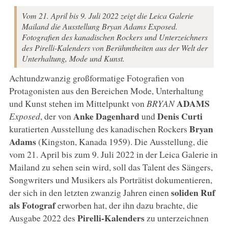
Vom 21. April bis 9. Juli 2022 zeigt die Leica Galerie
Mailand die Ausstellung Bryan Adams Exposed.
Fotografien des kanadischen Rockers und Unterzeichners
des Pirelli-Kalenders von Berühmtheiten aus der Welt der
Unterhaltung, Mode und Kunst.
Achtundzwanzig großformatige Fotografien von
Protagonisten aus den Bereichen Mode, Unterhaltung
ADAMS
und Kunst stehen im Mittelpunkt von
BRYAN
Anke Dagenhard
Denis Curti
Exposed
, der von
und
Bryan
kuratierten Ausstellung des kanadischen Rockers
Adams
(Kingston, Kanada 1959). Die Ausstellung, die
vom 21. April bis zum 9. Juli 2022 in der Leica Galerie in
Mailand zu sehen sein wird, soll das Talent des Sängers,
Songwriters und Musikers als Porträtist dokumentieren,
soliden Ruf
der sich in den letzten zwanzig Jahren einen
als Fotograf
erworben hat, der ihn dazu brachte, die
Pirelli-Kalenders
Ausgabe 2022 des
zu unterzeichnen