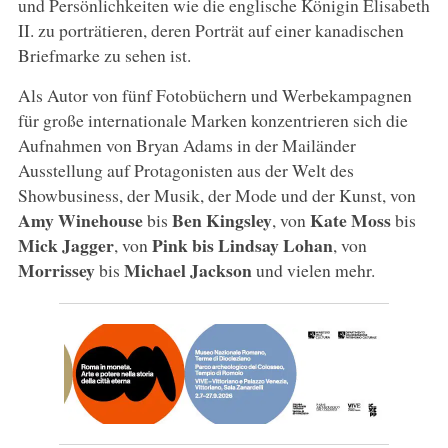
und Persönlichkeiten wie die englische Königin Elisabeth
II. zu porträtieren, deren Porträt auf einer kanadischen
Briefmarke zu sehen ist.
Als Autor von fünf Fotobüchern und Werbekampagnen
für große internationale Marken konzentrieren sich die
Aufnahmen von Bryan Adams in der Mailänder
Ausstellung auf Protagonisten aus der Welt des
Showbusiness, der Musik, der Mode und der Kunst, von
Amy Winehouse
Ben Kingsley
Kate Moss
bis
, von
bis
Mick Jagger
Pink bis Lindsay Lohan
, von
, von
Morrissey
Michael Jackson
bis
und vielen mehr.