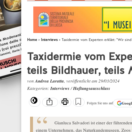
Home
Interviews
Taxidermie vom Experten erklärt: "Wir sind t
Taxidermie vom Exper
teils Bildhauer, teils
von
Andrea Laratta
, veröffentlicht am 29/03/2024
Kategorien:
Interviews
/
Haftungsausschluss
Goog
Folgen Sie uns auf
Gianluca Salvadori ist einer der führenden
einem Unternehmen, das Naturkundemuseen, Zoos un