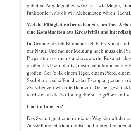
geheime Angelegenheit wäre, fast wie Magie, niem
funktioniert, als ob wir Alchemisten wären [lacht]
Welche Fähigkeiten brauchen Sie, um Ihre Arbeit
eine Kombination aus Kreativität und interdisz
Im Grunde bin ich Bildhauer, ich habe Kunst stud
zur Natur. Und meiner Meinung nach muss ein Präp
Präparation ist nichts anderes als die Rekonstruk
größer das Exemplar ist, desto mehr kommen die 
großen Tier (z. B. einem Tiger, einem Pferd, eine
Skulptur zu schaffen, die das Exemplar genau in de
Zwischenzeit wird die Haut zum Gerber geschickt,
wird sie auf die Skulptur geklebt. Je größer und sc
Und im Inneren?
Das Skelett geht einen anderen Weg, der oft der e
Ausstellungseinrichtung ist. Im Inneren befindet 