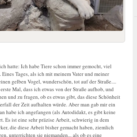
 ich hatte: Ich habe Tiere schon immer gemocht, viel
 Eines Tages, als ich mit meinem Vater und meiner
einen gelben Vogel, wunderschön, tot auf der Straße....
s erste Mal, dass ich etwas von der Straße aufhob, und
hen und zu fragen, ob es etwas gibt, das diese Schönheit
rfall der Zeit aufhalten würde. Aber man gab mir ein
 an habe ich angefangen (als Autodidakt, es gibt keine
. Es ist eine sehr präzise Arbeit, schwierig in dem
ker, die diese Arbeit bisher gemacht haben, ziemlich
ren, unterrichten sie niemanden... als ob es eine