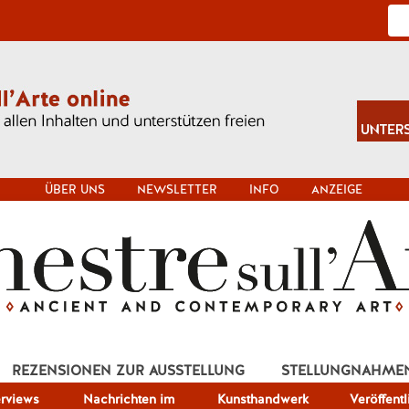
ÜBER UNS
NEWSLETTER
INFO
ANZEIGE
REZENSIONEN ZUR AUSSTELLUNG
STELLUNGNAHME
erviews
Nachrichten im
Kunsthandwerk
Veröffent