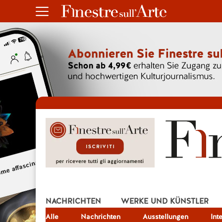
NACHRICHTEN
WERKE UND KÜNSTLER
Alle
JOB
Nachrichten
Ausstellungen
Int