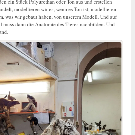
den ein Stück Polyurethan oder Ton aus und erstellen
ndelt, modellieren wir es, wenn es Ton ist, modellieren
m, was wir gebaut haben, von unserem Modell. Und auf
ll muss dann die Anatomie des Tieres nachbilden. Und
and.