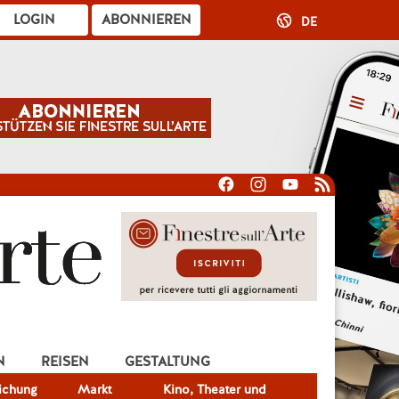
LOGIN
ABONNIEREN
DE
N
REISEN
GESTALTUNG
lichung
Markt
Kino, Theater und