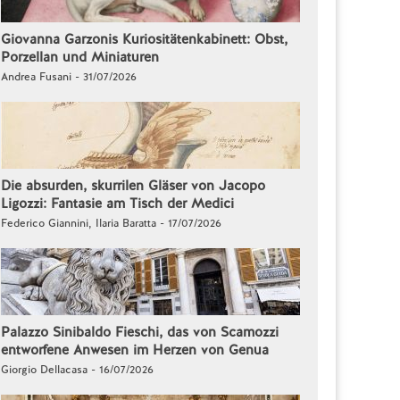
Giovanna Garzonis Kuriositätenkabinett: Obst,
Porzellan und Miniaturen
Andrea Fusani - 31/07/2026
Die absurden, skurrilen Gläser von Jacopo
Ligozzi: Fantasie am Tisch der Medici
Federico Giannini, Ilaria Baratta - 17/07/2026
Palazzo Sinibaldo Fieschi, das von Scamozzi
entworfene Anwesen im Herzen von Genua
Giorgio Dellacasa - 16/07/2026