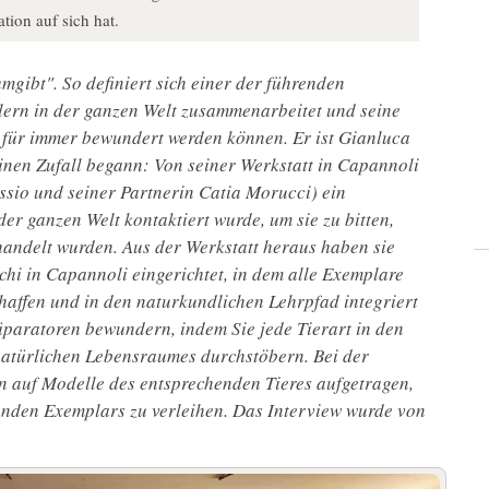
ation auf sich hat.
mgibt". So definiert sich einer der führenden
ern in der ganzen Welt zusammenarbeitet und seine
e für immer bewundert werden können. Er ist Gianluca
inen Zufall begann: Von seiner Werkstatt in Capannoli
sio und seiner Partnerin Catia Morucci) ein
r ganzen Welt kontaktiert wurde, um sie zu bitten,
handelt wurden. Aus der Werkstatt heraus haben sie
hi in Capannoli eingerichtet, in dem alle Exemplare
chaffen und in den naturkundlichen Lehrpfad integriert
äparatoren bewundern, indem Sie jede Tierart in den
natürlichen Lebensraumes durchstöbern. Bei der
n auf Modelle des entsprechenden Tieres aufgetragen,
nden Exemplars zu verleihen. Das Interview wurde von