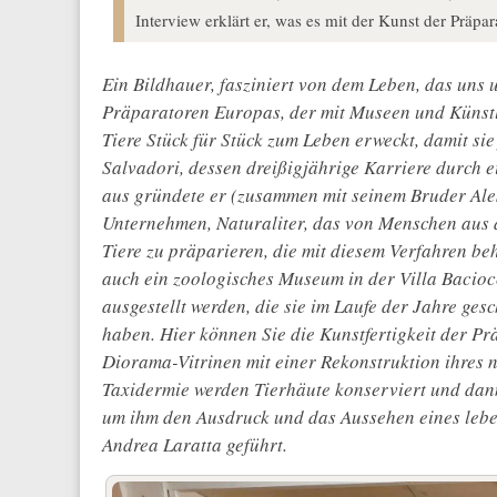
Interview erklärt er, was es mit der Kunst der Präpar
Ein Bildhauer, fasziniert von dem Leben, das uns u
Präparatoren Europas, der mit Museen und Künstl
Tiere Stück für Stück zum Leben erweckt, damit si
Salvadori, dessen dreißigjährige Karriere durch e
aus gründete er (zusammen mit seinem Bruder Ales
Unternehmen, Naturaliter, das von Menschen aus de
Tiere zu präparieren, die mit diesem Verfahren be
auch ein zoologisches Museum in der Villa Baciocc
ausgestellt werden, die sie im Laufe der Jahre ges
haben. Hier können Sie die Kunstfertigkeit der Pr
Diorama-Vitrinen mit einer Rekonstruktion ihres 
Taxidermie werden Tierhäute konserviert und dan
um ihm den Ausdruck und das Aussehen eines lebe
Andrea Laratta geführt.