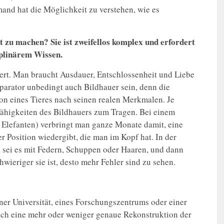
and hat die Möglichkeit zu verstehen, wie es
.
 zu machen? Sie ist zweifellos komplex und erfordert
iplinärem Wissen.
iert. Man braucht Ausdauer, Entschlossenheit und Liebe
arator unbedingt auch Bildhauer sein, denn die
tion eines Tieres nach seinen realen Merkmalen. Je
Fähigkeiten des Bildhauers zum Tragen. Bei einem
m Elefanten) verbringt man ganze Monate damit, eine
r Position wiedergibt, die man im Kopf hat. In der
 sei es mit Federn, Schuppen oder Haaren, und dann
hwieriger sie ist, desto mehr Fehler sind zu sehen.
iner Universität, eines Forschungszentrums oder einer
sich eine mehr oder weniger genaue Rekonstruktion der