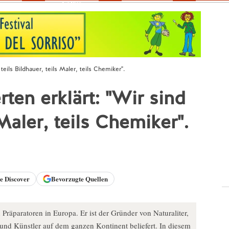
Fokus
eils Bildhauer, teils Maler, teils Chemiker".
ten erklärt: "Wir sind
 Maler, teils Chemiker".
le
Discover
Bevorzugte Quellen
 Präparatoren in Europa. Er ist der Gründer von Naturaliter,
d Künstler auf dem ganzen Kontinent beliefert. In diesem