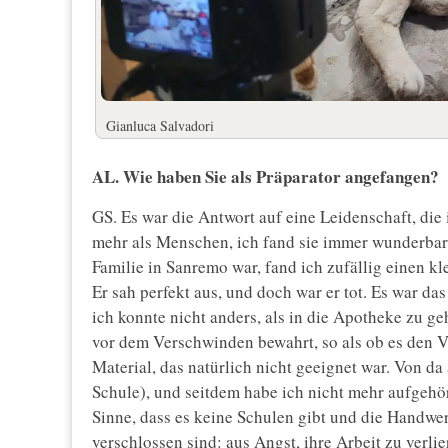
Gianluca Salvadori
AL. Wie haben Sie als Präparator angefangen?
GS. Es war die Antwort auf eine Leidenschaft, die
mehr als Menschen, ich fand sie immer wunderbar.
Familie in Sanremo war, fand ich zufällig einen kl
Er sah perfekt aus, und doch war er tot. Es war da
ich konnte nicht anders, als in die Apotheke zu ge
vor dem Verschwinden bewahrt, so als ob es den Ve
Material, das natürlich nicht geeignet war. Von da
Schule), und seitdem habe ich nicht mehr aufgehört
Sinne, dass es keine Schulen gibt und die Handwer
verschlossen sind: aus Angst, ihre Arbeit zu verlie