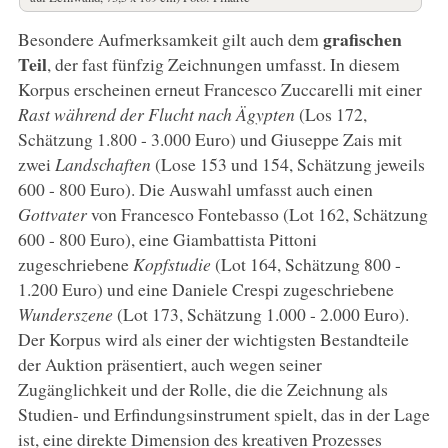
grafischen
Besondere Aufmerksamkeit gilt auch dem
Teil
, der fast fünfzig Zeichnungen umfasst. In diesem
Korpus erscheinen erneut Francesco Zuccarelli mit einer
Rast während der Flucht nach Ägypten
(Los 172,
Schätzung 1.800 - 3.000 Euro) und Giuseppe Zais mit
zwei
Landschaften
(Lose 153 und 154, Schätzung jeweils
600 - 800 Euro). Die Auswahl umfasst auch einen
Gottvater
von Francesco Fontebasso (Lot 162, Schätzung
600 - 800 Euro), eine Giambattista Pittoni
zugeschriebene
Kopfstudie
(Lot 164, Schätzung 800 -
1.200 Euro) und eine Daniele Crespi zugeschriebene
Wunderszene
(Lot 173, Schätzung 1.000 - 2.000 Euro).
Der Korpus wird als einer der wichtigsten Bestandteile
der Auktion präsentiert, auch wegen seiner
Zugänglichkeit und der Rolle, die die Zeichnung als
Studien- und Erfindungsinstrument spielt, das in der Lage
ist, eine direkte Dimension des kreativen Prozesses