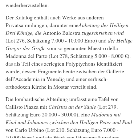
wiederherzustellen.
Der Katalog enthält auch Werke aus anderen
Privatsammlungen, darunter eine
Anbetung der Heiligen
Drei Könige
, die
Antonio Balestra
zugeschrieben wird
(Lot 276, Schätzung 7.000 - 10.000 Euro) und
der Heilige
Gregor der Große
vom so genannten Maestro della
Madonna del Parto (Lot 278, Schätzung 5.000 - 8.000 €),
das als Teil eines zerlegten Polyptychons identifiziert
wurde, dessen Fragmente heute zwischen der Gallerie
dell’Accademia in Venedig und einer serbisch-
orthodoxen Kirche in Mostar verteilt sind.
Die lombardische Abteilung umfasst eine Tafel von
Callisto Piazza mit
Christus an der Säule
(Lot 279,
Schätzung Euro 20.000 - 30.000), eine
Madonna mit
Kind und Johannes zwischen den Heiligen Peter
und Paul
von Carlo Urbino (Lot 210, Schätzung Euro 7.000 -
10.000 Euro) und ein Werk von Giuseppe Nuvolone