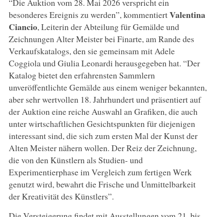
“Die Auktion vom 28. Mai 2026 verspricht ein
Valentina
besonderes Ereignis zu werden”, kommentiert
Ciancio
, Leiterin der Abteilung für Gemälde und
Zeichnungen Alter Meister bei Finarte, am Rande des
Verkaufskatalogs, den sie gemeinsam mit Adele
Coggiola und Giulia Leonardi herausgegeben hat. “Der
Katalog bietet den erfahrensten Sammlern
unveröffentlichte Gemälde aus einem weniger bekannten,
aber sehr wertvollen 18. Jahrhundert und präsentiert auf
der Auktion eine reiche Auswahl an Grafiken, die auch
unter wirtschaftlichen Gesichtspunkten für diejenigen
interessant sind, die sich zum ersten Mal der Kunst der
Alten Meister nähern wollen. Der Reiz der Zeichnung,
die von den Künstlern als Studien- und
Experimentierphase im Vergleich zum fertigen Werk
genutzt wird, bewahrt die Frische und Unmittelbarkeit
der Kreativität des Künstlers”.
Die Versteigerung findet mit Ausstellungen vom 21. bis