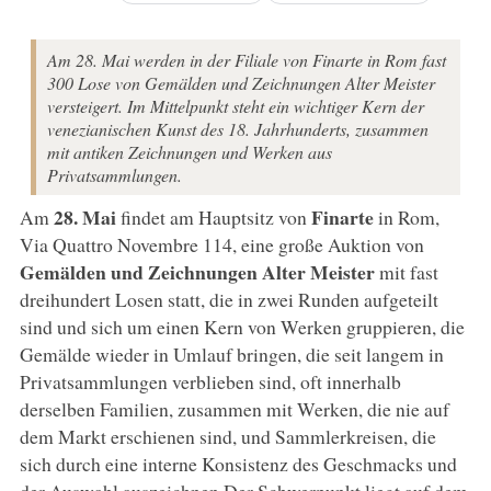
Am 28. Mai werden in der Filiale von Finarte in Rom fast
300 Lose von Gemälden und Zeichnungen Alter Meister
versteigert. Im Mittelpunkt steht ein wichtiger Kern der
venezianischen Kunst des 18. Jahrhunderts, zusammen
mit antiken Zeichnungen und Werken aus
Privatsammlungen.
28. Mai
Finarte
Am
findet am Hauptsitz von
in Rom,
Via Quattro Novembre 114, eine große Auktion von
Gemälden und Zeichnungen Alter Meister
mit fast
dreihundert Losen statt, die in zwei Runden aufgeteilt
sind und sich um einen Kern von Werken gruppieren, die
Gemälde wieder in Umlauf bringen, die seit langem in
Privatsammlungen verblieben sind, oft innerhalb
derselben Familien, zusammen mit Werken, die nie auf
dem Markt erschienen sind, und Sammlerkreisen, die
sich durch eine interne Konsistenz des Geschmacks und
der Auswahl auszeichnen.Der Schwerpunkt liegt auf dem