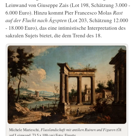
Leinwand von Giuseppe Zais (Lot 198, Schätzung 3.000 -
6.000 Euro). Hinzu kommt Pier Francesco Molas
Rast
auf der Flucht nach Ägypten
(Lot 203, Schätzung 12.000
- 18.000 Euro), das eine intimistische Interpretation des
sakralen Sujets bietet, die dem Trend des 18.
Michele Marieschi,
Flusslandschaft mit antiken Ruinen und Figuren
(Öl
auf Leinwand, 73,5 x 109 cm) Foto: Finarte