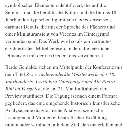
symbolischen Elementen identifiziert, die auf die
Serenissima, die heraldische Kultur und die für das 18.
Jahrhundert typischen figurativen Codes verweisen,
darunter Details, die mit der Sprache des Fächers und
einer Miniaturansicht von Vicenza im Hintergrund
verbunden sind. Das Werk wird so als ein vertrautes
erzählerisches Mittel gelesen, in dem die feierliche
Dimension mit der des Gedenkens verwoben ist.
Beide Gemälde stehen im Mittelpunkt der Konferenz mit
dem Titel
Zwei wiederentdeckte Meisterwerke des 18.
Jahrhunderts: Cristoforo Unterperger und Abt Pietro
Bini im Vergleich
, die am 21. Mai im Rahmen der
Preview stattfindet. Die Tagung ist nach einem Format
gegliedert, das eine eingehende historisch-künstlerische
Analyse, eine diagnostische Analyse, szenische
Lesungen und Momente theatralischer Erzählung
miteinander verbindet, mit dem Ziel, den materiellen und