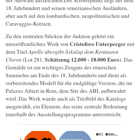
18. Jahrhundert und seinen venezianischen Ausläufern,
aber auch auf den lombardischen, neapolitanischen und
Caravaggio-Kreisen.
Zu den zentralen Stücken der Auktion gehört ein
Cristoforo
Unterperger
unveröffentlichtes Werk von
mit
dem Titel
Apollo übergibt Äskulap dem Kentauren
Schätzung 12.000 - 18.000 Euro
Chiron
(Lot 281,
). Das
Gemälde ist ein wichtiges Zeugnis des römischen
Sammelns am Ende des 18. Jahrhunderts und dient als
vorbereitendes Modell für die endgültige Version, die im
Palazzo Altieri in Rom, dem Sitz des ABI, aufbewahrt
wird. Das Werk wurde auch als Titelbild des Katalogs
ausgewählt, ein Element, das seine zentrale Bedeutung
innerhalb des Ausstellungsprogramms unterstreicht.