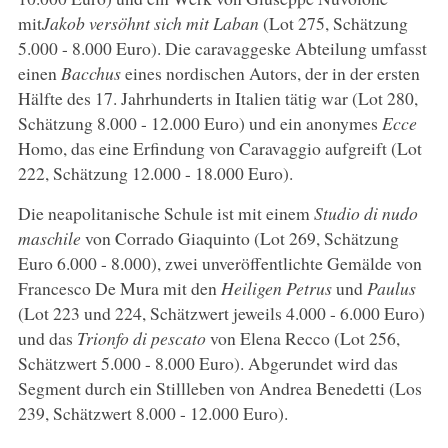
mit
Jakob versöhnt sich mit Laban
(Lot 275, Schätzung
5.000 - 8.000 Euro). Die caravaggeske Abteilung umfasst
einen
Bacchus
eines nordischen Autors, der in der ersten
Hälfte des 17. Jahrhunderts in Italien tätig war (Lot 280,
Schätzung 8.000 - 12.000 Euro) und ein anonymes
Ecce
Homo, das eine Erfindung von Caravaggio aufgreift (Lot
222, Schätzung 12.000 - 18.000 Euro).
Die neapolitanische Schule ist mit einem
Studio di nudo
maschile
von Corrado Giaquinto (Lot 269, Schätzung
Euro 6.000 - 8.000), zwei unveröffentlichte Gemälde von
Francesco De Mura mit den
Heiligen Petrus
und
Paulus
(Lot 223 und 224, Schätzwert jeweils 4.000 - 6.000 Euro)
und das
Trionfo di pescato
von Elena Recco (Lot 256,
Schätzwert 5.000 - 8.000 Euro). Abgerundet wird das
Segment durch ein Stillleben von Andrea Benedetti (Los
239, Schätzwert 8.000 - 12.000 Euro).