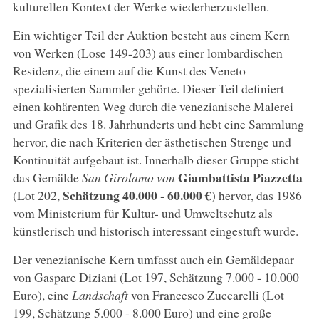
kulturellen Kontext der Werke wiederherzustellen.
Ein wichtiger Teil der Auktion besteht aus einem Kern
von Werken (Lose 149-203) aus einer lombardischen
Residenz, die einem auf die Kunst des Veneto
spezialisierten Sammler gehörte. Dieser Teil definiert
einen kohärenten Weg durch die venezianische Malerei
und Grafik des 18. Jahrhunderts und hebt eine Sammlung
hervor, die nach Kriterien der ästhetischen Strenge und
Kontinuität aufgebaut ist. Innerhalb dieser Gruppe sticht
Giambattista
Piazzetta
das Gemälde
San Girolamo
von
Schätzung 40.000 - 60.000 €
(Lot 202,
) hervor, das 1986
vom Ministerium für Kultur- und Umweltschutz als
künstlerisch und historisch interessant eingestuft wurde.
Der venezianische Kern umfasst auch ein Gemäldepaar
von Gaspare Diziani (Lot 197, Schätzung 7.000 - 10.000
Euro), eine
Landschaft
von Francesco Zuccarelli (Lot
199, Schätzung 5.000 - 8.000 Euro) und eine große