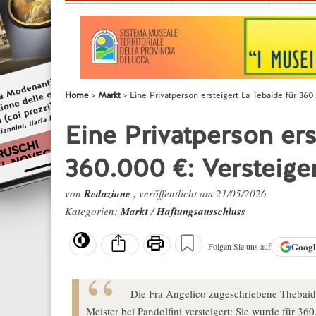
Home
Markt
Eine Privatperson ersteigert La Tebaide für 360
Eine Privatperson ers
360.000 €: Versteiger
von
Redazione
, veröffentlicht am 21/05/2026
Kategorien:
Markt
/
Haftungsausschluss
Goog
Folgen Sie uns auf
Die Fra Angelico zugeschriebene Thebaid
Meister bei Pandolfini versteigert: Sie wurde für 36