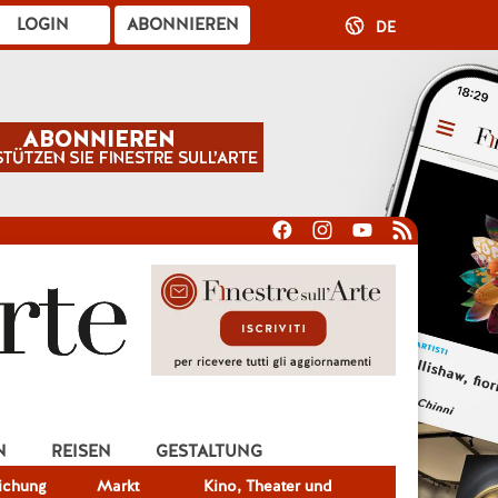
LOGIN
ABONNIEREN
DE
N
REISEN
GESTALTUNG
lichung
Markt
Kino, Theater und