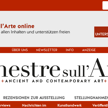
ÜBER UNS
NEWSLETTER
INFO
ANZEIGE
REZENSIONEN ZUR AUSSTELLUNG
STELLUNGNAHME
erviews
Nachrichten im
Kunsthandwerk
Veröffent