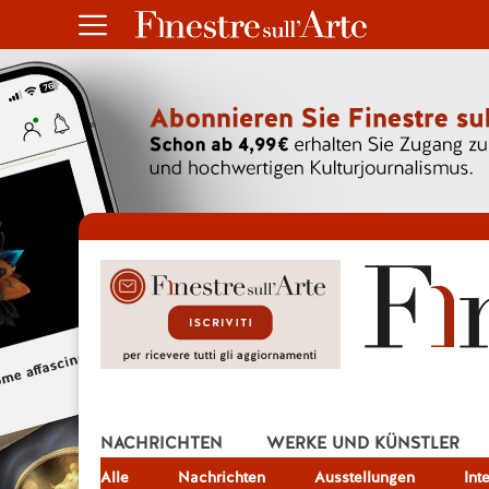
NACHRICHTEN
WERKE UND KÜNSTLER
Alle
JOB
Nachrichten
Ausstellungen
Int