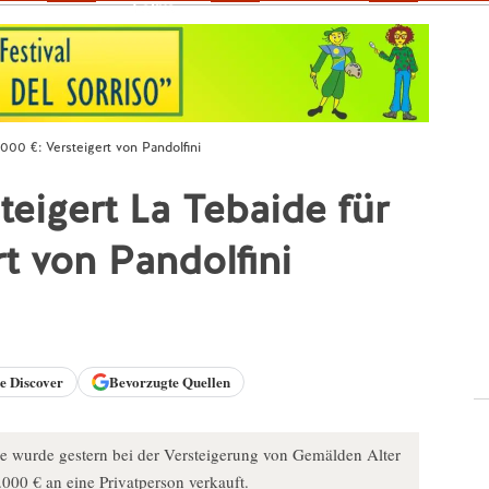
Fokus
.000 €: Versteigert von Pandolfini
teigert La Tebaide für
t von Pandolfini
le
Discover
Bevorzugte Quellen
e wurde gestern bei der Versteigerung von Gemälden Alter
0.000 € an eine Privatperson verkauft.