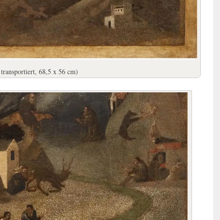
ransportiert, 68,5 x 56 cm)