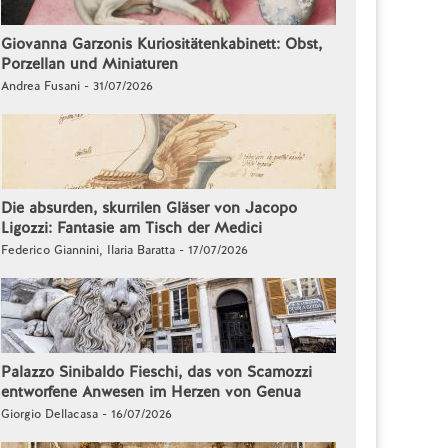
Giovanna Garzonis Kuriositätenkabinett: Obst,
Porzellan und Miniaturen
Andrea Fusani - 31/07/2026
Die absurden, skurrilen Gläser von Jacopo
Ligozzi: Fantasie am Tisch der Medici
Federico Giannini, Ilaria Baratta - 17/07/2026
Palazzo Sinibaldo Fieschi, das von Scamozzi
entworfene Anwesen im Herzen von Genua
Giorgio Dellacasa - 16/07/2026