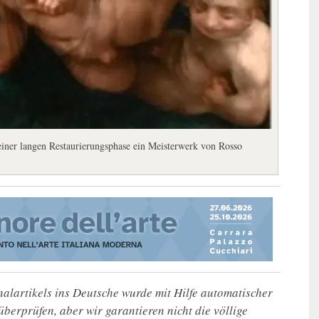
einer langen Restaurierungsphase ein Meisterwerk von Rosso
alartikels ins Deutsche wurde mit Hilfe automatischer
u überprüfen, aber wir garantieren nicht die völlige