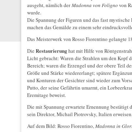
ausgeht, nämlich der
Madonna von Foligno
von Ra
wurde.
Die Spannung der Figuren und das fast mystische L
machen das Gemälde zu einem sehr eindrucksvoll
Das Meisterwerk von Rosso Fiorentino gelangte 18
Restaurierung
Die
hat mit Hilfe von Röntgenstra
Licht gebracht: Waren die Strahlen um den Kopf de
Bereich; waren die Erzengel und der obere Teil de
Größe und Stärke wiedererlangt; spätere Ergänzu
und Konturen der Gesichter sind wieder zum Vo
Putto, der seine Gefährtin umarmt, ein Lorbeerkran
Eremitage beweist.
Die mit Spannung erwartete Ernennung bestätigt 
sein Direktor, Michail Piotrovsky, Italien erweisen
Auf dem Bild: Rosso Fiorentino,
Madonna in Glor