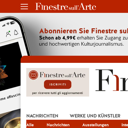
NACHRICHTEN
WERKE UND KÜNSTLER
Alle
JOB
Nachrichten
Ausstellungen
Int