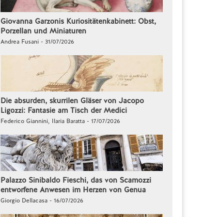
Giovanna Garzonis Kuriositätenkabinett: Obst,
Porzellan und Miniaturen
Andrea Fusani - 31/07/2026
Die absurden, skurrilen Gläser von Jacopo
Ligozzi: Fantasie am Tisch der Medici
Federico Giannini, Ilaria Baratta - 17/07/2026
Palazzo Sinibaldo Fieschi, das von Scamozzi
entworfene Anwesen im Herzen von Genua
Giorgio Dellacasa - 16/07/2026