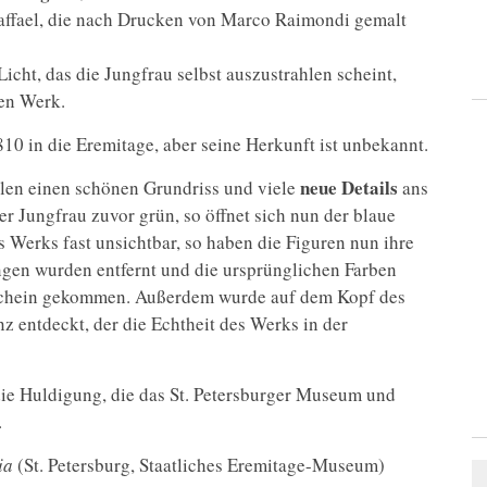
ffael, die nach Drucken von Marco Raimondi gemalt
icht, das die Jungfrau selbst auszustrahlen scheint,
en Werk.
10 in die Eremitage, aber seine Herkunft ist unbekannt.
neue Details
hlen einen schönen Grundriss und viele
ans
r Jungfrau zuvor grün, so öffnet sich nun der blaue
s Werks fast unsichtbar, so haben die Figuren nun ihre
ngen wurden entfernt und die ursprünglichen Farben
rschein gekommen. Außerdem wurde auf dem Kopf des
z entdeckt, der die Echtheit des Werks in der
die Huldigung, die das St. Petersburger Museum und
.
ia
(St. Petersburg, Staatliches Eremitage-Museum)