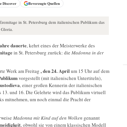
le
Discover
Bevorzugte Quellen
 Eremitage in St. Petersburg dem italienischen Publikum das
 Gloria.
Jahre dauerte
, kehrt eines der Meisterwerke des
mitage
in St. Petersburg zurück: die
Madonna in der
, den 24. April
erte Werk am Freitag
um 15 Uhr auf dem
 Publikum
vorgestellt (mit italienischen Untertiteln),
Kustodieva
, einer großen Kennerin der italienischen
s 13. und 16. Die Gelehrte wird das Publikum virtuell
ks mitnehmen, um noch einmal die Pracht der
erweise
Madonna mit Kind auf den Wolken
genannt
meidigkeit
, obwohl sie von einem klassischen Modell