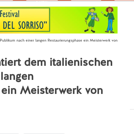
Fokus
n Publikum nach einer langen Restaurierungsphase ein Meisterwerk von
tiert dem italienischen
 langen
 ein Meisterwerk von