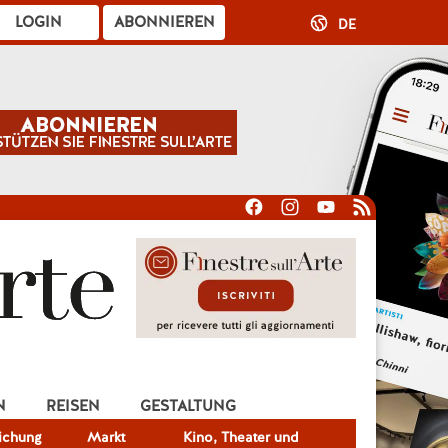
LOGIN
ABONNIEREN
DE
N
REISEN
GESTALTUNG
lichung
Markt
Kino, Theater und