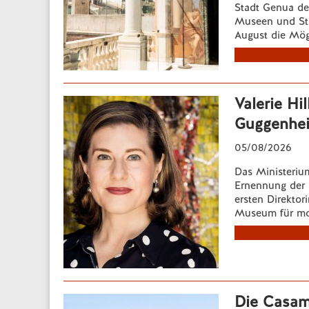
Stadt Genua de
Museen und Sta
August die Mögli
Valerie Hil
Guggenhei
05/08/2026
Das Ministeriu
Ernennung der U
ersten Direkto
Museum für mod
Die Casam