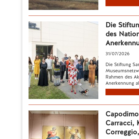
Die Stiftu
des Nation
Anerkenn
31/07/2026
Die Stiftung Sa
Museumsnetzwer
Rahmen des Akk
Anerkennung al
Capodimon
Carracci, 
Correggio,