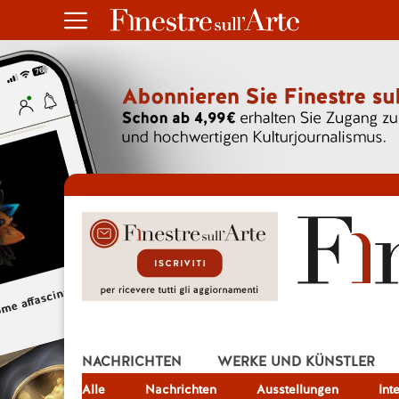
NACHRICHTEN
WERKE UND KÜNSTLER
Alle
JOB
Nachrichten
Ausstellungen
Int