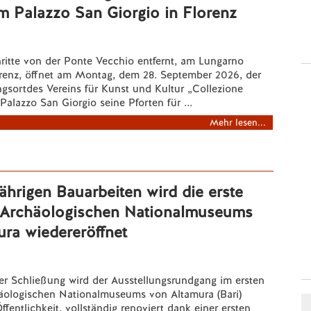
m Palazzo San Giorgio in Florenz
ritte von der Ponte Vecchio entfernt, am Lungarno
lorenz, öffnet am Montag, dem 28. September 2026, der
gsortdes Vereins für Kunst und Kultur „Collezione
alazzo San Giorgio seine Pforten für ...
Mehr lesen...
ährigen Bauarbeiten wird die erste
 Archäologischen Nationalmuseums
ra wiedereröffnet
er Schließung wird der Ausstellungsrundgang im ersten
äologischen Nationalmuseums von Altamura (Bari)
ffentlichkeit, vollständig renoviert dank einer ersten