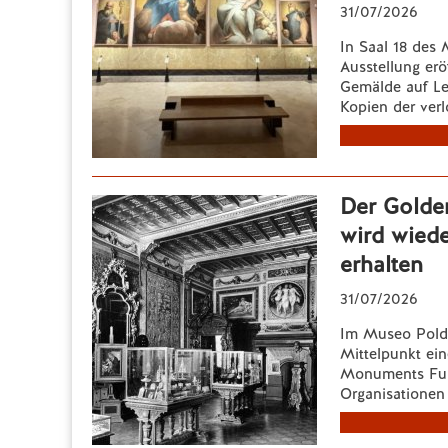
31/07/2026
In Saal 18 de
Ausstellung erö
Gemälde auf Le
Kopien der verl
Der Golde
wird wied
erhalten
31/07/2026
Im Museo Poldi
Mittelpunkt ei
Monuments Fund
Organisationen 