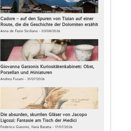
Cadore – auf den Spuren von Tizian auf einer
Route, die die Geschichte der Dolomiten erzählt
Anna de Fazio Siciliano - 03/08/2026
Giovanna Garzonis Kuriositätenkabinett: Obst,
Porzellan und Miniaturen
Andrea Fusani - 31/07/2026
Die absurden, skurrilen Gläser von Jacopo
Ligozzi: Fantasie am Tisch der Medici
Federico Giannini, Ilaria Baratta - 17/07/2026