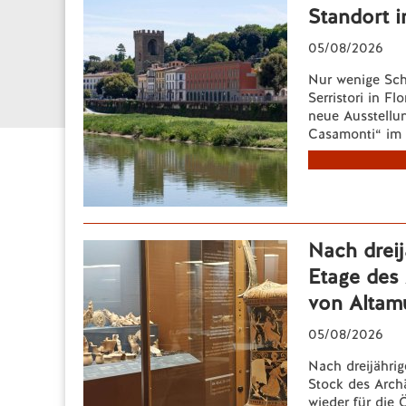
Standort i
05/08/2026
Nur wenige Sch
Serristori in F
neue Ausstellun
Casamonti“ im P
Nach dreij
Etage des
von Altamu
05/08/2026
Nach dreijährig
Stock des Arch
wieder für die Ö