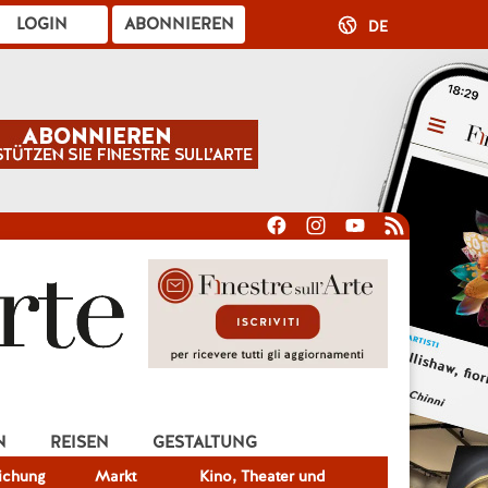
LOGIN
ABONNIEREN
DE
N
REISEN
GESTALTUNG
lichung
Markt
Kino, Theater und