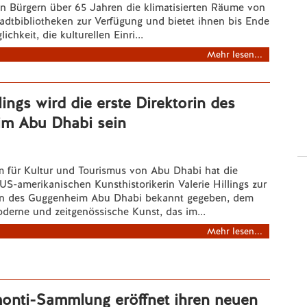
n Bürgern über 65 Jahren die klimatisierten Räume von
dtbibliotheken zur Verfügung und bietet ihnen bis Ende
chkeit, die kulturellen Einri...
Mehr lesen...
lings wird die erste Direktorin des
m Abu Dhabi sein
m für Kultur und Tourismus von Abu Dhabi hat die
S-amerikanischen Kunsthistorikerin Valerie Hillings zur
rin des Guggenheim Abu Dhabi bekannt gegeben, dem
erne und zeitgenössische Kunst, das im...
Mehr lesen...
onti-Sammlung eröffnet ihren neuen