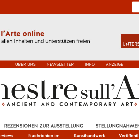
ÜBER UNS
NEWSLETTER
INFO
ANZEIGE
REZENSIONEN ZUR AUSSTELLUNG
STELLUNGNAHME
erviews
Nachrichten im
Kunsthandwerk
Veröffent