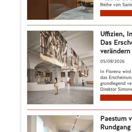
Reihe von Sani
Uffizien, 
Das Ersch
verändern
05/08/2026
In Florenz wird
das Erscheinung
grundlegend ve
Direktor Simon
Paestum v
Rundgang 