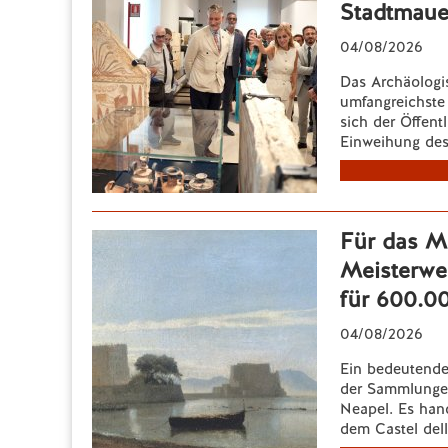
Stadtmaue
04/08/2026
Das Archäologi
umfangreichste
sich der Öffent
Einweihung des
Für das M
Meisterwer
für 600.0
04/08/2026
Ein bedeutende
der Sammlunge
Neapel. Es han
dem Castel dell