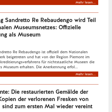
Mehr lesen...
ng Sandretto Re Rebaudengo wird Teil
alen Museumsnetzes: Offizielle
ung als Museum
ndretto Re Rebaudengo ist offiziell dem Nationalen
k beigetreten und hat von der Region Piemont im
reditierungsverfahrens für nichtstaatliche Museen die
s Museum erhalten. Die Anerkennung erfol...
Mehr lesen...
te: Die restaurierten Gemälde der
Kopien der verlorenen Fresken von
 sind zum ersten Mal wieder vereint