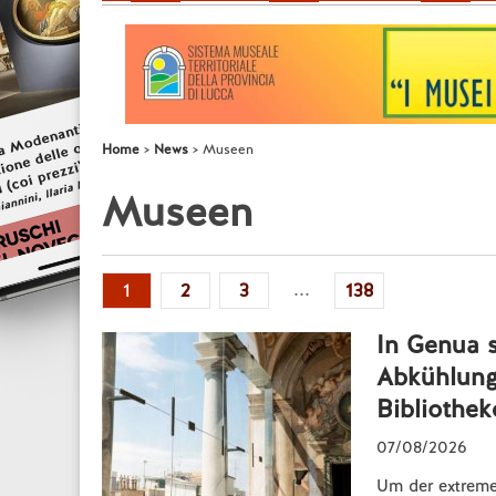
Home
News
Museen
Museen
...
1
2
3
138
In Genua 
Abkühlung
Bibliothek
07/08/2026
Um der extremen