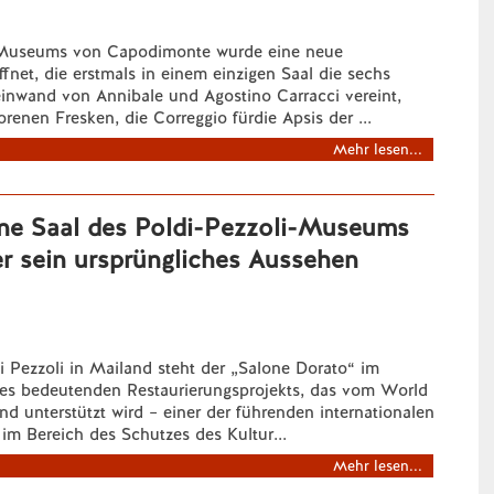
s Museums von Capodimonte wurde eine neue
ffnet, die erstmals in einem einzigen Saal die sechs
inwand von Annibale und Agostino Carracci vereint,
orenen Fresken, die Correggio fürdie Apsis der ...
Mehr lesen...
ne Saal des Poldi-Pezzoli-Museums
er sein ursprüngliches Aussehen
 Pezzoli in Mailand steht der „Salone Dorato“ im
nes bedeutenden Restaurierungsprojekts, das vom World
 unterstützt wird – einer der führenden internationalen
im Bereich des Schutzes des Kultur...
Mehr lesen...