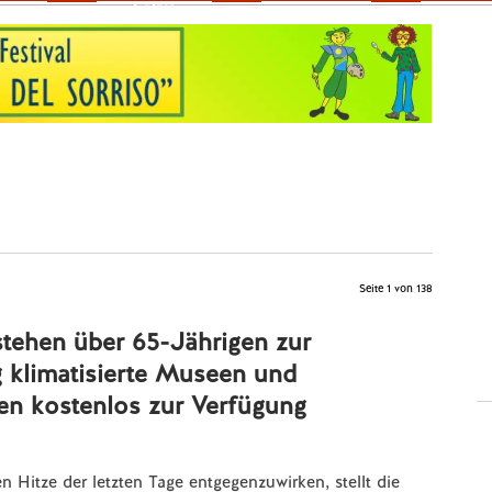
Fokus
Seite 1 von 138
stehen über 65-Jährigen zur
 klimatisierte Museen und
en kostenlos zur Verfügung
 Hitze der letzten Tage entgegenzuwirken, stellt die