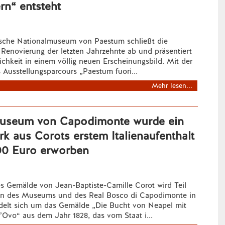
rn“ entsteht
sche Nationalmuseum von Paestum schließt die
 Renovierung der letzten Jahrzehnte ab und präsentiert
lichkeit in einem völlig neuen Erscheinungsbild. Mit der
 Ausstellungsparcours „Paestum fuori...
Mehr lesen...
useum von Capodimonte wurde ein
k aus Corots erstem Italienaufenthalt
00 Euro erworben
s Gemälde von Jean-Baptiste-Camille Corot wird Teil
n des Museums und des Real Bosco di Capodimonte in
delt sich um das Gemälde „Die Bucht von Neapel mit
’Ovo“ aus dem Jahr 1828, das vom Staat i...