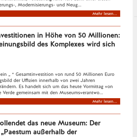
erungs-, Modernisierungs- und Neug...
Mehr lesen...
Investitionen in Höhe von 50 Millionen:
einungsbild des Komplexes wird sich
 ein „ “ Gesamtinvestition von rund 50 Millionen Euro
sbild der Uffizien innerhalb von zwei Jahren
rändern. Es handelt sich um das heute Vormittag von
e Verde gemeinsam mit den Museumsverantwo...
Mehr lesen...
ollendet das neue Museum: Der
„Paestum außerhalb der