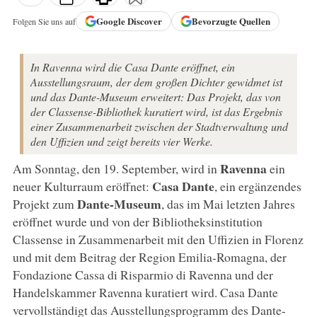
Google
Discover
Bevorzugte Quellen
Folgen Sie uns auf
In Ravenna wird die Casa Dante eröffnet, ein
Ausstellungsraum, der dem großen Dichter gewidmet ist
und das Dante-Museum erweitert: Das Projekt, das von
der Classense-Bibliothek kuratiert wird, ist das Ergebnis
einer Zusammenarbeit zwischen der Stadtverwaltung und
den Uffizien und zeigt bereits vier Werke.
Ravenna
Am Sonntag, den 19. September, wird in
ein
Casa Dante
neuer Kulturraum eröffnet:
, ein ergänzendes
Dante-Museum
Projekt zum
, das im Mai letzten Jahres
eröffnet wurde und von der Bibliotheksinstitution
Classense in Zusammenarbeit mit den Uffizien in Florenz
und mit dem Beitrag der Region Emilia-Romagna, der
Fondazione Cassa di Risparmio di Ravenna und der
Handelskammer Ravenna kuratiert wird. Casa Dante
vervollständigt das Ausstellungsprogramm des Dante-