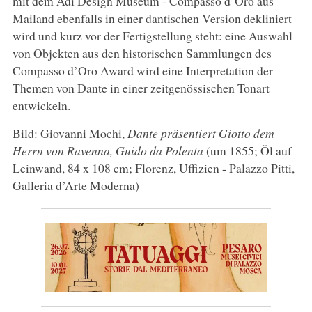
mit dem Adi Design Museum - Compasso d’Oro aus
Mailand ebenfalls in einer dantischen Version dekliniert
wird und kurz vor der Fertigstellung steht: eine Auswahl
von Objekten aus den historischen Sammlungen des
Compasso d’Oro Award wird eine Interpretation der
Themen von Dante in einer zeitgenössischen Tonart
entwickeln.
Bild: Giovanni Mochi,
Dante präsentiert Giotto dem
Herrn von Ravenna, Guido da Polenta
(um 1855; Öl auf
Leinwand, 84 x 108 cm; Florenz, Uffizien - Palazzo Pitti,
Galleria d’Arte Moderna)