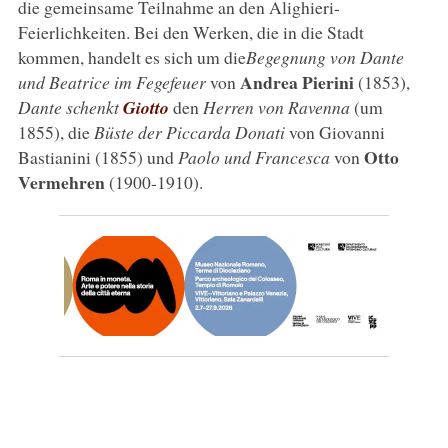
die gemeinsame Teilnahme an den Alighieri-
Feierlichkeiten. Bei den Werken, die in die Stadt
kommen, handelt es sich um die
Begegnung von Dante
Andrea Pierini
und Beatrice im Fegefeuer
von
(1853),
Dante schenkt
Giotto
den
Herren von Ravenna
(um
1855), die
Büste der Piccarda Donati
von Giovanni
Otto
Bastianini (1855) und
Paolo und Francesca
von
Vermehren
(1900-1910).