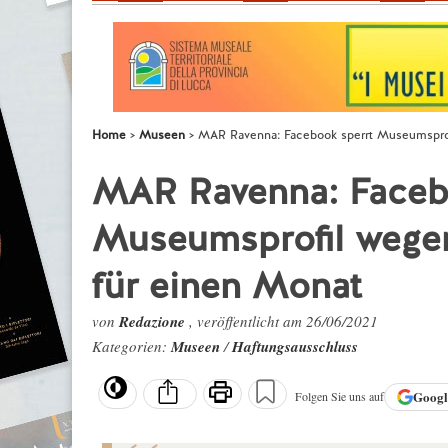
Home
Museen
MAR Ravenna: Facebook sperrt Museumsprofi
MAR Ravenna: Faceb
Museumsprofil wegen
für einen Monat
von
Redazione
, veröffentlicht am 26/06/2021
Kategorien:
Museen
/
Haftungsausschluss
Goog
Folgen Sie uns auf