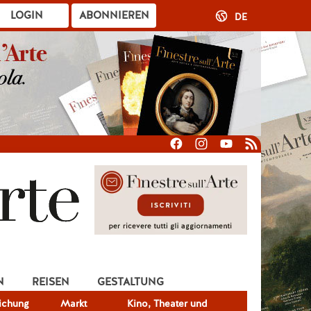
LOGIN
ABONNIEREN
DE
N
REISEN
GESTALTUNG
lichung
Markt
Kino, Theater und