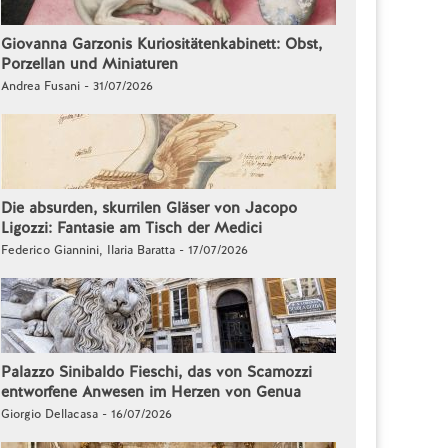
Giovanna Garzonis Kuriositätenkabinett: Obst,
Porzellan und Miniaturen
Andrea Fusani - 31/07/2026
Die absurden, skurrilen Gläser von Jacopo
Ligozzi: Fantasie am Tisch der Medici
Federico Giannini, Ilaria Baratta - 17/07/2026
Palazzo Sinibaldo Fieschi, das von Scamozzi
entworfene Anwesen im Herzen von Genua
Giorgio Dellacasa - 16/07/2026