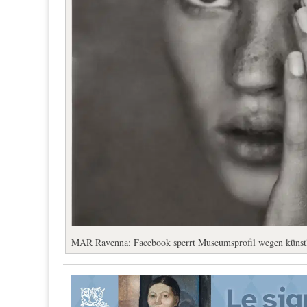
MAR Ravenna: Facebook sperrt Museumsprofil wegen künstle