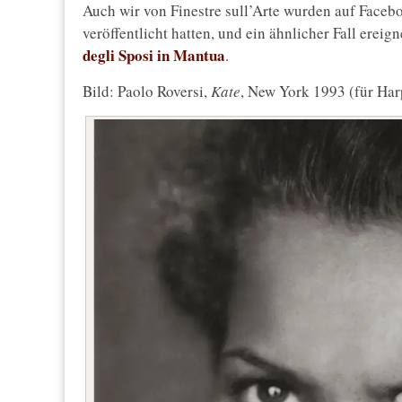
Auch wir von Finestre sull’Arte wurden auf Faceb
veröffentlicht hatten, und ein ähnlicher Fall ereign
degli Sposi in Mantua
.
Bild: Paolo Roversi,
Kate
, New York 1993 (für Harp