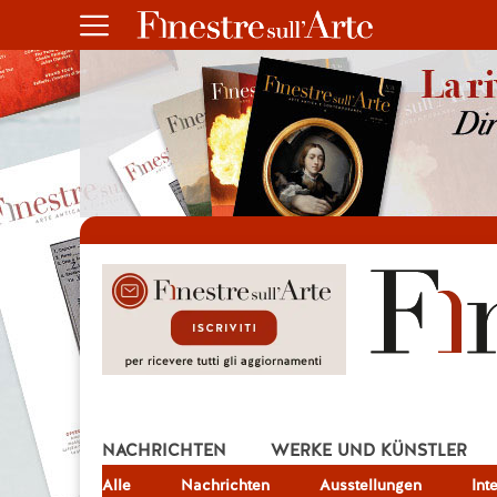
NACHRICHTEN
WERKE UND KÜNSTLER
Alle
JOB
Nachrichten
Ausstellungen
Int