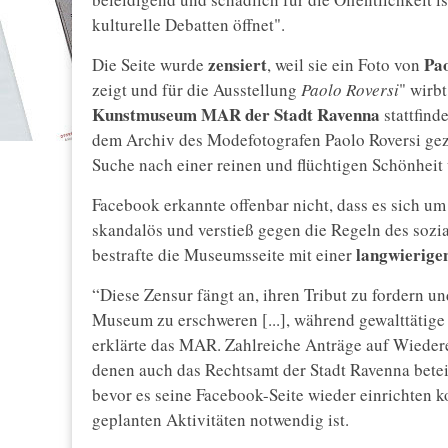
kulturelle Debatten öffnet".
zensiert
Pao
Die Seite wurde
, weil sie ein Foto von
zeigt und für die Ausstellung
Paolo Roversi
" wirb
Kunstmuseum MAR der Stadt Ravenna
stattfinde
dem Archiv des Modefotografen Paolo Roversi gez
Suche nach einer reinen und flüchtigen Schönheit 
Facebook erkannte offenbar nicht, dass es sich u
skandalös und verstieß gegen die Regeln des sozi
langwierige
bestrafte die Museumsseite mit einer
“Diese Zensur fängt an, ihren Tribut zu fordern 
Museum zu erschweren [...], während gewalttätige 
erklärte das MAR. Zahlreiche Anträge auf Wiedere
denen auch das Rechtsamt der Stadt Ravenna bete
bevor es seine Facebook-Seite wieder einrichten ko
geplanten Aktivitäten notwendig ist.