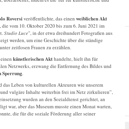
lo Roversi
weiblichen Akt
veröffentlichte, das einen
t, die vom 10. Oktober 2020 bis zum 6. Juni 2021 im
t.
Studio Luce
", in der etwa dreihundert Fotografien aus
eigt werden, um eine Geschichte über die ständige
unter zeitlosen Frauen zu erzählen.
künstlerischen Akt
m einen
handelte, hielt ihn für
alen Netzwerks, erzwang die Entfernung des Bildes und
n Sperrung
.
und das Leben von kulturellen Akteuren wie unserem
und vulgäre Inhalte weiterhin frei im Netz zirkulieren”,
insetzung wurden an den Sozialdienst gerichtet, an
iligt war, aber das Museum musste einen Monat warten,
nnte, die für die soziale Förderung aller seiner