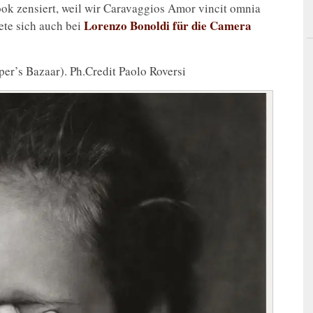
ook zensiert, weil wir Caravaggios Amor vincit omnia
Lorenzo Bonoldi für die Camera
ete sich auch bei
er’s Bazaar). Ph.Credit Paolo Roversi