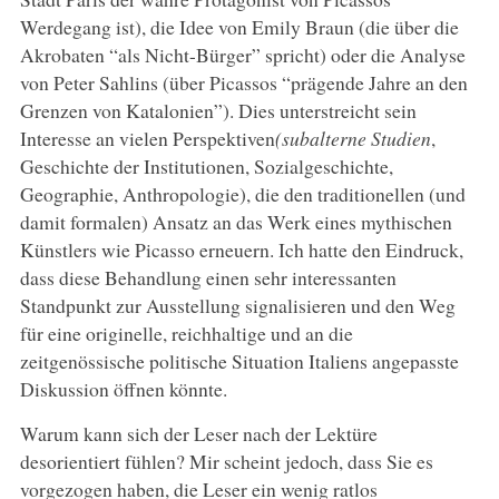
Werdegang ist), die Idee von Emily Braun (die über die
Akrobaten “als Nicht-Bürger” spricht) oder die Analyse
von Peter Sahlins (über Picassos “prägende Jahre an den
Grenzen von Katalonien”). Dies unterstreicht sein
Interesse an vielen Perspektiven
(subalterne Studien
,
Geschichte der Institutionen, Sozialgeschichte,
Geographie, Anthropologie), die den traditionellen (und
damit formalen) Ansatz an das Werk eines mythischen
Künstlers wie Picasso erneuern. Ich hatte den Eindruck,
dass diese Behandlung einen sehr interessanten
Standpunkt zur Ausstellung signalisieren und den Weg
für eine originelle, reichhaltige und an die
zeitgenössische politische Situation Italiens angepasste
Diskussion öffnen könnte.
Warum kann sich der Leser nach der Lektüre
desorientiert fühlen? Mir scheint jedoch, dass Sie es
vorgezogen haben, die Leser ein wenig ratlos