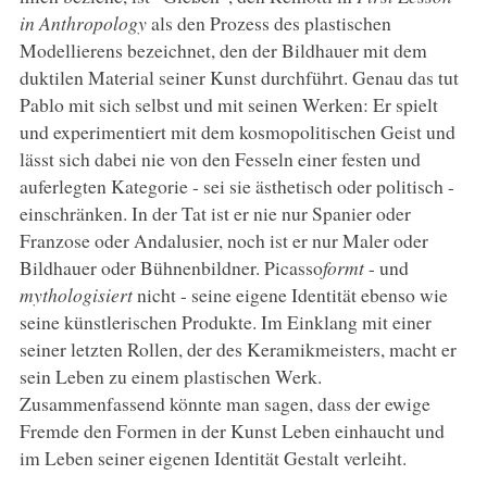
in Anthropology
als den Prozess des plastischen
Modellierens bezeichnet, den der Bildhauer mit dem
duktilen Material seiner Kunst durchführt. Genau das tut
Pablo mit sich selbst und mit seinen Werken: Er spielt
und experimentiert mit dem kosmopolitischen Geist und
lässt sich dabei nie von den Fesseln einer festen und
auferlegten Kategorie - sei sie ästhetisch oder politisch -
einschränken. In der Tat ist er nie nur Spanier oder
Franzose oder Andalusier, noch ist er nur Maler oder
Bildhauer oder Bühnenbildner. Picasso
formt
- und
mythologisiert
nicht - seine eigene Identität ebenso wie
seine künstlerischen Produkte. Im Einklang mit einer
seiner letzten Rollen, der des Keramikmeisters, macht er
sein Leben zu einem plastischen Werk.
Zusammenfassend könnte man sagen, dass der ewige
Fremde den Formen in der Kunst Leben einhaucht und
im Leben seiner eigenen Identität Gestalt verleiht.