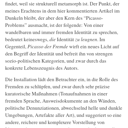
findet, weil sie strukturell metamorph ist. Der Punkt, der
meines Erachtens in dem hier kommentierten Artikel im
Dunkeln bleibt, der aber den Kern des “Picasso-
Problems” ausmacht, ist der folgende: Von einer
wandelbaren und immer fremden Identität zu sprechen,
bedeutet keineswegs,
die
Identität
zu leugnen
. Im
Gegenteil,
Picasso der Fremde
wirft ein neues Licht auf
den Begriff der Identität und befreit ihn von strengen
sozio-politischen Kategorien, und zwar durch das
konkrete Lebenszeugnis des Autors.
Die Installation lädt den Betrachter ein, in die Rolle des
Fremden zu schlüpfen, und zwar durch sehr präzise
kuratorische Maßnahmen (Tonaufnahmen in einer
fremden Sprache, Ausweisdokumente an den Wänden,
politische Denunziationen, abwechselnd helle und dunkle
Umgebungen, Artefakte aller Art), und suggeriert so eine
andere, reichere und komplexere Vorstellung von