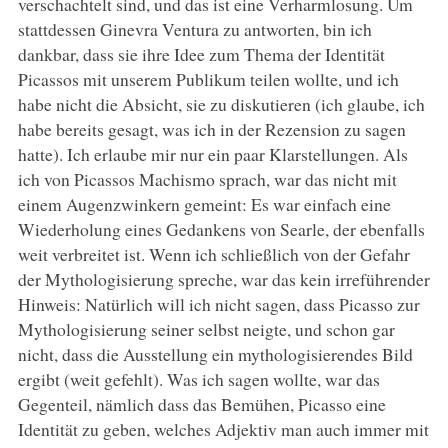
verschachtelt sind, und das ist eine Verharmlosung. Um
stattdessen Ginevra Ventura zu antworten, bin ich
dankbar, dass sie ihre Idee zum Thema der Identität
Picassos mit unserem Publikum teilen wollte, und ich
habe nicht die Absicht, sie zu diskutieren (ich glaube, ich
habe bereits gesagt, was ich in der Rezension zu sagen
hatte). Ich erlaube mir nur ein paar Klarstellungen. Als
ich von Picassos Machismo sprach, war das nicht mit
einem Augenzwinkern gemeint: Es war einfach eine
Wiederholung eines Gedankens von Searle, der ebenfalls
weit verbreitet ist. Wenn ich schließlich von der Gefahr
der Mythologisierung spreche, war das kein irreführender
Hinweis: Natürlich will ich nicht sagen, dass Picasso zur
Mythologisierung seiner selbst neigte, und schon gar
nicht, dass die Ausstellung ein mythologisierendes Bild
ergibt (weit gefehlt). Was ich sagen wollte, war das
Gegenteil, nämlich dass das Bemühen, Picasso eine
Identität zu geben, welches Adjektiv man auch immer mit