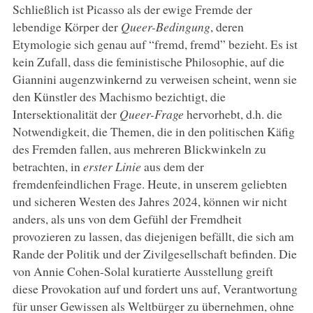
Schließlich ist Picasso als der ewige Fremde der
lebendige Körper der
Queer-Bedingung
, deren
Etymologie sich genau auf “fremd, fremd” bezieht. Es ist
kein Zufall, dass die feministische Philosophie, auf die
Giannini augenzwinkernd zu verweisen scheint, wenn sie
den Künstler des Machismo bezichtigt, die
Intersektionalität der
Queer-Frage
hervorhebt, d.h. die
Notwendigkeit, die Themen, die in den politischen Käfig
des Fremden fallen, aus mehreren Blickwinkeln zu
betrachten, in
erster Linie
aus dem der
fremdenfeindlichen Frage. Heute, in unserem geliebten
und sicheren Westen des Jahres 2024, können wir nicht
anders, als uns von dem Gefühl der Fremdheit
provozieren zu lassen, das diejenigen befällt, die sich am
Rande der Politik und der Zivilgesellschaft befinden. Die
von Annie Cohen-Solal kuratierte Ausstellung greift
diese Provokation auf und fordert uns auf, Verantwortung
für unser Gewissen als Weltbürger zu übernehmen, ohne