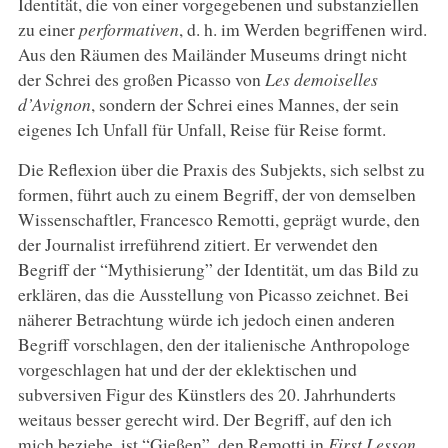
Identität, die von einer vorgegebenen und substanziellen
zu einer
performativen
, d. h. im Werden begriffenen wird.
Aus den Räumen des Mailänder Museums dringt nicht
der Schrei des großen Picasso von
Les demoiselles
d’Avignon
, sondern der Schrei eines Mannes, der sein
eigenes Ich Unfall für Unfall, Reise für Reise formt.
Die Reflexion über die Praxis des Subjekts, sich selbst zu
formen, führt auch zu einem Begriff, der von demselben
Wissenschaftler, Francesco Remotti, geprägt wurde, den
der Journalist irreführend zitiert. Er verwendet den
Begriff der “Mythisierung” der Identität, um das Bild zu
erklären, das die Ausstellung von Picasso zeichnet. Bei
näherer Betrachtung würde ich jedoch einen anderen
Begriff vorschlagen, den der italienische Anthropologe
vorgeschlagen hat und der der eklektischen und
subversiven Figur des Künstlers des 20. Jahrhunderts
weitaus besser gerecht wird.
Der Begriff, auf den ich
mich beziehe, ist “Gießen”, den Remotti in
First Lesson