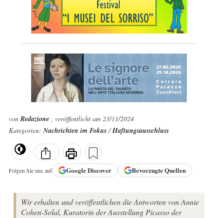
von
Redazione
, veröffentlicht am 23/11/2024
Kategorien:
Nachrichten im Fokus
/
Haftungsausschluss
Google
Discover
Bevorzugte Quellen
Folgen Sie uns auf
Wir erhalten und veröffentlichen die Antworten von Annie
Cohen-Solal, Kuratorin der Ausstellung Picasso der