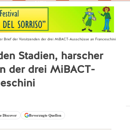
Fokus
er Brief der Vorsitzenden der drei MiBACT-Ausschüsse an Franceschini
en Stadien, harscher
en der drei MiBACT-
eschini
le
Discover
Bevorzugte Quellen