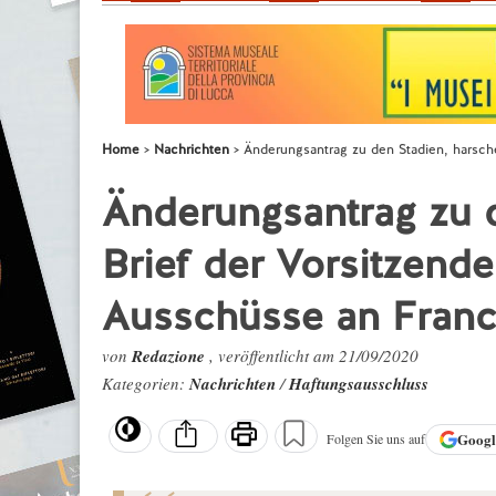
Home
Nachrichten
Änderungsantrag zu den Stadien, harsch
Änderungsantrag zu d
Brief der Vorsitzend
Ausschüsse an Franc
von
Redazione
, veröffentlicht am 21/09/2020
Kategorien:
Nachrichten
/
Haftungsausschluss
Goog
Folgen Sie uns auf