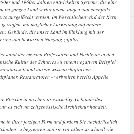
1950er und 1960er Jahren entwickelten Systeme, die eine
n im ganzen Land verbreiteten, laufen nun ebenfalls
erte ausgelöscht werden. Im Wesentlichen wird der Kern
 getroffen, mit möglicher Ausweitung auf andere
en: Gebäude, die unser Land im Einklang mit der
ierten und bewussten Nutzung zuführt.
derstand der meisten Professoren und Fachleute in den
nische Kultur des Schutzes zu einem negativen Beispiel
versitätswelt und unsere wissenschaftlichen
tplaner, Restauratoren - verbreiten bereits Appelle
bare Bresche in das bereits wackelige Gebäude des
enn es sich um zeitgenössische Architektur handelt.
e in ihrer jetzigen Form und fordern Sie nachdrücklich
 Schaden zu begrenzen und sie vor allem so schnell wie