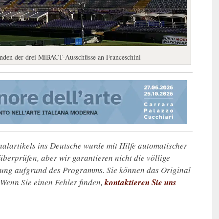
zenden der drei MiBACT-Ausschüsse an Franceschini
alartikels ins Deutsche wurde mit Hilfe automatischer
u überprüfen, aber wir garantieren nicht die völlige
zung aufgrund des Programms. Sie können das Original
. Wenn Sie einen Fehler finden,
kontaktieren Sie uns