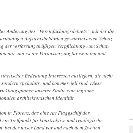
der Änderung des “Vereinfachungsdekrets”, mit der die
 zuständigen Aufsichtsbehörden gewährleisteten Schutz
ung der verfassungsmäßigen Verpflichtung zum Schutz
ion dar und ist die Voraussetzung für weiteren und
sthetischer Bedeutung Interessen ausliefern, die nicht
, sondern spekulativ und kommerziell sind. Diese
wicklungsplänen unserer Städte eine legitime
ionalen architektonischen Identität.
on in Florenz, das eine Art Flaggschiff der
 ein Treffpunkt für konstruktive und typologische
n, bei der unser Land vor und nach dem Zweiten