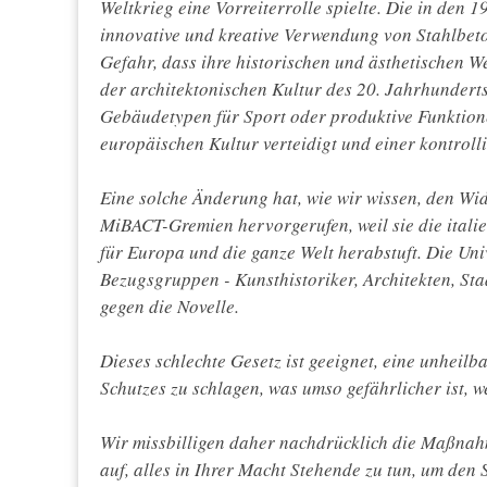
Weltkrieg eine Vorreiterrolle spielte. Die in den 
innovative und kreative Verwendung von Stahlbeto
Gefahr, dass ihre historischen und ästhetischen W
der architektonischen Kultur des 20. Jahrhunderts
Gebäudetypen für Sport oder produktive Funktion
europäischen Kultur verteidigt und einer kontroll
Eine solche Änderung hat, wie wir wissen, den Wi
MiBACT-Gremien hervorgerufen, weil sie die italie
für Europa und die ganze Welt herabstuft. Die Uni
Bezugsgruppen - Kunsthistoriker, Architekten, Stad
gegen die Novelle.
Dieses schlechte Gesetz ist geeignet, eine unheil
Schutzes zu schlagen, was umso gefährlicher ist, w
Wir missbilligen daher nachdrücklich die Maßnahm
auf, alles in Ihrer Macht Stehende zu tun, um den