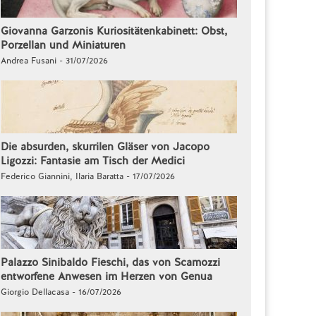
Giovanna Garzonis Kuriositätenkabinett: Obst,
Porzellan und Miniaturen
Andrea Fusani - 31/07/2026
Die absurden, skurrilen Gläser von Jacopo
Ligozzi: Fantasie am Tisch der Medici
Federico Giannini, Ilaria Baratta - 17/07/2026
Palazzo Sinibaldo Fieschi, das von Scamozzi
entworfene Anwesen im Herzen von Genua
Giorgio Dellacasa - 16/07/2026