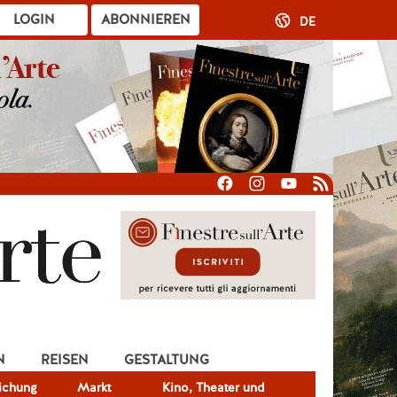
LOGIN
ABONNIEREN
DE
N
REISEN
GESTALTUNG
lichung
Markt
Kino, Theater und