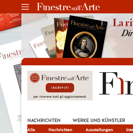
NACHRICHTEN
WERKE UND KÜNSTLER
Alle
JOB
Nachrichten
Ausstellungen
Int