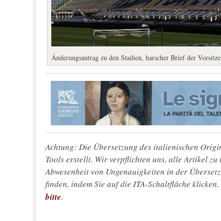
Änderungsantrag zu den Stadien, harscher Brief der Vorsit
Achtung: Die Übersetzung des italienischen Origin
Tools erstellt. Wir verpflichten uns, alle Artikel z
Abwesenheit von Ungenauigkeiten in der Überset
finden, indem Sie auf die ITA-Schaltfläche klicken
bitte
.