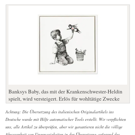
Banksys Baby, das mit der Krankenschwester-Heldin
spielt, wird versteigert. Erlös für wohltätige Zwecke
Achtung: Die Übersetzung des italienischen Originalartikels ins
Deutsche wurde mit Hilfe automatischer Tools erstellt. Wir verpflichten
uns, alle Artikel zu überprüfen, aber wir garantieren nicht die völlige
Abwesenheit von Ungenauigkeiten in der Übersetzung aufgrund des