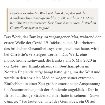
Banksys berühmtes Werk mit dem Kind, das mit der
Krankenschwester-Superheldin spielt, wird am 23. März
bei Christie's versteigert: Der Erlös kommt dem britischen
Gesundheitssystem zugute.
Banksy
Das Werk, das
im vergangenen Mai, während der
ersten Welle der Covid-19-Infektion, den Mitarbeitern
des britischen Gesundheitssystems gewidmet hatte, wird
Christie’s
bei
versteigert werden. Das Werk, eine
monochrome Leinwand, die Banksy am 6. Mai 2020 in
Southampton
der
Lobby des
Krankenhauses in
im
Norden Englands aufgehängt hatte, ging um die Welt und
wurde in den sozialen Medien wegen seiner extremen
Einfachheit in einer Zeit großer emotionaler Anspannung
im Zusammenhang mit der Pandemie angeklickt: Der in
Bristol ansässige Straßenkünstler hatte in seinem
“Game
Changer”
(so lautet der Titel des Gemäldes, ein Öl auf