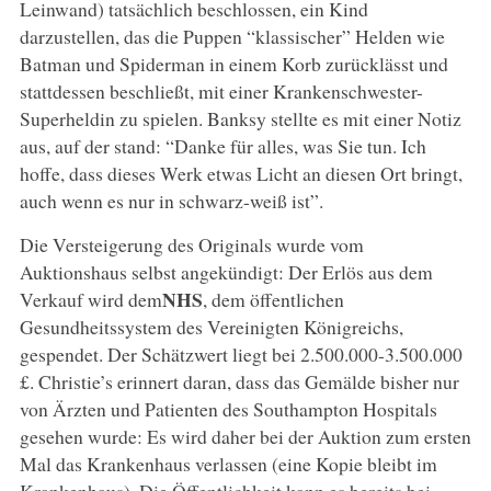
Leinwand) tatsächlich beschlossen, ein Kind
darzustellen, das die Puppen “klassischer” Helden wie
Batman und Spiderman in einem Korb zurücklässt und
stattdessen beschließt, mit einer Krankenschwester-
Superheldin zu spielen. Banksy stellte es mit einer Notiz
aus, auf der stand: “Danke für alles, was Sie tun. Ich
hoffe, dass dieses Werk etwas Licht an diesen Ort bringt,
auch wenn es nur in schwarz-weiß ist”.
Die Versteigerung des Originals wurde vom
Auktionshaus selbst angekündigt: Der Erlös aus dem
NHS
Verkauf wird dem
, dem öffentlichen
Gesundheitssystem des Vereinigten Königreichs,
gespendet. Der Schätzwert liegt bei 2.500.000-3.500.000
£. Christie’s erinnert daran, dass das Gemälde bisher nur
von Ärzten und Patienten des Southampton Hospitals
gesehen wurde: Es wird daher bei der Auktion zum ersten
Mal das Krankenhaus verlassen (eine Kopie bleibt im
Krankenhaus). Die Öffentlichkeit kann es bereits bei