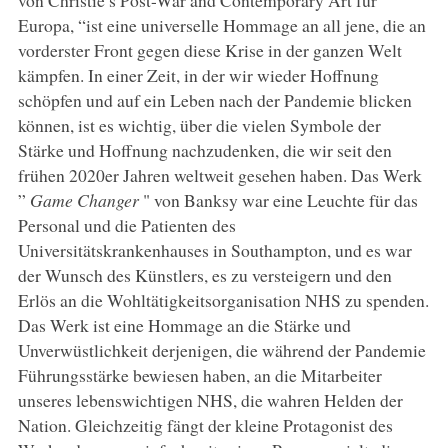
Europa, “ist eine universelle Hommage an all jene, die an
vorderster Front gegen diese Krise in der ganzen Welt
kämpfen. In einer Zeit, in der wir wieder Hoffnung
schöpfen und auf ein Leben nach der Pandemie blicken
können, ist es wichtig, über die vielen Symbole der
Stärke und Hoffnung nachzudenken, die wir seit den
frühen 2020er Jahren weltweit gesehen haben. Das Werk
”
Game Changer
" von Banksy war eine Leuchte für das
Personal und die Patienten des
Universitätskrankenhauses in Southampton, und es war
der Wunsch des Künstlers, es zu versteigern und den
Erlös an die Wohltätigkeitsorganisation NHS zu spenden.
Das Werk ist eine Hommage an die Stärke und
Unverwüstlichkeit derjenigen, die während der Pandemie
Führungsstärke bewiesen haben, an die Mitarbeiter
unseres lebenswichtigen NHS, die wahren Helden der
Nation. Gleichzeitig fängt der kleine Protagonist des