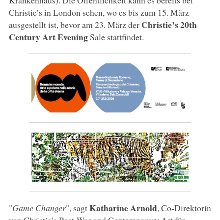
Christie’s in London sehen, wo es bis zum 15. März
Christie’s 20th
ausgestellt ist, bevor am 23. März der
Century Art Evening
Sale stattfindet.
Katharine Arnold
"
Game Changer
", sagt
, Co-Direktorin
von Christie’s Post-War and Contemporary Art für