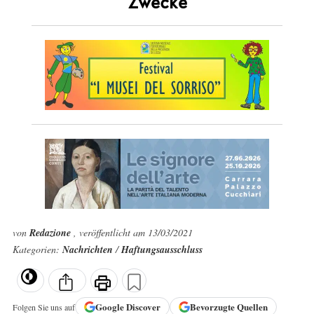
Zwecke
von
Redazione
, veröffentlicht am 13/03/2021
Kategorien:
Nachrichten
/
Haftungsausschluss
Google
Discover
Bevorzugte Quellen
Folgen Sie uns auf